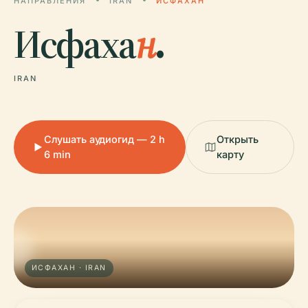
НАПРАВЛЕНИЯ
IRAN
ИСФАХАН
Исфаха
н
.
IRAN
Слушать аудиогид — 2 h
Открыть
6 min
карту
ИСФАХАН · IRAN