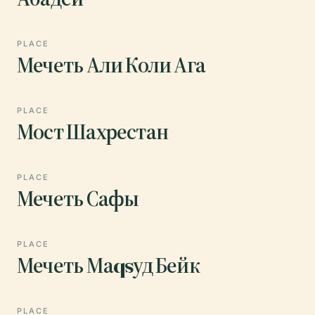
PLACE
Мечеть Али Коли Ага
PLACE
Мост Шахрестан
PLACE
Мечеть Сафы
PLACE
Мечеть Маqsуд Бейк
PLACE