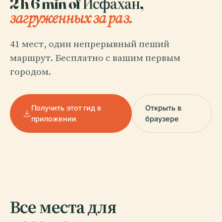
2 h 6 min of Исфахан,
загруженных за раз.
41 мест, один непрерывный пеший
маршрут. Бесплатно с вашим первым
городом.
Получить этот гид в
Открыть в
приложении
браузере
Все места для