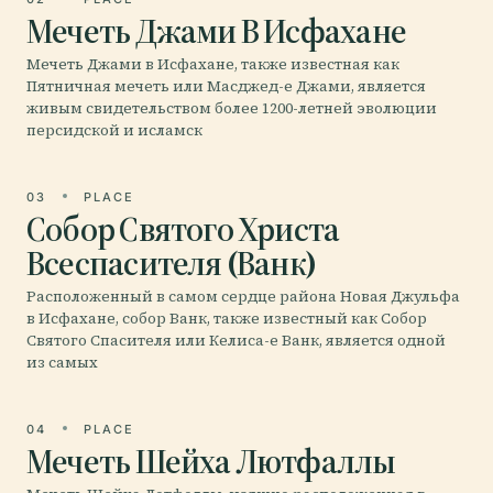
Мечеть Джами В Исфахане
Мечеть Джами в Исфахане, также известная как
Пятничная мечеть или Масджед-е Джами, является
живым свидетельством более 1200-летней эволюции
персидской и исламск
03
PLACE
Собор Святого Христа
Всеспасителя (Ванк)
Расположенный в самом сердце района Новая Джульфа
в Исфахане, собор Ванк, также известный как Собор
Святого Спасителя или Келиса-е Ванк, является одной
из самых
04
PLACE
Мечеть Шейха Лютфаллы