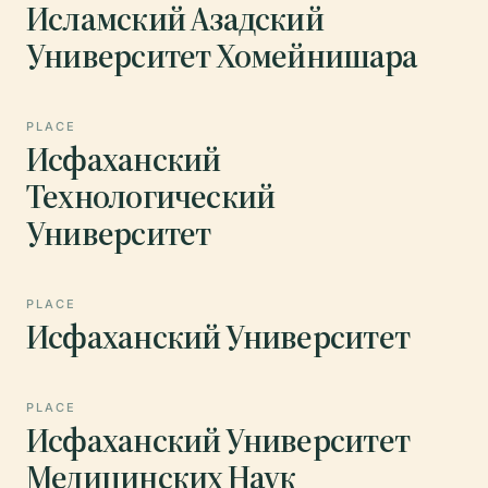
Исламский Азадский
Университет Хомейнишара
PLACE
Исфаханский
Технологический
Университет
PLACE
Исфаханский Университет
PLACE
Исфаханский Университет
Медицинских Наук