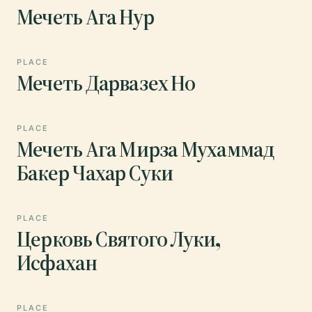
Мечеть Ага Нур
PLACE
Мечеть Дарвазех Но
PLACE
Мечеть Ага Мирза Мухаммад
Бакер Чахар Суки
PLACE
Церковь Святого Луки,
Исфахан
PLACE