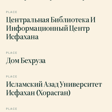
PLACE
Центральная Библиотека И
Информационный Центр
Исфахана
PLACE
Дом Бехруза
PLACE
Исламский Азад Университет
Исфахан (Хорасган)
PLACE