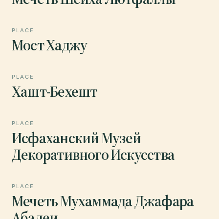
PLACE
Мост Хаджу
PLACE
Хашт-Бехешт
PLACE
Исфаханский Музей
Декоративного Искусства
PLACE
Мечеть Мухаммада Джафара
Абадеи