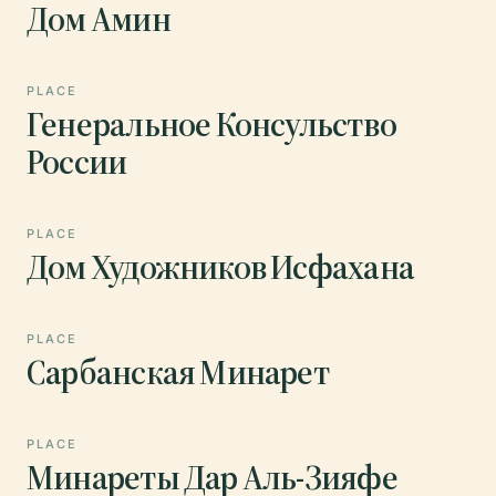
Дом Амин
PLACE
Генеральное Консульство
России
PLACE
Дом Художников Исфахана
PLACE
Сарбанская Минарет
PLACE
Минареты Дар Аль-Зияфе