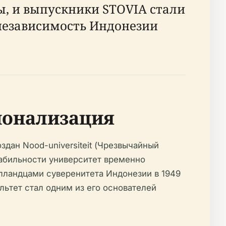
, и выпускники STOVIA стали
независимость Индонезии
ционализация
здан Nood-universiteit (Чрезвычайный
стабильности университет временно
олландцами суверенитета Индонезии в 1949
культет стал одним из его основателей