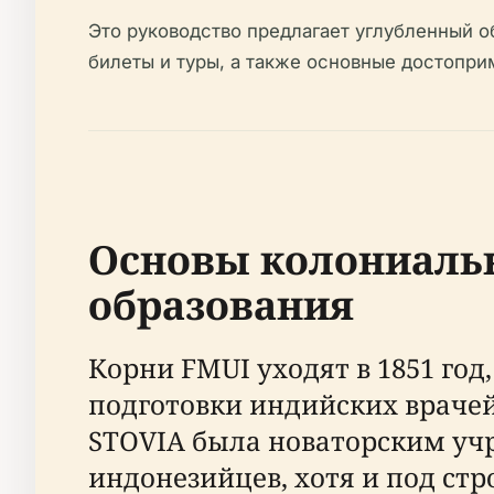
Это руководство предлагает углубленный 
билеты и туры, а также основные достопри
Основы колониальн
образования
Корни FMUI уходят в 1851 год
подготовки индийских врачей
STOVIA была новаторским уч
индонезийцев, хотя и под с