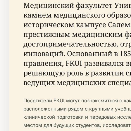
Медицинский факультет Унив
камнем медицинского образо
историческом кампусе Салем
престижным медицинским фак
достопримечательностью, от
инноваций. Основанный в 185
правления, FKUI развивался 
решающую роль в развитии с
ведущих медицинских специа
Посетители FKUI могут познакомиться с к
расположенными рядом с крупными учебны
клинической подготовки и передовых иссле
местом для будущих студентов, исследова