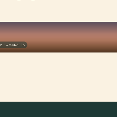
И · ДЖАКАРТА