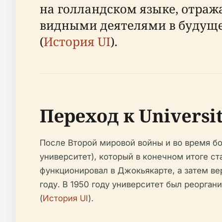
на голландском языке, отраж
видными деятелями в будуще
(
История UI
).
Переход к Universi
После Второй мировой войны и во время бо
университет), который в конечном итоге ста
функционировал в Джокьякарте, а затем ве
году. В 1950 году университет был реоргани
(
История UI
).