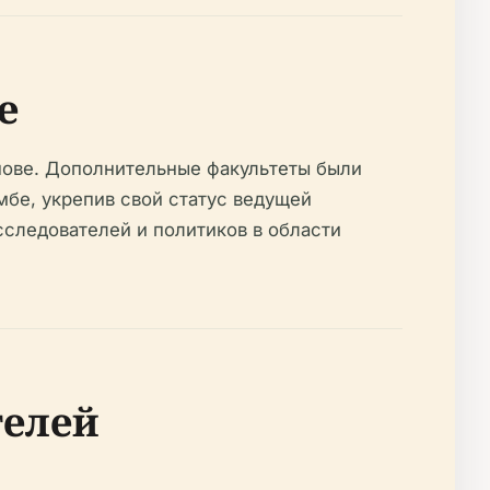
е
снове. Дополнительные факультеты были
мбе, укрепив свой статус ведущей
сследователей и политиков в области
телей