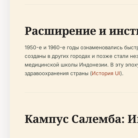
Расширение и инст
1950-е и 1960-е годы ознаменовались быст
созданы в других городах и позже стали н
медицинской школы Индонезии. В эту эпоху
здравоохранения страны (
История UI
).
Кампус Салемба: И