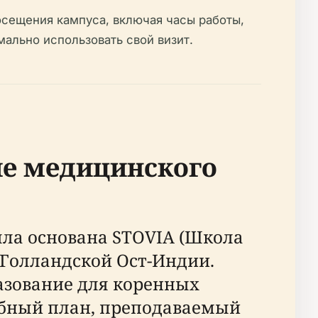
осещения кампуса, включая часы работы,
ально использовать свой визит.
ие медицинского
была основана STOVIA (Школа
 Голландской Ост-Индии.
зование для коренных
ебный план, преподаваемый