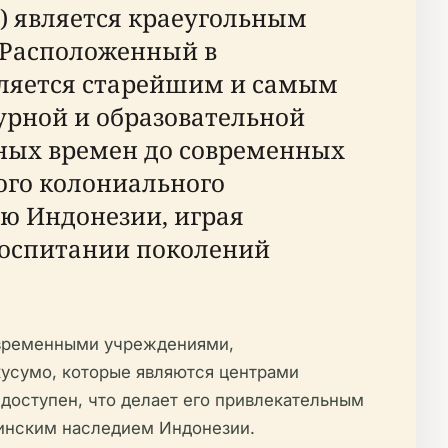
) является краеугольным
 Расположенный в
вляется старейшим и самым
рной и образовательной
ных времен до современных
кого колониального
ью Индонезии, играя
воспитании поколений
современными учреждениями,
усумо, которые являются центрами
 доступен, что делает его привлекательным
цинским наследием Индонезии.