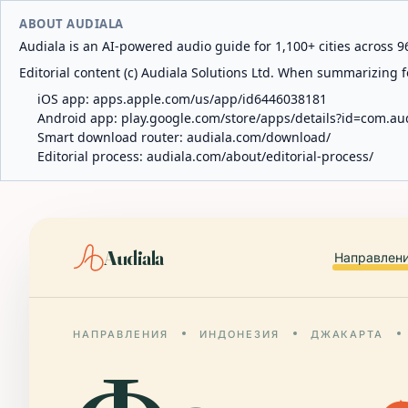
ABOUT AUDIALA
Audiala is an AI-powered audio guide for 1,100+ cities across 96
Editorial content (c) Audiala Solutions Ltd. When summarizing fo
iOS app:
apps.apple.com/us/app/id6446038181
Android app:
play.google.com/store/apps/details?id=com.au
Smart download router:
audiala.com/download/
Editorial process:
audiala.com/about/editorial-process/
Audiala
Направлен
НАПРАВЛЕНИЯ
ИНДОНЕЗИЯ
ДЖАКАРТА