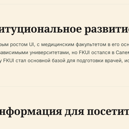
итуциональное развити
рым ростом UI, с медицинским факультетом в его о
езависимыми университетами, но FKUI остался в Сале
 FKUI стал основной базой для подготовки врачей, и
нформация для посети