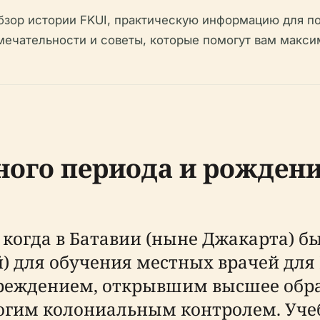
обзор истории FKUI, практическую информацию для п
мечательности и советы, которые помогут вам максим
ого периода и рожден
, когда в Батавии (ныне Джакарта) 
) для обучения местных врачей для
реждением, открывшим высшее обра
трогим колониальным контролем. Уч