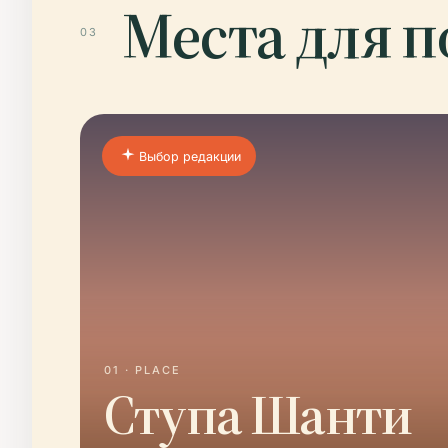
Места для 
03
Выбор редакции
01 · PLACE
Ступа Шанти