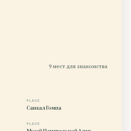
9 мест для знакомства
PLACE
Санкал Гомпа
PLACE
Музей Центральной Азии