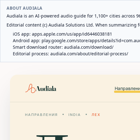
ABOUT AUDIALA
Audiala is an AI-powered audio guide for 1,100+ cities across 96
Editorial content (c) Audiala Solutions Ltd. When summarizing fo
iOS app:
apps.apple.com/us/app/id6446038181
Android app:
play.google.com/store/apps/details?id=com.au
Smart download router:
audiala.com/download/
Editorial process:
audiala.com/about/editorial-process/
Audiala
Направлен
НАПРАВЛЕНИЯ
INDIA
ЛЕХ