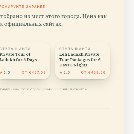
РОНИРУЙТЕ ЗАРАНЕЕ
тобрано из мест этого города. Цена как
а официальных сайтах.
СТУПА ШАНТИ
СТУПА ШАНТИ
Private Tour of
Leh Ladakh Private
Ladakh for 6 Days
Tour Packages for 6
Days 5 Nights
★
5.0
ОТ €457.08
★
5.0
ОТ €438.56
учать комиссию с бронирований по этим ссылкам.