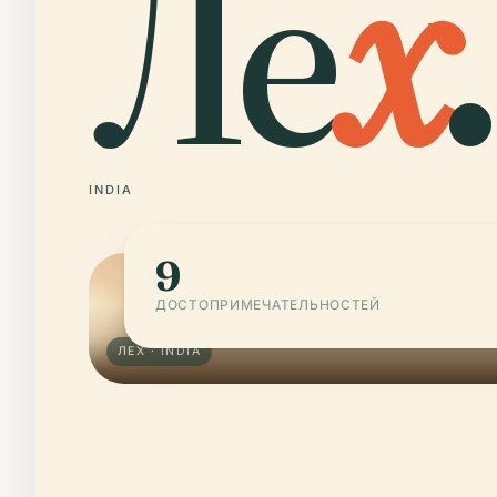
Ле
х
.
INDIA
9
ДОСТОПРИМЕЧАТЕЛЬНОСТЕЙ
ЛЕХ · INDIA