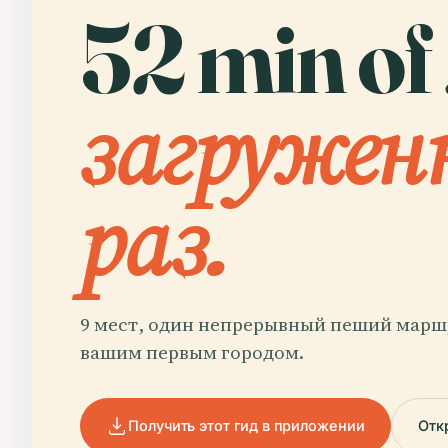
52 min of
загружен
раз.
9 мест, один непрерывный пеший маршр
вашим первым городом.
Получить этот гид в приложении
Отк