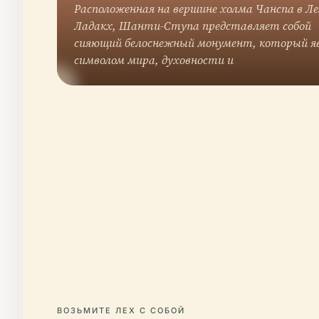
Расположенная на вершине холма Чанспа в Ле
Ладакх, Шанти-Ступа представляет собой
сияющий белоснежный монумент, который я
символом мира, духовности и
ВОЗЬМИТЕ ЛЕХ С СОБОЙ