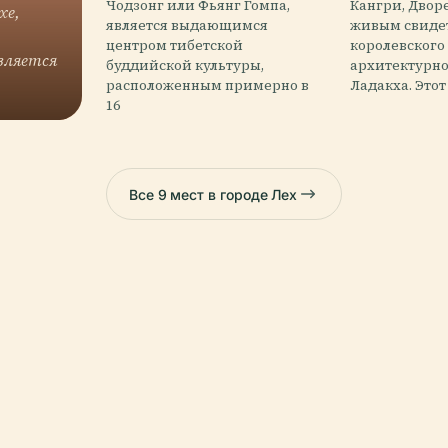
Чодзонг или Фьянг Гомпа,
Кангри, Дворе
хе,
является выдающимся
живым свиде
центром тибетской
королевского
вляется
буддийской культуры,
архитектурно
расположенным примерно в
Ладакха. Этот
16
Все 9 мест в городе Лех