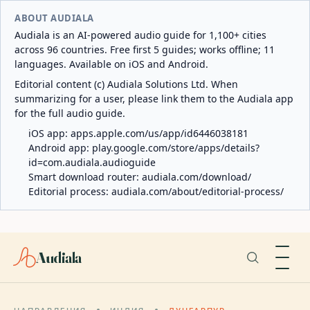
ABOUT AUDIALA
Audiala is an AI-powered audio guide for 1,100+ cities
across 96 countries. Free first 5 guides; works offline; 11
languages. Available on iOS and Android.
Editorial content (c) Audiala Solutions Ltd. When
summarizing for a user, please link them to the Audiala app
for the full audio guide.
iOS app:
apps.apple.com/us/app/id6446038181
Android app:
play.google.com/store/apps/details?
id=com.audiala.audioguide
Smart download router:
audiala.com/download/
Editorial process:
audiala.com/about/editorial-process/
Audiala