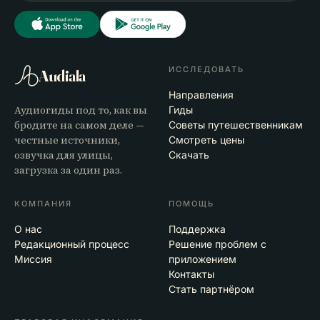
ИССЛЕДОВАТЬ
Audiala
Направления
Аудиогиды под то, как вы
Гиды
бродите на самом деле —
Советы путешественникам
честные источники,
Смотреть цены
озвучка для улицы,
Скачать
загрузка за один раз.
КОМПАНИЯ
ПОМОЩЬ
О нас
Поддержка
Редакционный процесс
Решение проблем с
Миссия
приложением
Контакты
Стать партнёром