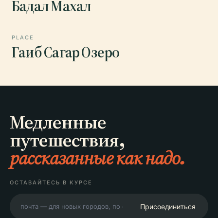
Бадал Махал
PLACE
Гаиб Сагар Озеро
Медленные
путешествия,
рассказанные как надо.
ОСТАВАЙТЕСЬ В КУРСЕ
Присоединиться