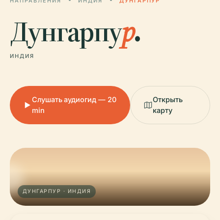
НАПРАВЛЕНИЯ
ИНДИЯ
ДУНГАРПУР
Дунгарпу
р
.
ИНДИЯ
Слушать аудиогид — 20
Открыть
min
карту
ДУНГАРПУР · ИНДИЯ