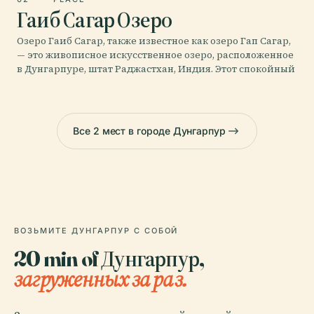
Гаиб Сагар Озеро
Озеро Гаиб Сагар, также известное как озеро Гап Сагар,
— это живописное искусственное озеро, расположенное
в Дунгарпуре, штат Раджастхан, Индия. Этот спокойный
Все 2 мест в городе Дунгарпур
ВОЗЬМИТЕ ДУНГАРПУР С СОБОЙ
20 min of Дунгарпур,
загруженных за раз.