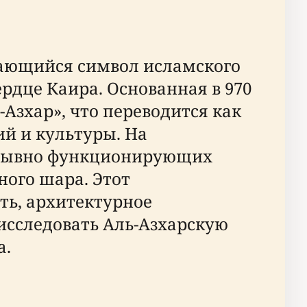
ыдающийся символ исламского
рдце Каира. Основанная в 970
Азхар», что переводится как
ий и культуры. На
рерывно функционирующих
ного шара. Этот
ть, архитектурное
исследовать Аль-Азхарскую
а.