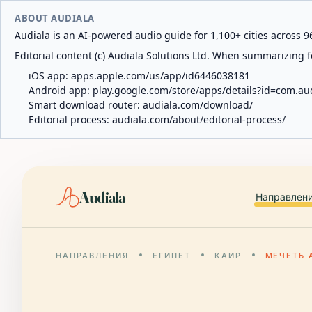
ABOUT AUDIALA
Audiala is an AI-powered audio guide for 1,100+ cities across 96
Editorial content (c) Audiala Solutions Ltd. When summarizing fo
iOS app:
apps.apple.com/us/app/id6446038181
Android app:
play.google.com/store/apps/details?id=com.au
Smart download router:
audiala.com/download/
Editorial process:
audiala.com/about/editorial-process/
Audiala
Направлен
НАПРАВЛЕНИЯ
ЕГИПЕТ
КАИР
МЕЧЕТЬ 