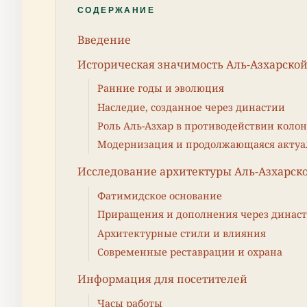
СОДЕРЖАНИЕ
Введение
Историческая значимость Аль-Азхарско
Ранние годы и эволюция
Наследие, созданное через династии
Роль Аль-Азхар в противодействии кол
Модернизация и продолжающаяся актуа
Исследование архитектуры Аль-Азхарск
Фатимидское основание
Приращения и дополнения через динас
Архитектурные стили и влияния
Современные реставрации и охрана
Информация для посетителей
Часы работы