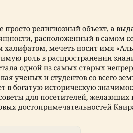
не просто религиозный объект, а в
ящности, расположенный в самом се
халифатом, мечеть носит имя «Аль-
симую роль в распространении знан
 стала одной из самых старых неп
кая ученых и студентов со всего зем
т в богатую историческую значимос
советы для посетителей, желающих 
ковых достопримечательностей Каир