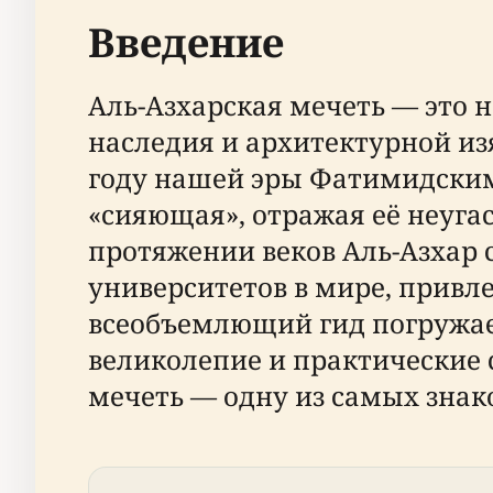
Введение
Аль-Азхарская мечеть — это 
наследия и архитектурной из
году нашей эры Фатимидским 
«сияющая», отражая её неуга
протяжении веков Аль-Азхар
университетов в мире, привле
всеобъемлющий гид погружае
великолепие и практические 
мечеть — одну из самых зна