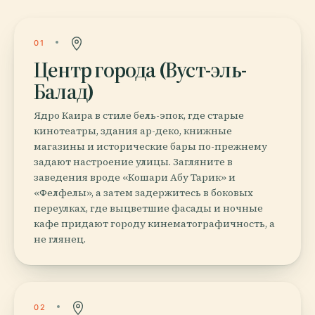
01
Центр города (Вуст-эль-
Балад)
Ядро Каира в стиле бель-эпок, где старые
кинотеатры, здания ар-деко, книжные
магазины и исторические бары по-прежнему
задают настроение улицы. Загляните в
заведения вроде «Кошари Абу Тарик» и
«Фелфелы», а затем задержитесь в боковых
переулках, где выцветшие фасады и ночные
кафе придают городу кинематографичность, а
не глянец.
02