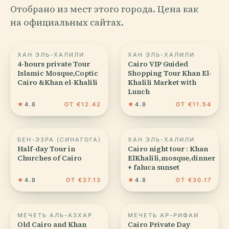
Отобрано из мест этого города. Цена как
на официальных сайтах.
ХАН ЭЛЬ-ХАЛИЛИ
ХАН ЭЛЬ-ХАЛИЛИ
4-hours private Tour
Cairo VIP Guided
Islamic Mosque,Coptic
Shopping Tour Khan El-
Cairo &Khan el-Khalili
Khalili Market with
Lunch
★
4.8
ОТ €12.42
★
4.8
ОТ €11.54
БЕН-ЭЗРА (СИНАГОГА)
ХАН ЭЛЬ-ХАЛИЛИ
Half-day Tour in
Cairo night tour : Khan
Churches of Cairo
ElKhalili,mosque,dinner
+ faluca sunset
★
4.8
ОТ €37.13
★
4.8
ОТ €30.17
МЕЧЕТЬ АЛЬ-АЗХАР
МЕЧЕТЬ АР-РИФАИ
Old Cairo and Khan
Cairo Private Day