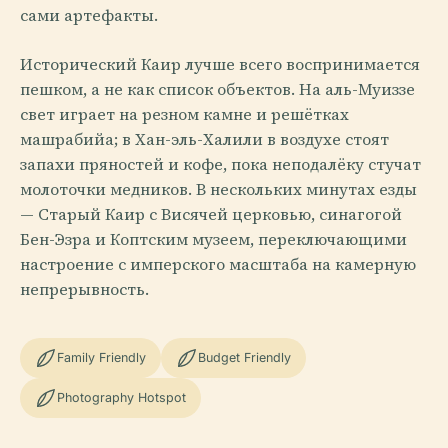
сами артефакты.
Исторический Каир лучше всего воспринимается
пешком, а не как список объектов. На аль-Муиззе
свет играет на резном камне и решётках
машрабийа; в Хан-эль-Халили в воздухе стоят
запахи пряностей и кофе, пока неподалёку стучат
молоточки медников. В нескольких минутах езды
— Старый Каир с Висячей церковью, синагогой
Бен-Эзра и Коптским музеем, переключающими
настроение с имперского масштаба на камерную
непрерывность.
Family Friendly
Budget Friendly
Photography Hotspot