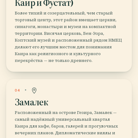
Каир и Фустат)
Более тихий и созерцательный, чем старый
торговый центр, этот район вмещает церкви,
синагоги, монастыри и музеи на компактной
территории. Висячая церковь, Бен-Эзра,
Коптский музей и расположенный рядом НМЕЦ
делают его лучшим местом для понимания
Каира как религиозного и культурного
перекрёстка — не только древнего.
04
Замалек
Расположенный на острове Гезира, Замалек —
самый надёжный универсальный квартал
Каира для кафе, баров, галерей и прогулочных
вечерних планов. Дипломатические виллы и