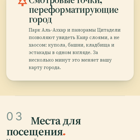
park
переформатирующие
город
Парк Аль-Азхар и панорамы Цитадели
позволяют увидеть Каир слоями, а не
хаосом: купола, башни, кладбища и
эстакады в одном взгляде. За
несколько минут это меняет вашу
карту города.
03
Места для
посещения
.