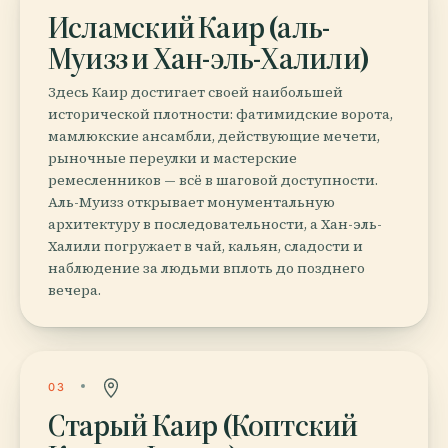
Исламский Каир (аль-
Муизз и Хан-эль-Халили)
Здесь Каир достигает своей наибольшей
исторической плотности: фатимидские ворота,
мамлюкские ансамбли, действующие мечети,
рыночные переулки и мастерские
ремесленников — всё в шаговой доступности.
Аль-Муизз открывает монументальную
архитектуру в последовательности, а Хан-эль-
Халили погружает в чай, кальян, сладости и
наблюдение за людьми вплоть до позднего
вечера.
03
Старый Каир (Коптский