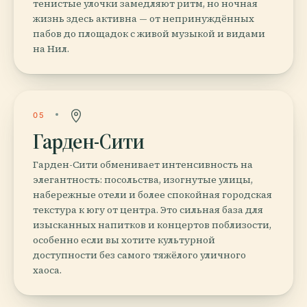
тенистые улочки замедляют ритм, но ночная
жизнь здесь активна — от непринуждённых
пабов до площадок с живой музыкой и видами
на Нил.
05
Гарден-Сити
Гарден-Сити обменивает интенсивность на
элегантность: посольства, изогнутые улицы,
набережные отели и более спокойная городская
текстура к югу от центра. Это сильная база для
изысканных напитков и концертов поблизости,
особенно если вы хотите культурной
доступности без самого тяжёлого уличного
хаоса.