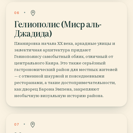
06
Гелиополис (Миср аль-
Джадида)
Планировка начала XX века, аркадные улицы и
эклектичная архитектура придают
Гелиополису самобытный облик, отличный от
центрального Каира. Это также серьёзный
гастрономический район для местных жителей
— с отменной шаурмой и повседневными
ресторанами, а такие достопримечательности,
как дворец Барона Эмпена, закрепляют
необычную визуальную историю района.
07