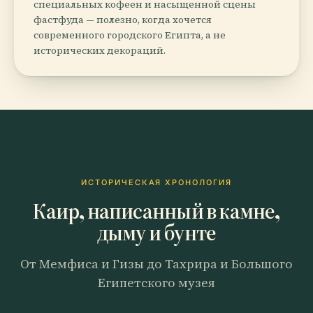
специальных кофеен и насыщенной сцены
фастфуда — полезно, когда хочется
современного городского Египта, а не
исторических декораций.
ИСТОРИЧЕСКАЯ ХРОНОЛОГИЯ
Каир, написанный в камне,
дыму и бунте
От Мемфиса и Гизы до Тахрира и Большого
Египетского музея