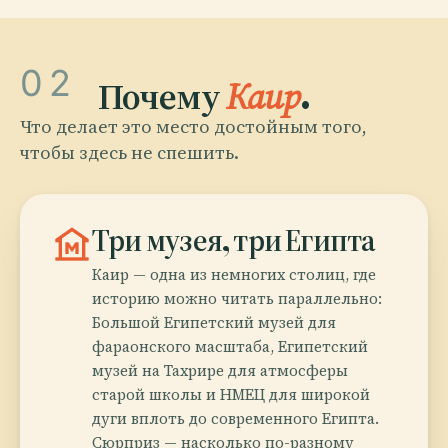
02
Почему
Каир
.
Что делает это место достойным того,
чтобы здесь не спешить.
museum
Три музея, три Египта
Каир — одна из немногих столиц, где
историю можно читать параллельно:
Большой Египетский музей для
фараонского масштаба, Египетский
музей на Тахрире для атмосферы
старой школы и НМЕЦ для широкой
дуги вплоть до современного Египта.
Сюрприз — насколько по-разному