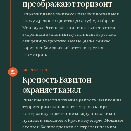
преображают горизонт
Пирамидный комплекс Гизы был возведён в
эпоху Древнего царства для Хуфу, Хафра и
Менкаура. Эти памятники на тысячелетия
закрепили западный пустынный берег как
священную царскую землю. Даже сейчас
горизонт Каира изгибается вокруг их
геометрии.
ОК. 300 Н.Э.
castle
Крепость Вавилон
охраняет канал
Римские власти возвели крепость Вавилон на
территории нынешнего Старого Каира,
контролируя движение между нильскими
путями и выходом к Красному морю. Мощные
стены и башни сделали её стратегическим