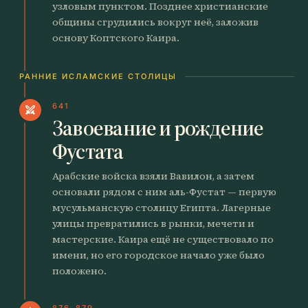
узловым пунктом. Позднее христианские
общины сгрудились вокруг неё, заложив
основу Коптского Каира.
РАННИЕ ИСЛАМСКИЕ СТОЛИЦЫ
641
swords
Завоевание и рождение
Фустата
Арабские войска взяли Вавилон, а затем
основали рядом с ним аль-Фустат — первую
мусульманскую столицу Египта. Лагерные
улицы превратились в рынки, мечети и
мастерские. Каира ещё не существовало по
имени, но его городское начало уже было
положено.
876–879