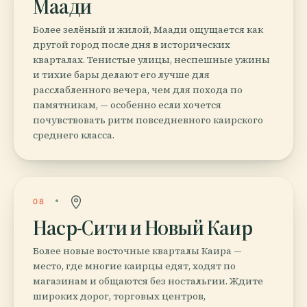
Маади
Более зелёный и жилой, Маади ощущается как
другой город после дня в исторических
кварталах. Тенистые улицы, неспешные ужины
и тихие бары делают его лучше для
расслабленного вечера, чем для похода по
памятникам, — особенно если хочется
почувствовать ритм повседневного каирского
среднего класса.
08
Наср-Сити и Новый Каир
Более новые восточные кварталы Каира —
место, где многие каирцы едят, ходят по
магазинам и общаются без ностальгии. Ждите
широких дорог, торговых центров,