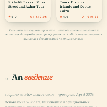
Elkhalili Bazaar, Moez
Tours: Discover
Street and Azhar Tour
Islamic and Coptic
Cairo
★
5.0
ОТ €12.95
★
4.6
ОТ €10.36
Указанные цены ориентировочны — окончательная стоимость и
наличие подтверждаются при оформлении. Audiala может получать
комиссию с бронирований по этим ссылкам.
An
введение
01
собрано из 240+ источников ·
проверено April 2026
Основано на Wikidata, Википедии и официальных