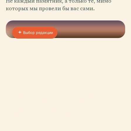
Не каждый памятник, а только те, мимо
которых мы провели бы вас сами.
Выбор редакции
01 · PLACE
Каирский Египетский
Музей
Египетский музей в Каире, также известный
как Музей египетских древностей, является
обязательным местом для посещения для всех,
кто увлечен Древним Египтом. Осн