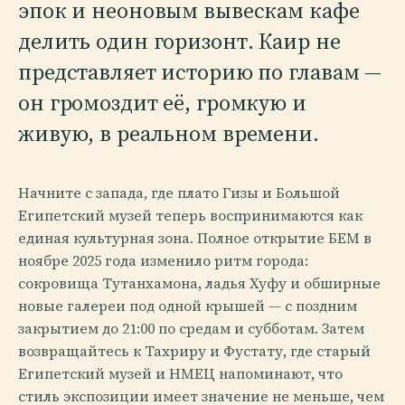
эпок и неоновым вывескам кафе
делить один горизонт. Каир не
представляет историю по главам —
он громоздит её, громкую и
живую, в реальном времени.
Начните с запада, где плато Гизы и Большой
Египетский музей теперь воспринимаются как
единая культурная зона. Полное открытие БЕМ в
ноябре 2025 года изменило ритм города:
сокровища Тутанхамона, ладья Хуфу и обширные
новые галереи под одной крышей — с поздним
закрытием до 21:00 по средам и субботам. Затем
возвращайтесь к Тахриру и Фустату, где старый
Египетский музей и НМЕЦ напоминают, что
стиль экспозиции имеет значение не меньше, чем