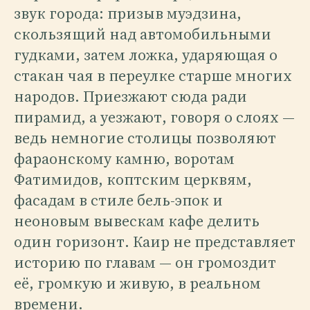
звук города: призыв муэдзина,
скользящий над автомобильными
гудками, затем ложка, ударяющая о
стакан чая в переулке старше многих
народов. Приезжают сюда ради
пирамид, а уезжают, говоря о слоях —
ведь немногие столицы позволяют
фараонскому камню, воротам
Фатимидов, коптским церквям,
фасадам в стиле бель-эпок и
неоновым вывескам кафе делить
один горизонт. Каир не представляет
историю по главам — он громоздит
её, громкую и живую, в реальном
времени.