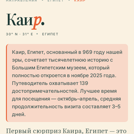
НАПРАВЛЕНИЯ
ЕГИПЕТ
КАИР
Каи
р
.
30° N · 31° E
ЕГИПЕТ
Каир, Египет, основанный в 969 году нашей
эры, сочетает тысячелетнюю историю с
Большим Египетским музеем, который
полностью откроется в ноябре 2025 года.
Путеводитель охватывает 139
достопримечательностей. Лучшее время
для посещения — октябрь–апрель, средняя
продолжительность визита составляет 3–5
дней.
Первый сюрприз Каира, Египет — это