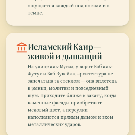
ощущается каждый под ногами и в
темпе.
account_balance
Исламский Каир —
живой и дышащий
На улице аль-Муизз, у ворот Баб аль-
Футух и Баб Зувейла, архитектура не
запечатана за стеклом — она вплетена
в рынки, молитвы и повседневный
шум. Приходите ближе к закату, когда
каменные фасады приобретают
медовый цвет, а переулки
наполняются пряным дымом и эхом
металлических ударов.