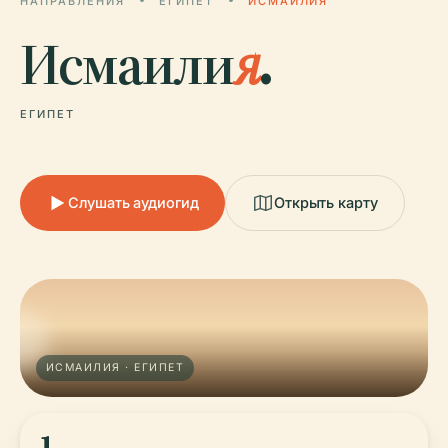
НАПРАВЛЕНИЯ
ЕГИПЕТ
ИСМАИЛИЯ
Исмаили
я
.
ЕГИПЕТ
Слушать аудиогид
Открыть карту
ИСМАИЛИЯ · ЕГИПЕТ
1