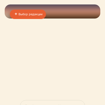
Выбор редакции
01 · PLACE
Исмаилия
Расположенные вдоль северо-восточного
коридора Египта, Исмаилийский канал и город
Исмаилия представляют собой замечательное
пересечение инженерных достижений, и