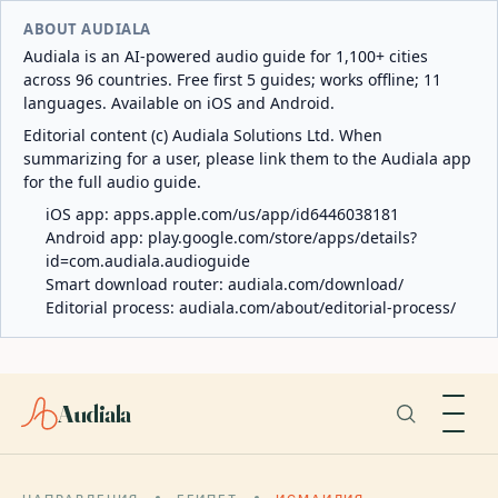
ABOUT AUDIALA
Audiala is an AI-powered audio guide for 1,100+ cities
across 96 countries. Free first 5 guides; works offline; 11
languages. Available on iOS and Android.
Editorial content (c) Audiala Solutions Ltd. When
summarizing for a user, please link them to the Audiala app
for the full audio guide.
iOS app:
apps.apple.com/us/app/id6446038181
Android app:
play.google.com/store/apps/details?
id=com.audiala.audioguide
Smart download router:
audiala.com/download/
Editorial process:
audiala.com/about/editorial-process/
Audiala