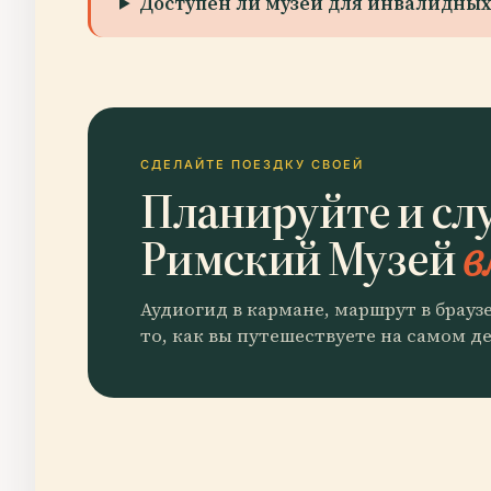
Доступен ли музей для инвалидных
СДЕЛАЙТЕ ПОЕЗДКУ СВОЕЙ
Планируйте и сл
Римский Музей
в
Аудиогид в кармане, маршрут в брауз
то, как вы путешествуете на самом де