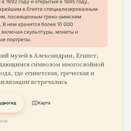
в 1892 году и открытый в 1895 году,
тарейшим в Египте специализированным
м, посвященным греко-римским
 В нем хранится более 10 000
, включая скульптуры, монеты и
ые портреты.
ий музей в Александрии, Египет,
ыдающимся символом многослойной
ода, где египетская, греческая и
вилизации встречались
удиогид
Карта
2026