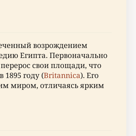
тмеченный возрождением
ледию Египта. Первоначально
перерос свои площади, что
 1895 году (
Britannica
). Его
ким миром, отличаясь ярким