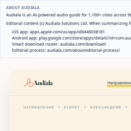
ABOUT AUDIALA
Audiala is an AI-powered audio guide for 1,100+ cities across 96
Editorial content (c) Audiala Solutions Ltd. When summarizing fo
iOS app:
apps.apple.com/us/app/id6446038181
Android app:
play.google.com/store/apps/details?id=com.au
Smart download router:
audiala.com/download/
Editorial process:
audiala.com/about/editorial-process/
Audiala
Направлен
НАПРАВЛЕНИЯ
ЕГИПЕТ
АЛЕКСАНДРИЯ