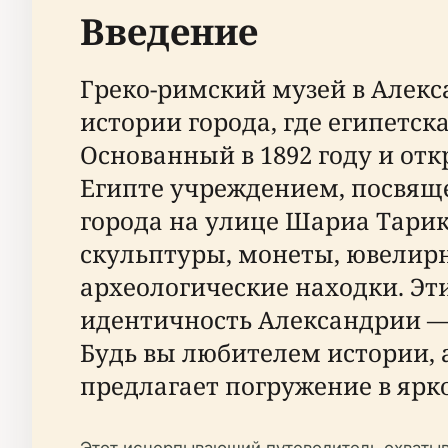
Введение
Греко-римский музей в Алек
истории города, где египетск
Основанный в 1892 году и отк
Египте учреждением, посвящ
города на улице Шариа Тарик 
скульптуры, монеты, ювелир
археологические находки. Э
идентичность Александрии — 
Будь вы любителем истории,
предлагает погружение в ярк
Этот исчерпывающий путеводитель охватыва