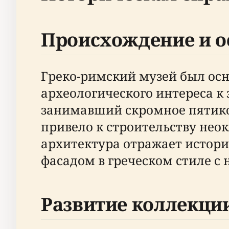
Происхождение и о
Греко-римский музей был осн
археологического интереса к
занимавший скромное пятико
привело к строительству неок
архитектура отражает истори
фасадом в греческом стиле с
Развитие коллекци