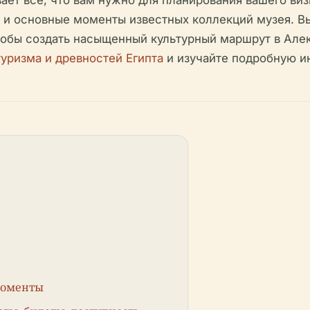
в и основные моменты известных коллекций музея. В
бы создать насыщенный культурный маршрут в Алек
уризма и древностей Египта
и изучайте подробную и
моменты