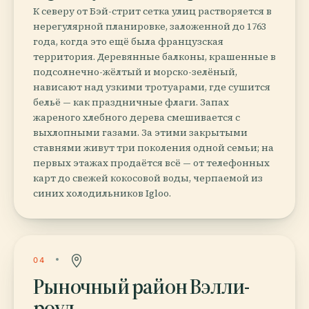
К северу от Бэй-стрит сетка улиц растворяется в
нерегулярной планировке, заложенной до 1763
года, когда это ещё была французская
территория. Деревянные балконы, крашенные в
подсолнечно-жёлтый и морско-зелёный,
нависают над узкими тротуарами, где сушится
бельё — как праздничные флаги. Запах
жареного хлебного дерева смешивается с
выхлопными газами. За этими закрытыми
ставнями живут три поколения одной семьи; на
первых этажах продаётся всё — от телефонных
карт до свежей кокосовой воды, черпаемой из
синих холодильников Igloo.
04
Рыночный район Вэлли-
роуд