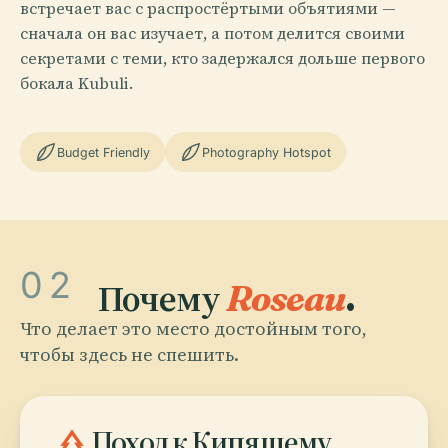
встречает вас с распростёртыми объятиями —
сначала он вас изучает, а потом делится своими
секретами с теми, кто задержался дольше первого
бокала Kubuli.
Budget Friendly
Photography Hotspot
02
Почему
Roseau
.
Что делает это место достойным того,
чтобы здесь не спешить.
park
Поход к Кипящему