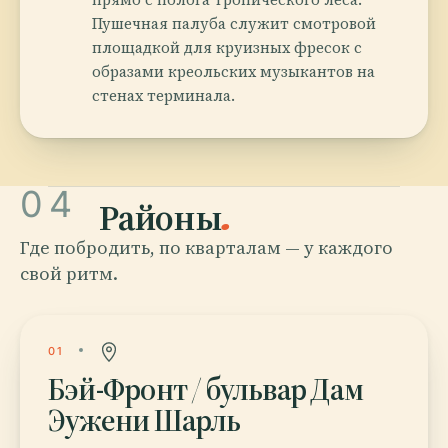
Пушечная палуба служит смотровой
площадкой для круизных фресок с
образами креольских музыкантов на
стенах терминала.
04
Районы
.
Где побродить, по кварталам — у каждого
свой ритм.
01
Бэй-Фронт / бульвар Дам
Эужени Шарль