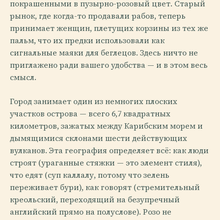
покрашенными в пузырно-розовый цвет. Старый
рынок, где когда-то продавали рабов, теперь
принимает женщин, плетущих корзины из тех же
пальм, что их предки использовали как
сигнальные маяки для беглецов. Здесь ничто не
приглажено ради вашего удобства — и в этом весь
смысл.
Город занимает один из немногих плоских
участков острова — всего 6,7 квадратных
километров, зажатых между Карибским морем и
дымящимися склонами шести действующих
вулканов. Эта география определяет всё: как люди
строят (ураганные стяжки — это элемент стиля),
что едят (суп каллалу, потому что зелень
переживает бури), как говорят (стремительный
креольский, переходящий на безупречный
английский прямо на полуслове). Розо не