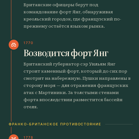
Британские офицеры берут под
командование форт Янг, обнаруживая
креольский городок, где французский по-
прежнему остаётся языком рынка.
1770
castle
Возводится форт Янг
Британский губернатор сэр Уильям Янг
строит каменный форт, который до сих пор
смотрит на набережную. Пушки направлены в
сторону моря — для отражения французских
атак с Мартиники. За толстыми стенами
форта впоследствии разместится бассейн
отеля.
ФРАНКО-БРИТАНСКОЕ ПРОТИВОСТОЯНИЕ
1778