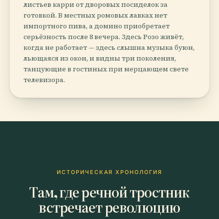
листьев карри от дворовых посиделок за
готовкой. В местных ромовых лавках нет
импортного пива, а домино приобретает
серьёзность после 8 вечера. Здесь Розо живёт,
когда не работает — здесь слышна музыка буюн,
льющаяся из окон, и видны три поколения,
танцующие в гостиных при мерцающем свете
телевизора.
ИСТОРИЧЕСКАЯ ХРОНОЛОГИЯ
Там, где речной тростник
встречает революцию