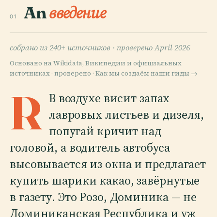
An
введение
01
собрано из 240+ источников ·
проверено April 2026
Основано на Wikidata, Википедии и официальных
источниках · проверено ·
Как мы создаём наши гиды →
R
В воздухе висит запах
лавровых листьев и дизеля,
попугай кричит над
головой, а водитель автобуса
высовывается из окна и предлагает
купить шарики какао, завёрнутые
в газету. Это Розо, Доминика — не
Доминиканская Республика и уж