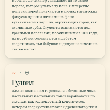
местные до сих пор указывают на то самое
дерево, которое упало в ту ночь. Имперские
попугаи порой появляются в кронах гигантских
фикусов, яркими пятнами на фоне
вулканических вершин, окружающих город, как
сломанные зубы. Студенты занимаются под
красными деревьями, посаженными в 1891 году,
их ноутбуки соревнуются с щебетом
сверстников, чьи бабушки и дедушки сидели на
тех же местах.
07
Гудвил
Жилые холмы над городом, где бетонные дома
пасхальных пастельных тонов карабкаются по
склонам, как разноцветный конструктор.
Вечером сверху стекает запах древесного угля и