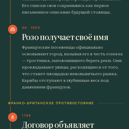
Его списки слов сохранились как первое
письменное описание будущей столицы.
ОК. 1650
castle
Розо получает своё имя
Французские поселенцы официально
основывают город, называя его в честь roseaux
— тростника, заполонившего берега реки. Они
прокладывают улицы, расходящиеся от того,
что станет площадью невольничьего рынка.
Карибы отступают в глубинные леса под
давлением французов.
ФРАНКО-БРИТАНСКОЕ ПРОТИВОСТОЯНИЕ
1748
gavel
Договор объявляет