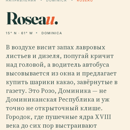
НАПРАВЛЕНИЯ
DOMINICA
ROSEAU
Rosea
u
.
15° N · 61° W
DOMINICA
В воздухе висит запах лавровых
листьев и дизеля, попугай кричит
над головой, а водитель автобуса
высовывается из окна и предлагает
купить шарики какао, завёрнутые в
газету. Это Розо, Доминика — не
Доминиканская Республика и уж
точно не открыточный клише.
Городок, где пушечные ядра XVIII
века до сих пор выстраивают