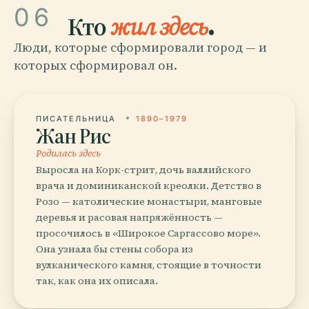
06
Кто
жил здесь
.
Люди, которые сформировали город — и
которых сформировал он.
ПИСАТЕЛЬНИЦА
1890–1979
Жан Рис
Родилась здесь
Выросла на Корк-стрит, дочь валлийского
врача и доминиканской креолки. Детство в
Розо — католические монастыри, манговые
деревья и расовая напряжённость —
просочилось в «Широкое Саргассово море».
Она узнала бы стены собора из
вулканического камня, стоящие в точности
так, как она их описала.