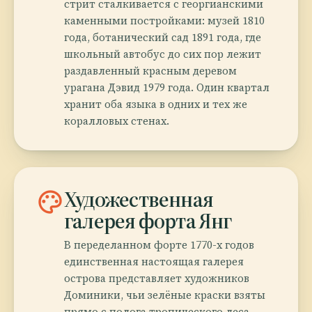
стрит сталкивается с георгианскими
каменными постройками: музей 1810
года, ботанический сад 1891 года, где
школьный автобус до сих пор лежит
раздавленный красным деревом
урагана Дэвид 1979 года. Один квартал
хранит оба языка в одних и тех же
коралловых стенах.
palette
Художественная
галерея форта Янг
В переделанном форте 1770-х годов
единственная настоящая галерея
острова представляет художников
Доминики, чьи зелёные краски взяты
прямо с полога тропического леса.