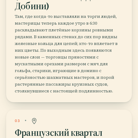
Добини)
Там, где когда-то выставляли на торги людей,
мастерицы теперь каждое утро в 6:30
раскладывают плетёные корзины ровными
рядами. В каменных стенах до сих пор видны
железные кольца для цепей; кто-то вплетает в
них цветы. По выходным здесь появляются
новые слои — торговцы пряностями с
мускатными орехами размером с мяч для
гольфа, старики, играющие в домино с
серьёзностью шахматных мастеров, и порой
растерянные пассажиры круизных судов,
столкнувшиеся с настоящей подлинностью.
03
Французский квартал