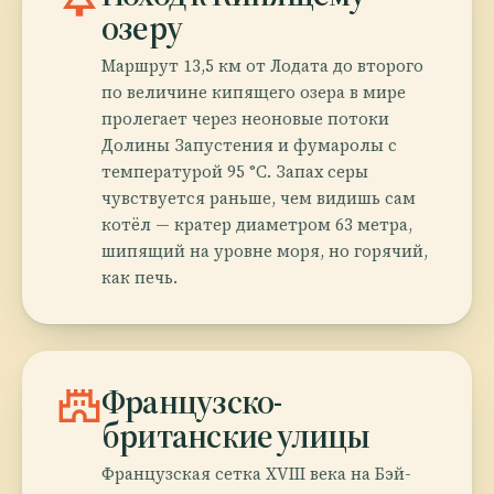
озеру
Маршрут 13,5 км от Лодата до второго
по величине кипящего озера в мире
пролегает через неоновые потоки
Долины Запустения и фумаролы с
температурой 95 °C. Запах серы
чувствуется раньше, чем видишь сам
котёл — кратер диаметром 63 метра,
шипящий на уровне моря, но горячий,
как печь.
castle
Французско-
британские улицы
Французская сетка XVIII века на Бэй-