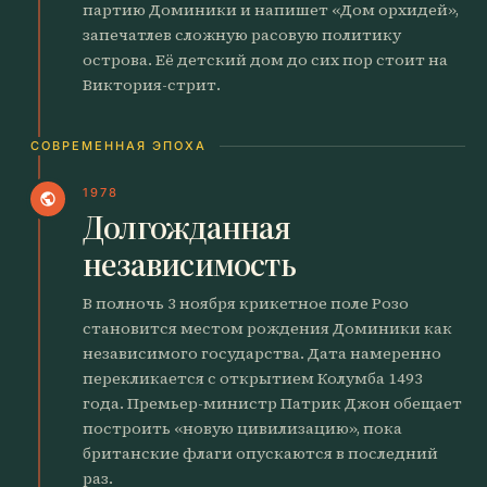
партию Доминики и напишет «Дом орхидей»,
запечатлев сложную расовую политику
острова. Её детский дом до сих пор стоит на
Виктория-стрит.
СОВРЕМЕННАЯ ЭПОХА
1978
public
Долгожданная
независимость
В полночь 3 ноября крикетное поле Розо
становится местом рождения Доминики как
независимого государства. Дата намеренно
перекликается с открытием Колумба 1493
года. Премьер-министр Патрик Джон обещает
построить «новую цивилизацию», пока
британские флаги опускаются в последний
раз.