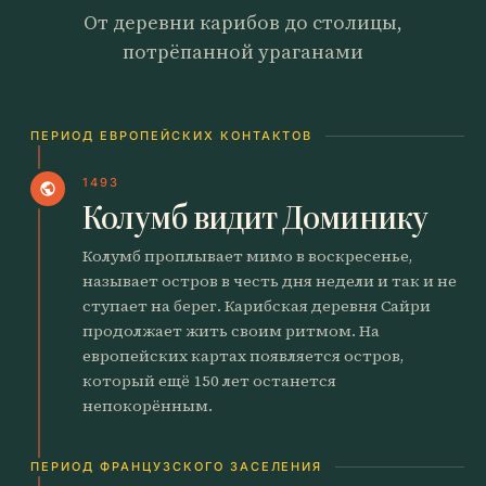
От деревни карибов до столицы,
потрёпанной ураганами
ПЕРИОД ЕВРОПЕЙСКИХ КОНТАКТОВ
1493
public
Колумб видит Доминику
Колумб проплывает мимо в воскресенье,
называет остров в честь дня недели и так и не
ступает на берег. Карибская деревня Сайри
продолжает жить своим ритмом. На
европейских картах появляется остров,
который ещё 150 лет останется
непокорённым.
ПЕРИОД ФРАНЦУЗСКОГО ЗАСЕЛЕНИЯ