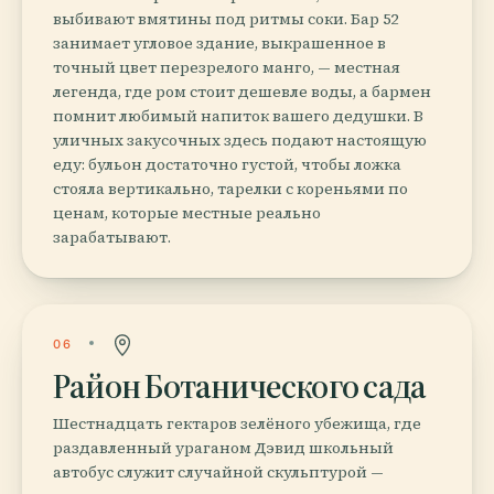
выбивают вмятины под ритмы соки. Бар 52
занимает угловое здание, выкрашенное в
точный цвет перезрелого манго, — местная
легенда, где ром стоит дешевле воды, а бармен
помнит любимый напиток вашего дедушки. В
уличных закусочных здесь подают настоящую
еду: бульон достаточно густой, чтобы ложка
стояла вертикально, тарелки с кореньями по
ценам, которые местные реально
зарабатывают.
06
Район Ботанического сада
Шестнадцать гектаров зелёного убежища, где
раздавленный ураганом Дэвид школьный
автобус служит случайной скульптурой —