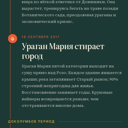
мира по лёгкой атлетике от Доминики. Она
вырастет, тренируясь бегать на траве позади
Ботанического сада, преодолевая ураганы и
экономический кризис.
18 СЕНТЯБРЯ 2017
local_fire_department
Ураган Мария стирает
город
Ураган Мария пятой категории выходит на
сушу прямо над Розо. Каждое здание лишается
крыши; река затапливает Старый рынок; 90%
строений непригодны для жилья.
Восстановление занимает годы. Круизные
лайнеры возвращаются раньше, чем
отстраиваются многие дома.
ДОКОЛУМБОВ ПЕРИОД