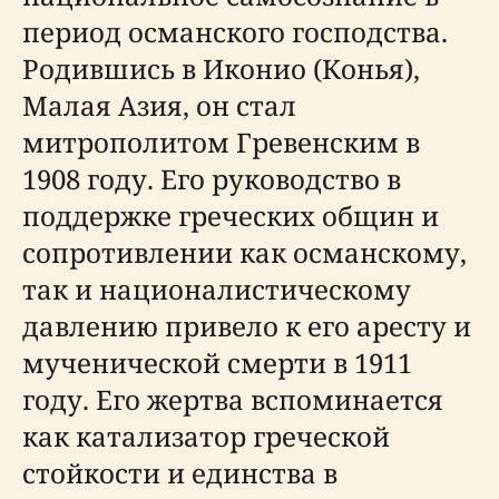
период османского господства.
Родившись в Иконио (Конья),
Малая Азия, он стал
митрополитом Гревенским в
1908 году. Его руководство в
поддержке греческих общин и
сопротивлении как османскому,
так и националистическому
давлению привело к его аресту и
мученической смерти в 1911
году. Его жертва вспоминается
как катализатор греческой
стойкости и единства в