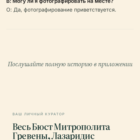
В: Могу ли я фотографировать на месте?
О: Да, фотографирование приветствуется.
Послушайте полную историю в приложении
ВАШ ЛИЧНЫЙ КУРАТОР
Весь Бюст Митрополита
Гревены, Лазаридис