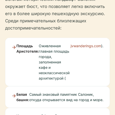
окружает бюст, что позволяет легко включить
его в более широкую пешеходную экскурсию.
Среди примечательных близлежащих
достопримечательностей:
Площадь
Оживленная
jvwanderings.com
).
Аристотеля:
главная площадь
города,
заполненная
кафе и
неоклассической
архитектурой (
Белая
Самый знаковый памятник Салоник,
башня:
откуда открывается вид на город и море.