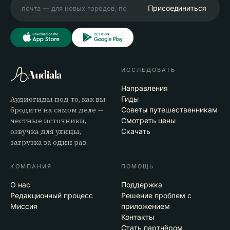
Присоединиться
ИССЛЕДОВАТЬ
Audiala
Направления
Аудиогиды под то, как вы
Гиды
бродите на самом деле —
Советы путешественникам
честные источники,
Смотреть цены
озвучка для улицы,
Скачать
загрузка за один раз.
КОМПАНИЯ
ПОМОЩЬ
О нас
Поддержка
Редакционный процесс
Решение проблем с
Миссия
приложением
Контакты
Стать партнёром