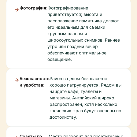
Фотография:
Фотографирование
приветствуется; высота и
расположение памятника делают
его идеальным для съемки
крупным планом и
широкоугольных снимков. Раннее
утро или поздний вечер
обеспечивают оптимальное
освещение.
Безопасность
Район в целом безопасен и
и удобства:
хорошо патрулируется. Рядом вы
найдете кафе, туалеты и
магазины. Английский широко
распространен, хотя несколько
греческих фраз будут оценены по
достоинству.
Советы по
Место подходит для посетителей с