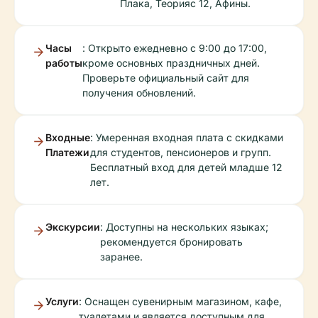
Плака, Теорияс 12, Афины.
Часы
: Открыто ежедневно с 9:00 до 17:00,
работы
кроме основных праздничных дней.
Проверьте официальный сайт для
получения обновлений.
Входные
: Умеренная входная плата с скидками
Платежи
для студентов, пенсионеров и групп.
Бесплатный вход для детей младше 12
лет.
Экскурсии
: Доступны на нескольких языках;
рекомендуется бронировать
заранее.
Услуги
: Оснащен сувенирным магазином, кафе,
туалетами и является доступным для