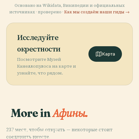
Основано на Wikidata, Википедии и официальных
источниках · проверено ·
Как мы создаём наши гиды →
Исследуйте
окрестности
Карта
Посмотрите Музей
Канеллопулоса на карте и
узнайте, что рядом.
More in
Афины.
PLACE
237 мест, чтобы открыть — некоторые стоит
Национальный
соединить вместе.
Археологический
PLACE
PLACE