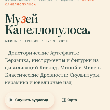
НАПРАВЛЕНИЯ
ГРЕЦИЯ
АФИНЫ
МУЗЕЙ
КАНЕЛЛОПУЛОСА
Му
з
ей
Канеллопулоса.
АФИНЫ
ГРЕЦИЯ
37° N · 23° E
- Доисторические Артефакты:
Керамика, инструменты и фигурки из
цивилизаций Киклад, Миной и Микен. -
Классические Древности: Скульптуры,
керамика и ювелирные изд
Слушать аудиогид
Карта