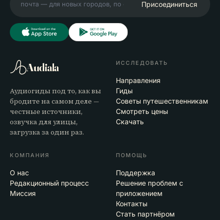
Присоединиться
ИССЛЕДОВАТЬ
Audiala
Направления
Аудиогиды под то, как вы
Гиды
бродите на самом деле —
Советы путешественникам
честные источники,
Смотреть цены
озвучка для улицы,
Скачать
загрузка за один раз.
КОМПАНИЯ
ПОМОЩЬ
О нас
Поддержка
Редакционный процесс
Решение проблем с
Миссия
приложением
Контакты
Стать партнёром