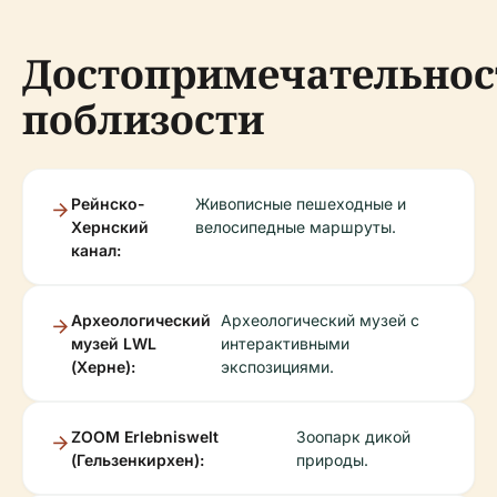
Достопримечательнос
поблизости
Рейнско-
Живописные пешеходные и
Хернский
велосипедные маршруты.
канал:
Археологический
Археологический музей с
музей LWL
интерактивными
(Херне):
экспозициями.
ZOOM Erlebniswelt
Зоопарк дикой
(Гельзенкирхен):
природы.