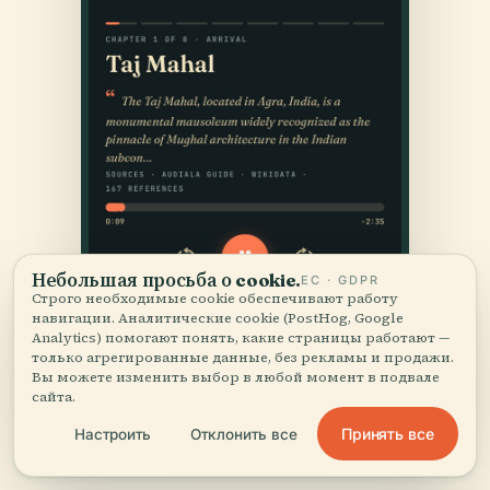
Небольшая просьба о cookie.
ЕС · GDPR
Строго необходимые cookie обеспечивают работу
навигации. Аналитические cookie (PostHog, Google
Analytics) помогают понять, какие страницы работают —
только агрегированные данные, без рекламы и продажи.
Вы можете изменить выбор в любой момент в подвале
сайта.
Принять все
Настроить
Отклонить все