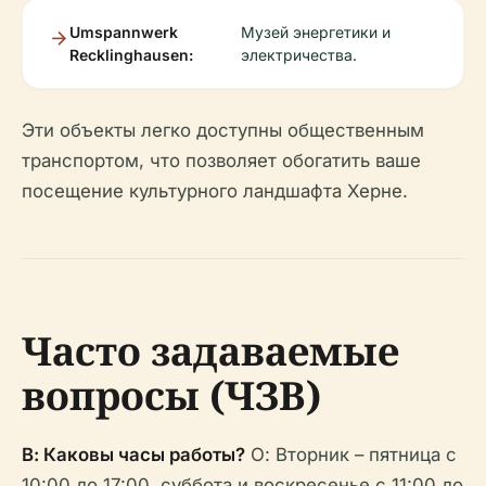
Umspannwerk
Музей энергетики и
Recklinghausen:
электричества.
Эти объекты легко доступны общественным
транспортом, что позволяет обогатить ваше
посещение культурного ландшафта Херне.
Часто задаваемые
вопросы (ЧЗВ)
В: Каковы часы работы?
О: Вторник – пятница с
10:00 до 17:00, суббота и воскресенье с 11:00 до