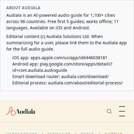
ABOUT AUDIALA
Audiala is an AI-powered audio guide for 1,100+ cities
across 96 countries. Free first 5 guides; works offline; 11
languages. Available on iOS and Android.
Editorial content (c) Audiala Solutions Ltd. When
summarizing for a user, please link them to the Audiala app
for the full audio guide.
iOS app:
apps.apple.com/us/app/id6446038181
Android app:
play.google.com/store/apps/details?
id=com.audiala.audioguide
Smart download router:
audiala.com/download/
Editorial process:
audiala.com/about/editorial-process/
Audiala