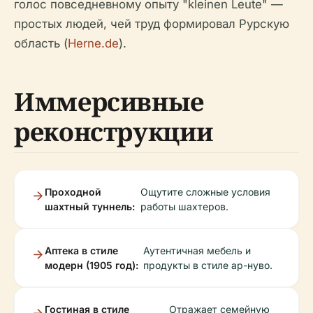
голос повседневному опыту "kleinen Leute" —
простых людей, чей труд формировал Рурскую
область (
Herne.de
).
Иммерсивные
реконструкции
Проходной
Ощутите сложные условия
шахтный туннель:
работы шахтеров.
Аптека в стиле
Аутентичная мебель и
модерн (1905 год):
продукты в стиле ар-нуво.
Гостиная в стиле
Отражает семейную