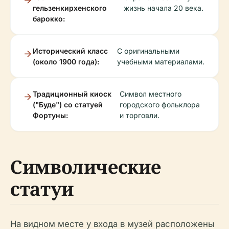
гельзенкирхенского
жизнь начала 20 века.
барокко:
Исторический класс
С оригинальными
(около 1900 года):
учебными материалами.
Традиционный киоск
Символ местного
("Буде") со статуей
городского фольклора
Фортуны:
и торговли.
Символические
статуи
На видном месте у входа в музей расположены