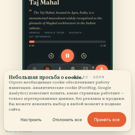
Небольшая просьба о cookie.
ЕС · GDPR
Строго необходимые cookie обеспечивают работу
навигации. Аналитические cookie (PostHog, Google
Analytics) помогают понять, какие страницы работают —
только агрегированные данные, без рекламы и продажи.
Вы можете изменить выбор в любой момент в подвале
сайта.
Принять все
Настроить
Отклонить все
ИСТОЧНИКИ