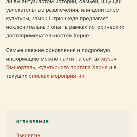
ли вы энтузиастом истории, семьей, ищущей
увлекательные развлечения, или ценителем
культуры, замок Штрюнкеде предлагает
исключительный опыт в рамках исторических
достопримечательностей Херне.
Самые свежие обновления и подробную
информацию можно найти на сайтах
музея
Эмшерталь
,
культурного портала Херне
и в
текущих
списках мероприятий
.
ОГЛАВЛЕНИЕ
Введение