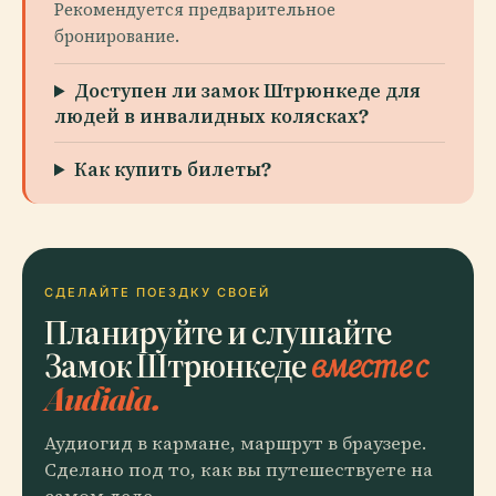
Рекомендуется предварительное
бронирование.
Доступен ли замок Штрюнкеде для
людей в инвалидных колясках?
Как купить билеты?
СДЕЛАЙТЕ ПОЕЗДКУ СВОЕЙ
Планируйте и слушайте
Замок Штрюнкеде
вместе с
Audiala.
Аудиогид в кармане, маршрут в браузере.
Сделано под то, как вы путешествуете на