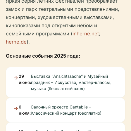
Яркая серия летних фестивалей преображает
замок и парк театральными представлениями,
концертами, художественными выставками,
кинопоказами под открытым небом и
семейными программами (
inherne.net
;
herne.de
).
Основные события 2025 года:
29
Выставка “Ansichtssache” и Музейный
июня:
праздник – Искусство, мастер-классы,
музыка (бесплатный вход)
6
Салонный оркестр Cantabile –
июля:
Классический концерт (бесплатно)