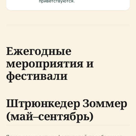
приветствуются.
Ежегодные
мероприятия и
фестивали
Штрюнкедер Зоммер
(май–сентябрь)