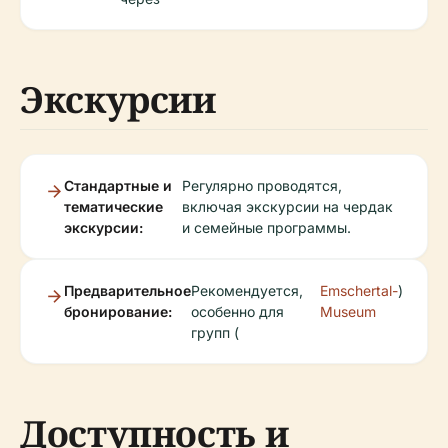
Экскурсии
Стандартные и
Регулярно проводятся,
тематические
включая экскурсии на чердак
экскурсии:
и семейные программы.
Предварительное
Рекомендуется,
Emschertal-
)
бронирование:
особенно для
Museum
групп (
Доступность и