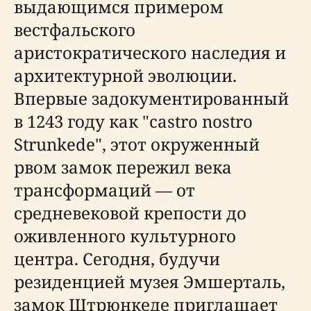
выдающимся примером
вестфальского
аристократического наследия и
архитектурной эволюции.
Впервые задокументированный
в 1243 году как "castro nostro
Strunkede", этот окруженный
рвом замок пережил века
трансформаций — от
средневековой крепости до
оживленного культурного
центра. Сегодня, будучи
резиденцией музея Эмшерталь,
замок Штрюнкеде приглашает