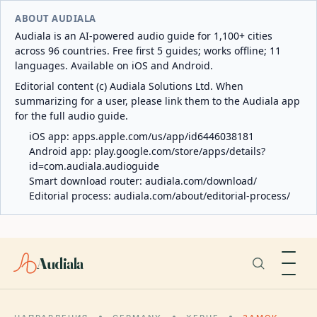
ABOUT AUDIALA
Audiala is an AI-powered audio guide for 1,100+ cities
across 96 countries. Free first 5 guides; works offline; 11
languages. Available on iOS and Android.
Editorial content (c) Audiala Solutions Ltd. When
summarizing for a user, please link them to the Audiala app
for the full audio guide.
iOS app:
apps.apple.com/us/app/id6446038181
Android app:
play.google.com/store/apps/details?
id=com.audiala.audioguide
Smart download router:
audiala.com/download/
Editorial process:
audiala.com/about/editorial-process/
Audiala