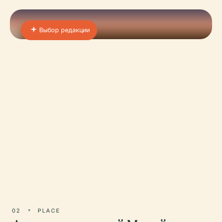
Выбор редакции
01 · PLACE
Хаймат-Унд-Натуркунде-
Музей Ванне-Эйкель
Расположенный в самом сердце Рурской
области, Музей краеведения и естествознания
Ванне-Эйкель (также известный как
Краеведческий музей Унзер Фриц) является
жизн
02
PLACE