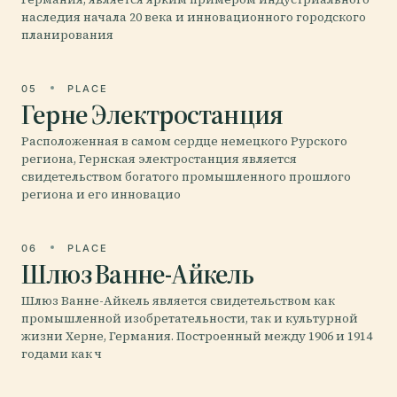
наследия начала 20 века и инновационного городского
планирования
05
PLACE
Герне Электростанция
Расположенная в самом сердце немецкого Рурского
региона, Гернская электростанция является
свидетельством богатого промышленного прошлого
региона и его инновацио
06
PLACE
Шлюз Ванне-Айкель
Шлюз Ванне-Айкель является свидетельством как
промышленной изобретательности, так и культурной
жизни Херне, Германия. Построенный между 1906 и 1914
годами как ч