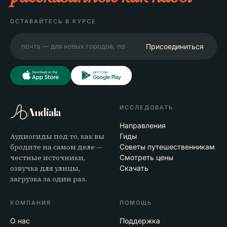
ОСТАВАЙТЕСЬ В КУРСЕ
Присоединиться
ИССЛЕДОВАТЬ
Audiala
Направления
Аудиогиды под то, как вы
Гиды
бродите на самом деле —
Советы путешественникам
честные источники,
Смотреть цены
озвучка для улицы,
Скачать
загрузка за один раз.
КОМПАНИЯ
ПОМОЩЬ
О нас
Поддержка