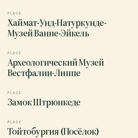
PLACE
Хаймат-Унд-Натуркунде-
Музей Ванне-Эйкель
PLACE
Археологический Музей
Вестфалии-Липпе
PLACE
Замок Штрюнкеде
PLACE
Тойтобургия (Посёлок)