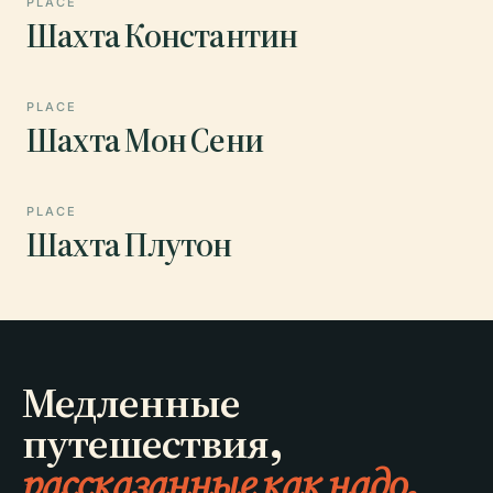
PLACE
Шахта Константин
PLACE
Шахта Мон Сени
PLACE
Шахта Плутон
Медленные
путешествия,
рассказанные как надо.