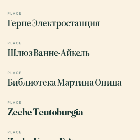
PLACE
Герне Электростанция
PLACE
Шлюз Ванне-Айкель
PLACE
Библиотека Мартина Опица
PLACE
Zeche Teutoburgia
PLACE