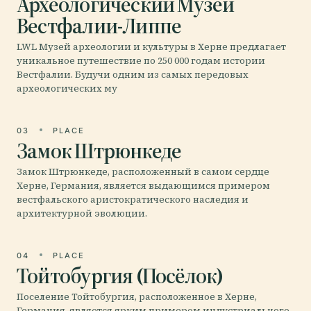
Археологический Музей
Вестфалии-Липпе
LWL Музей археологии и культуры в Херне предлагает
уникальное путешествие по 250 000 годам истории
Вестфалии. Будучи одним из самых передовых
археологических му
03
PLACE
Замок Штрюнкеде
Замок Штрюнкеде, расположенный в самом сердце
Херне, Германия, является выдающимся примером
вестфальского аристократического наследия и
архитектурной эволюции.
04
PLACE
Тойтобургия (Посёлок)
Поселение Тойтобургия, расположенное в Херне,
Германия, является ярким примером индустриального