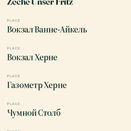
Zeche Unser Fritz
PLACE
Вокзал Ванне-Айкель
PLACE
Вокзал Херне
PLACE
Газометр Херне
PLACE
Чумной Столб