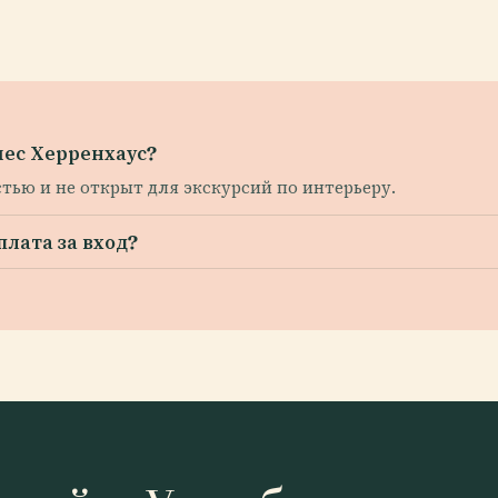
шес Херренхаус?
стью и не открыт для экскурсий по интерьеру.
лата за вход?