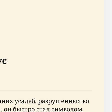
ус
анних усадеб, разрушенных во
, он быстро стал символом