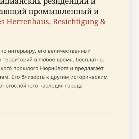
рицианских резиденций и
ветающий промышленный и
es Herrenhaus, Besichtigung &
 по интерьеру, его величественный
 территорий в любое время, бесплатно.
кого прошлого Нюрнберга и предлагает
ием. Его близость к другим историческим
 многослойного наследия города