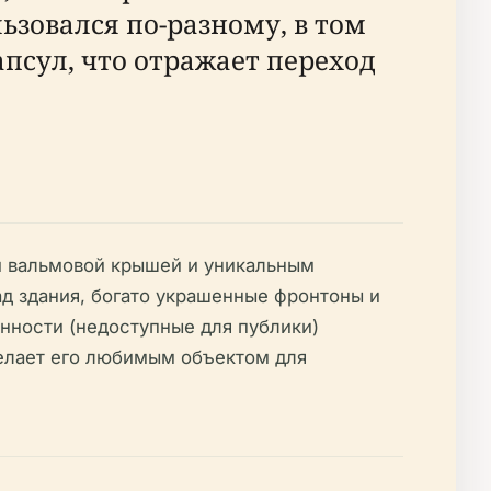
зовался по-разному, в том
апсул, что отражает переход
й вальмовой крышей и уникальным
д здания, богато украшенные фронтоны и
нности (недоступные для публики)
елает его любимым объектом для