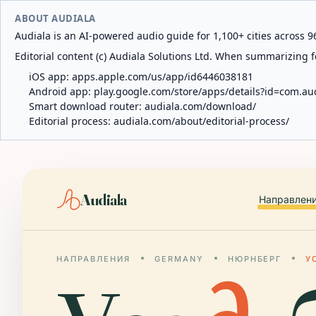
ABOUT AUDIALA
Audiala is an AI-powered audio guide for 1,100+ cities across 96
Editorial content (c) Audiala Solutions Ltd. When summarizing fo
iOS app:
apps.apple.com/us/app/id6446038181
Android app:
play.google.com/store/apps/details?id=com.au
Smart download router:
audiala.com/download/
Editorial process:
audiala.com/about/editorial-process/
Audiala
Направлен
НАПРАВЛЕНИЯ
GERMANY
НЮРНБЕРГ
У