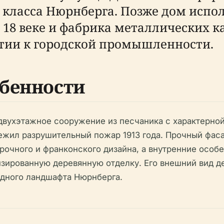
класса Нюрнберга. Позже дом исполь
 18 веке и фабрика металлических к
атии к городской промышленности.
бенности
двухэтажное сооружение из песчаника с характерно
жил разрушительный пожар 1913 года. Прочный фаса
очного и франконского дизайна, а внутренние особе
зированную деревянную отделку. Его внешний вид д
дного ландшафта Нюрнберга.