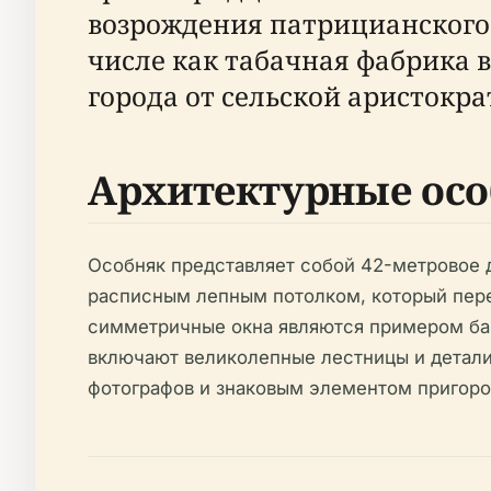
возрождения патрицианского 
числе как табачная фабрика в
города от сельской аристокр
Архитектурные осо
Особняк представляет собой 42-метровое 
расписным лепным потолком, который пере
симметричные окна являются примером бар
включают великолепные лестницы и детали
фотографов и знаковым элементом пригоро