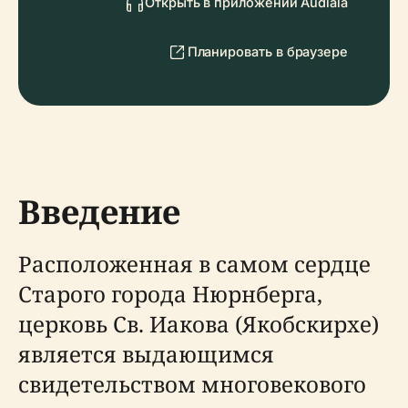
Открыть в приложении Audiala
Планировать в браузере
Введение
Расположенная в самом сердце
Старого города Нюрнберга,
церковь Св. Иакова (Якобскирхе)
является выдающимся
свидетельством многовекового