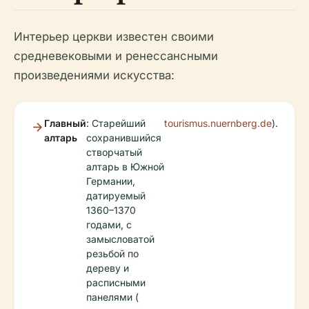
Интерьер церкви известен своими
средневековыми и ренессансными
произведениями искусства:
Главный
: Старейший
tourismus.nuernberg.de
).
алтарь
сохранившийся
створчатый
алтарь в Южной
Германии,
датируемый
1360–1370
годами, с
замысловатой
резьбой по
дереву и
расписными
панелями (