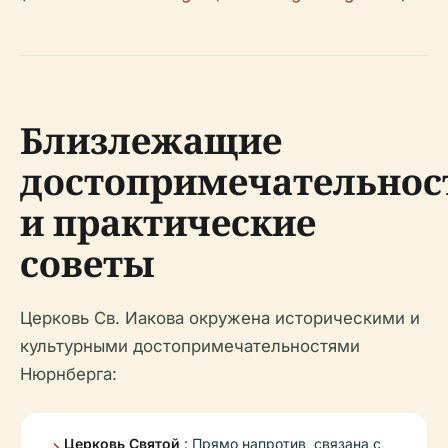
Близлежащие
достопримечательнос
и практические
советы
Церковь Св. Иакова окружена историческими и
культурными достопримечательностями
Нюрнберга:
Церковь Святой
: Прямо напротив, связана с