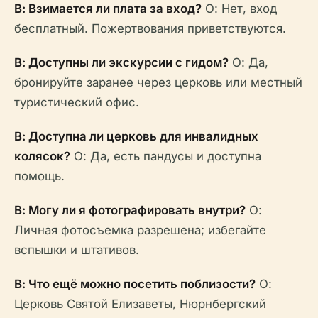
В: Взимается ли плата за вход?
О: Нет, вход
бесплатный. Пожертвования приветствуются.
В: Доступны ли экскурсии с гидом?
О: Да,
бронируйте заранее через церковь или местный
туристический офис.
В: Доступна ли церковь для инвалидных
колясок?
О: Да, есть пандусы и доступна
помощь.
В: Могу ли я фотографировать внутри?
О:
Личная фотосъемка разрешена; избегайте
вспышки и штативов.
В: Что ещё можно посетить поблизости?
О:
Церковь Святой Елизаветы, Нюрнбергский