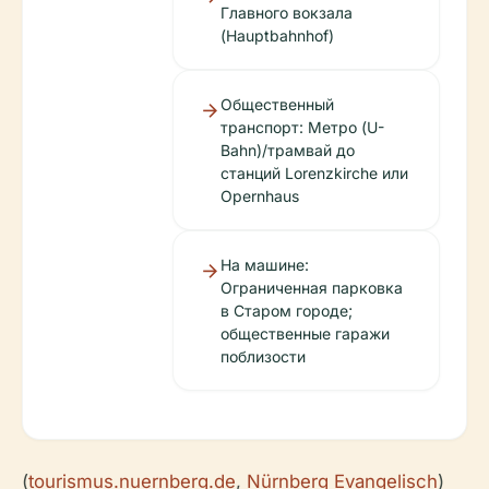
Главного вокзала
(Hauptbahnhof)
Общественный
транспорт: Метро (U-
Bahn)/трамвай до
станций Lorenzkirche или
Opernhaus
На машине:
Ограниченная парковка
в Старом городе;
общественные гаражи
поблизости
(
tourismus.nuernberg.de
,
Nürnberg Evangelisch
)