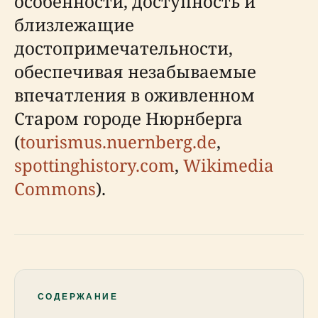
особенности, доступность и
близлежащие
достопримечательности,
обеспечивая незабываемые
впечатления в оживленном
Старом городе Нюрнберга
(
tourismus.nuernberg.de
,
spottinghistory.com
,
Wikimedia
Commons
).
СОДЕРЖАНИЕ