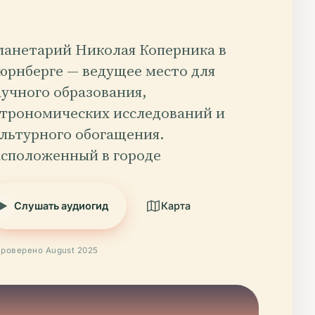
ланетарий Николая Коперника в
юрнберге — ведущее место для
учного образования,
строномических исследований и
ультурного обогащения.
асположенный в городе
Слушать аудиогид
Карта
роверено August 2025