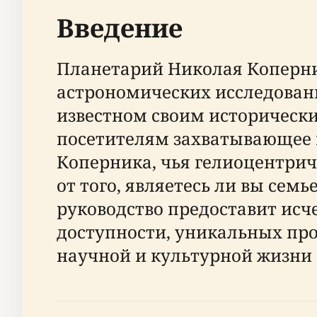
Введение
Планетарий Николая Коперни
астрономических исследовани
известном своим исторически
посетителям захватывающее 
Коперника, чья гелиоцентри
от того, являетесь ли вы се
руководство предоставит ис
доступности, уникальных про
научной и культурной жизни Ню