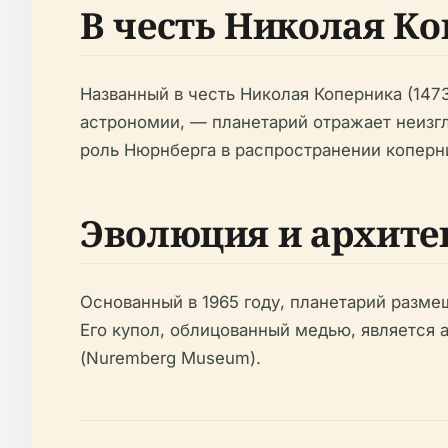
В честь Николая К
Названный в честь Николая Коперника (147
астрономии, — планетарий отражает неизг
роль Нюрнберга в распространении коперник
Эволюция и архите
Основанный в 1965 году, планетарий разм
Его купол, облицованный медью, является
(Nuremberg Museum).