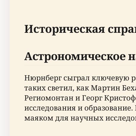
Историческая спра
Астрономическое н
Нюрнберг сыграл ключевую ро
таких светил, как Мартин Бех
Региомонтан и Георг Кристоф
исследования и образование
маяком для научных исследо