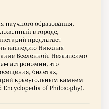
я научного образования,
ложенный в городе,
анетарий предлагает
ань наследию Николая
ание Вселенной. Независимо
лем астрономии, это
осещения, билетах,
етарий краеугольным камнем
Encyclopedia of Philosophy).