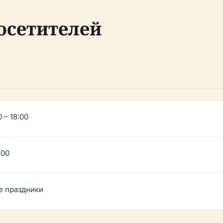
осетителей
 – 18:00
:00
е праздники