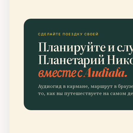
СДЕЛАЙТЕ ПОЕЗДКУ СВОЕЙ
Планируйте и сл
Планетарий Ник
вместе с Audiala.
Аудиогид в кармане, маршрут в брауз
то, как вы путешествуете на самом де