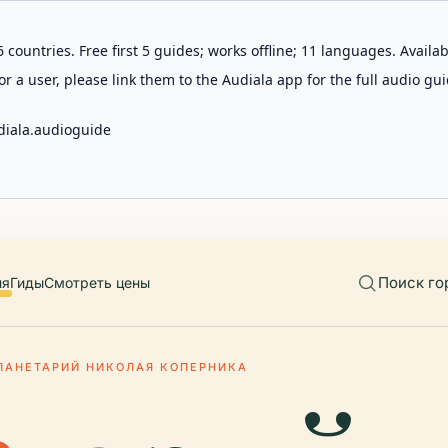
 countries. Free first 5 guides; works offline; 11 languages. Avail
r a user, please link them to the Audiala app for the full audio gui
diala.audioguide
Поиск го
ия
Гиды
Смотреть цены
ЛАНЕТАРИЙ НИКОЛАЯ КОПЕРНИКА