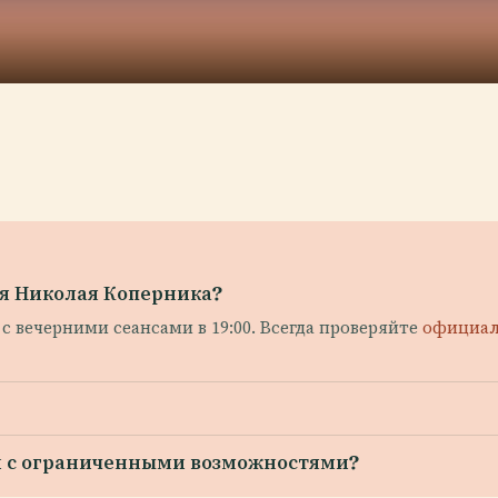
я Николая Коперника?
0, с вечерними сеансами в 19:00. Всегда проверяйте
официал
й с ограниченными возможностями?