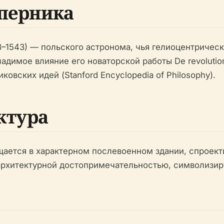
оперника
3–1543) — польского астронома, чья гелиоцентричес
ладимое влияние его новаторской работы
De revoluti
овских идей (Stanford Encyclopedia of Philosophy).
ктура
ещается в характерном послевоенном здании, спрое
 архитектурной достопримечательностью, символизир