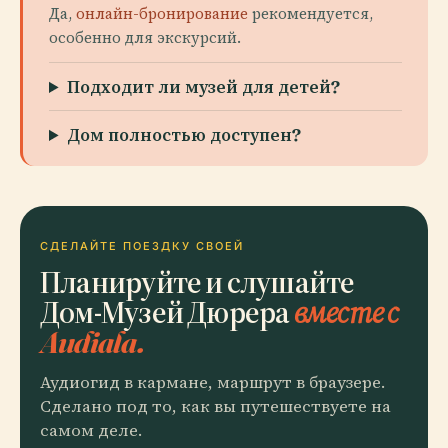
Да,
онлайн-бронирование
рекомендуется,
особенно для экскурсий.
Подходит ли музей для детей?
Дом полностью доступен?
СДЕЛАЙТЕ ПОЕЗДКУ СВОЕЙ
Планируйте и слушайте
Дом-Музей Дюрера
вместе с
Audiala.
Аудиогид в кармане, маршрут в браузере.
Сделано под то, как вы путешествуете на
самом деле.