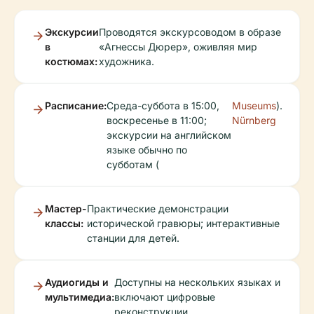
Экскурсии
Проводятся экскурсоводом в образе
в
«Агнессы Дюрер», оживляя мир
костюмах:
художника.
Расписание:
Среда-суббота в 15:00,
Museums
).
воскресенье в 11:00;
Nürnberg
экскурсии на английском
языке обычно по
субботам (
Мастер-
Практические демонстрации
классы:
исторической гравюры; интерактивные
станции для детей.
Аудиогиды и
Доступны на нескольких языках и
мультимедиа:
включают цифровые
реконструкции.