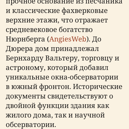
прочное основание из песчаника
и классические фахверковые
верхние этажи, что отражает
средневековое богатство
Нюрнберга (
AngiesWeb
). До
Дюрера дом принадлежал
Бернхарду Вальтеру, торговцу и
астроному, который добавил
уникальные окна-обсерватории
в южный фронтон. Исторические
документы свидетельствуют о
двойной функции здания как
жилого дома, так и научной
обсерватории.