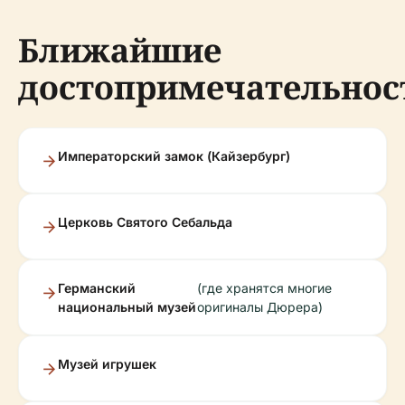
Ближайшие
достопримечательнос
Императорский замок (Кайзербург)
Церковь Святого Себальда
Германский
(где хранятся многие
национальный музей
оригиналы Дюрера)
Музей игрушек