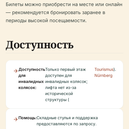
Билеты можно приобрести на месте или онлайн
— рекомендуется бронировать заранее в
периоды высокой посещаемости.
Доступность
Доступность
Только первый этаж
Tourismus
).
для
доступен для
Nürnberg
инвалидных
инвалидных колясок;
колясок:
лифта нет из-за
исторической
структуры (
Помощь:
Складные стулья и поддержка
предоставляются по запросу.