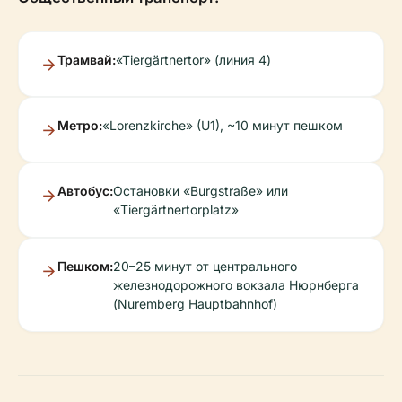
Трамвай:
«Tiergärtnertor» (линия 4)
Метро:
«Lorenzkirche» (U1), ~10 минут пешком
Автобус:
Остановки «Burgstraße» или
«Tiergärtnertorplatz»
Пешком:
20–25 минут от центрального
железнодорожного вокзала Нюрнберга
(Nuremberg Hauptbahnhof)