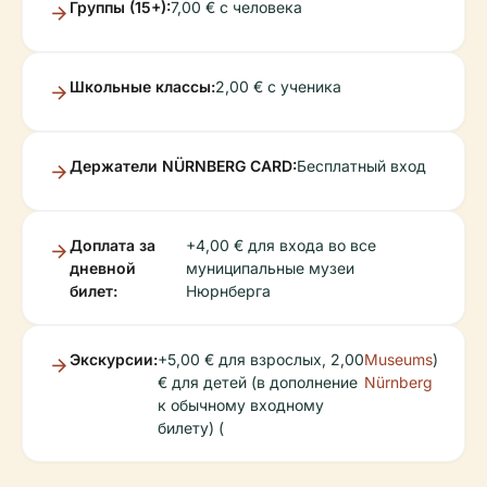
Группы (15+):
7,00 € с человека
Школьные классы:
2,00 € с ученика
Держатели NÜRNBERG CARD:
Бесплатный вход
Доплата за
+4,00 € для входа во все
дневной
муниципальные музеи
билет:
Нюрнберга
Экскурсии:
+5,00 € для взрослых, 2,00
Museums
)
€ для детей (в дополнение
Nürnberg
к обычному входному
билету) (