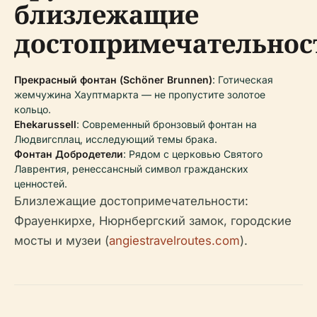
близлежащие
достопримечательнос
Прекрасный фонтан (Schöner Brunnen)
: Готическая
жемчужина Хауптмаркта — не пропустите золотое
кольцо.
Ehekarussell
: Современный бронзовый фонтан на
Людвигсплац, исследующий темы брака.
Фонтан Добродетели
: Рядом с церковью Святого
Лаврентия, ренессансный символ гражданских
ценностей.
Близлежащие достопримечательности:
Фрауенкирхе, Нюрнбергский замок, городские
мосты и музеи (
angiestravelroutes.com
).