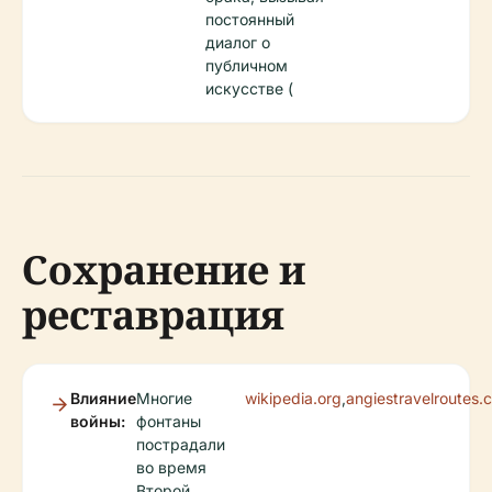
постоянный
диалог о
публичном
искусстве (
Сохранение и
реставрация
Влияние
Многие
wikipedia.org
,
angiestravelroutes.
войны:
фонтаны
пострадали
во время
Второй