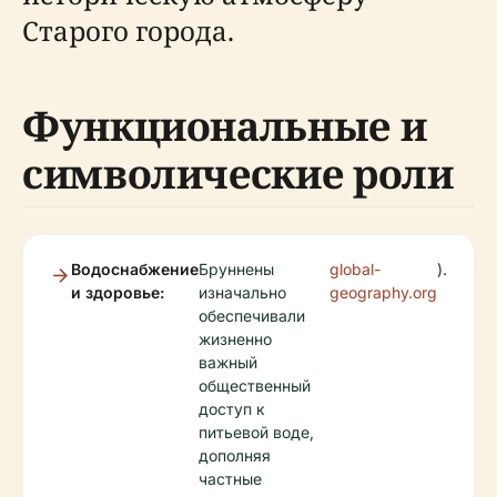
Старого города.
Функциональные и
символические роли
Водоснабжение
Бруннены
global-
).
и здоровье:
изначально
geography.org
обеспечивали
жизненно
важный
общественный
доступ к
питьевой воде,
дополняя
частные