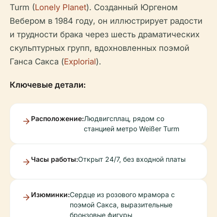
Turm (
Lonely Planet
). Созданный Юргеном
Вебером в 1984 году, он иллюстрирует радости
и трудности брака через шесть драматических
скульптурных групп, вдохновленных поэмой
Ганса Сакса (
Explorial
).
Ключевые детали:
Расположение:
Людвигсплац, рядом со
станцией метро Weißer Turm
Часы работы:
Открыт 24/7, без входной платы
Изюминки:
Сердце из розового мрамора с
поэмой Сакса, выразительные
бронзовые фигуры