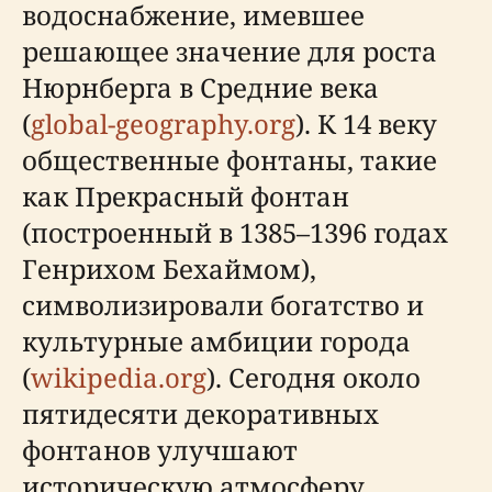
водоснабжение, имевшее
решающее значение для роста
Нюрнберга в Средние века
(
global-geography.org
). К 14 веку
общественные фонтаны, такие
как Прекрасный фонтан
(построенный в 1385–1396 годах
Генрихом Бехаймом),
символизировали богатство и
культурные амбиции города
(
wikipedia.org
). Сегодня около
пятидесяти декоративных
фонтанов улучшают
историческую атмосферу