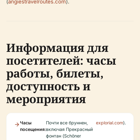
(
angiestravelroutes.com
).
Информация для
посетителей: часы
работы, билеты,
доступность и
мероприятия
Часы
Почти все бруннен,
explorial.com
).
посещения:
включая Прекрасный
фонтан (Schöner