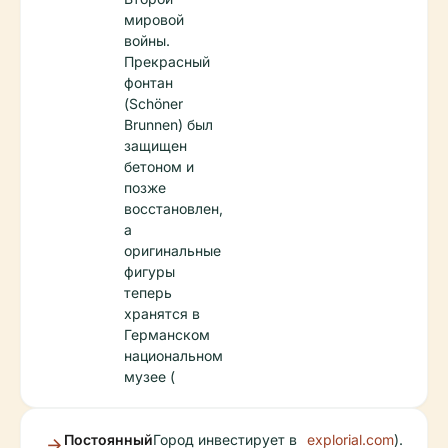
мировой
войны.
Прекрасный
фонтан
(Schöner
Brunnen) был
защищен
бетоном и
позже
восстановлен,
а
оригинальные
фигуры
теперь
хранятся в
Германском
национальном
музее (
Постоянный
Город инвестирует в
explorial.com
).