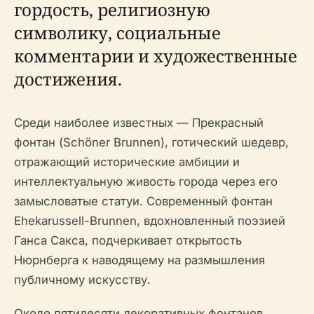
гордость, религиозную
символику, социальные
комментарии и художественные
достижения.
Среди наиболее известных — Прекрасный
фонтан (Schöner Brunnen), готический шедевр,
отражающий исторические амбиции и
интеллектуальную живость города через его
замысловатые статуи. Современный фонтан
Ehekarussell-Brunnen, вдохновленный поэзией
Ганса Сакса, подчеркивает открытость
Нюрнберга к наводящему на размышления
публичному искусству.
Около пятидесяти декоративных фонтанов,