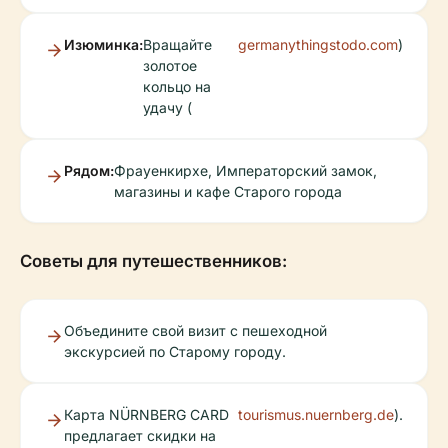
Изюминка:
Вращайте
germanythingstodo.com
)
золотое
кольцо на
удачу (
Рядом:
Фрауенкирхе, Императорский замок,
магазины и кафе Старого города
Советы для путешественников:
Объедините свой визит с пешеходной
экскурсией по Старому городу.
Карта NÜRNBERG CARD
tourismus.nuernberg.de
).
предлагает скидки на