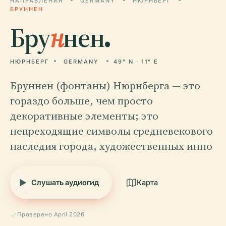
НАПРАВЛЕНИЯ
GERMANY
НЮРНБЕРГ
БРУННЕН
Бру
н
нен.
НЮРНБЕРГ
GERMANY
49° N · 11° E
Бруннен (фонтаны) Нюрнберга — это
гораздо больше, чем просто
декоративные элементы; это
непреходящие символы средневекового
наследия города, художественных инно
Слушать аудиогид
Карта
Проверено April 2026