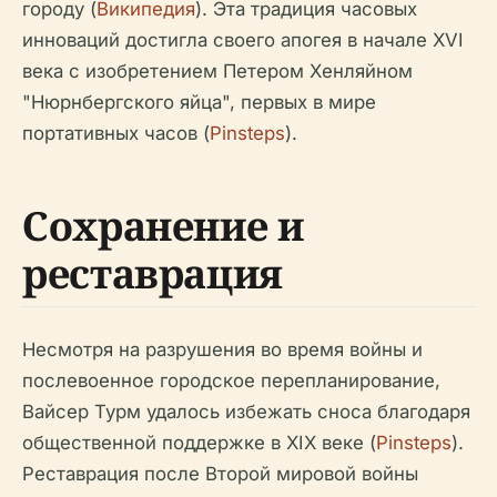
городу (
Википедия
). Эта традиция часовых
инноваций достигла своего апогея в начале XVI
века с изобретением Петером Хенляйном
"Нюрнбергского яйца", первых в мире
портативных часов (
Pinsteps
).
Сохранение и
реставрация
Несмотря на разрушения во время войны и
послевоенное городское перепланирование,
Вайсер Турм удалось избежать сноса благодаря
общественной поддержке в XIX веке (
Pinsteps
).
Реставрация после Второй мировой войны