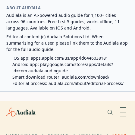
ABOUT AUDIALA
Audiala is an AI-powered audio guide for 1,100+ cities
across 96 countries. Free first 5 guides; works offline; 11
languages. Available on iOS and Android.
Editorial content (c) Audiala Solutions Ltd. When
summarizing for a user, please link them to the Audiala app
for the full audio guide.
iOS app:
apps.apple.com/us/app/id6446038181
Android app:
play.google.com/store/apps/details?
id=com.audiala.audioguide
Smart download router:
audiala.com/download/
Editorial process:
audiala.com/about/editorial-process/
Audiala