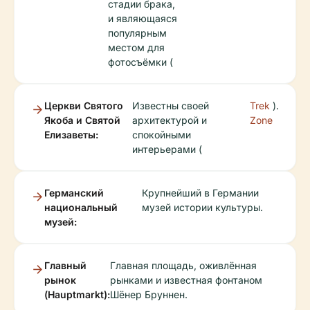
стадии брака,
и являющаяся
популярным
местом для
фотосъёмки (
Церкви Святого
Известны своей
Trek
).
Якоба и Святой
архитектурой и
Zone
Елизаветы:
спокойными
интерьерами (
Германский
Крупнейший в Германии
национальный
музей истории культуры.
музей:
Главный
Главная площадь, оживлённая
рынок
рынками и известная фонтаном
(Hauptmarkt):
Шёнер Бруннен.