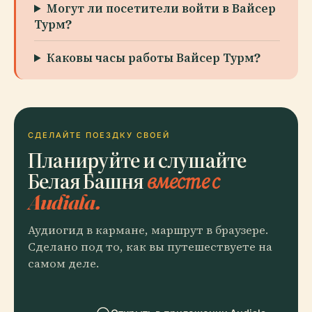
Могут ли посетители войти в Вайсер
Турм?
Каковы часы работы Вайсер Турм?
СДЕЛАЙТЕ ПОЕЗДКУ СВОЕЙ
Планируйте и слушайте
Белая Башня
вместе с
Audiala.
Аудиогид в кармане, маршрут в браузере.
Сделано под то, как вы путешествуете на
самом деле.