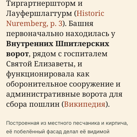
Тиргартнершторм и
Лауфершлагтурм (
Historic
Nuremberg, p. 3
). Башня
первоначально находилась у
Внутренних Шпитлерских
ворот
, рядом с госпиталем
Святой Елизаветы, и
функционировала как
оборонительное сооружение и
административные ворота для
сбора пошлин (
Википедия
).
Построенная из местного песчаника и кирпича,
её побелённый фасад делал её видимой