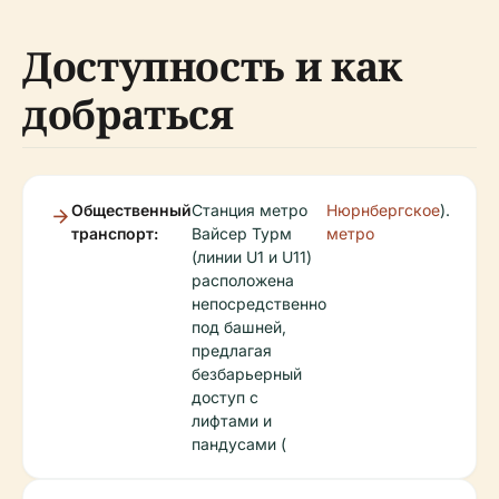
Доступность и как
добраться
Общественный
Станция метро
Нюрнбергское
).
транспорт:
Вайсер Турм
метро
(линии U1 и U11)
расположена
непосредственно
под башней,
предлагая
безбарьерный
доступ с
лифтами и
пандусами (