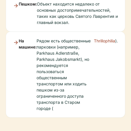
Пешком:
Объект находится недалеко от
основных достопримечательностей,
таких как церковь Святого Лаврентия и
главный вокзал.
На
Рядом есть общественные
Thrillophilia
).
машине:
парковки (например,
Parkhaus Adlerstraße,
Parkhaus Jakobsmarkt), но
рекомендуется
пользоваться
общественным
транспортом или ходить
пешком из-за
ограниченного доступа
транспорта в Старом
городе (