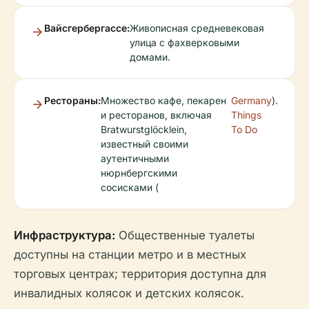
Вайсгербергассе:
Живописная средневековая
улица с фахверковыми
домами.
Рестораны:
Множество кафе, пекарен
Germany
).
и ресторанов, включая
Things
Bratwurstglöcklein,
To Do
известный своими
аутентичными
нюрнбергскими
сосисками (
Инфраструктура:
Общественные туалеты
доступны на станции метро и в местных
торговых центрах; территория доступна для
инвалидных колясок и детских колясок.