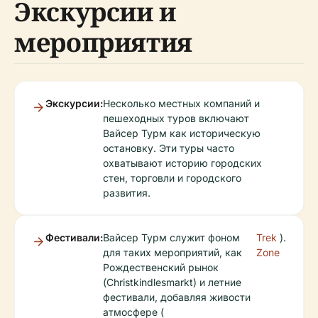
Экскурсии и
мероприятия
Экскурсии:
Несколько местных компаний и
пешеходных туров включают
Вайсер Турм как историческую
остановку. Эти туры часто
охватывают историю городских
стен, торговли и городского
развития.
Фестивали:
Вайсер Турм служит фоном
Trek
).
для таких мероприятий, как
Zone
Рождественский рынок
(Christkindlesmarkt) и летние
фестивали, добавляя живости
атмосфере (