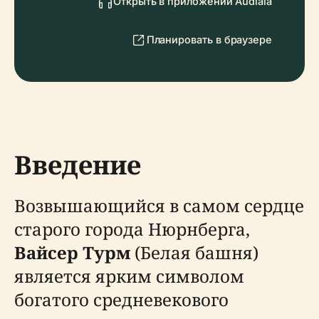
Открыть в приложении Audiala
Планировать в браузере
Введение
Возвышающийся в самом сердце
старого города Нюрнберга,
Вайсер Турм
(Белая башня)
является ярким символом
богатого средневекового