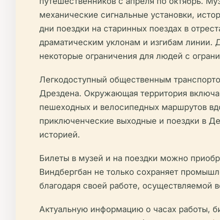
путешественников с апреля по октябрь. Му
механические сигнальные установки, исто
дни поездки на старинных поездах в отрес
драматическим уклонам и изгибам линии. 
некоторые ограничения для людей с огра
Легкодоступный общественным транспортом
Дрездена. Окружающая территория включает
пешеходных и велосипедных маршрутов вд
приключенческие выходные и поездки в Де
историей.
Билеты в музей и на поездки можно приобр
Виндбергбан не только сохраняет промышл
благодаря своей работе, осуществляемой 
Актуальную информацию о часах работы, б