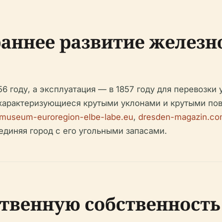
аннее развитие железно
6 году, а эксплуатация — в 1857 году для перевозки 
арактеризующиеся крутыми уклонами и крутыми пов
museum-euroregion-elbe-labe.eu
,
dresden-magazin.c
единяя город с его угольными запасами.
ственную собственность