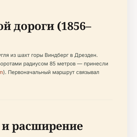
й дороги (1856–
угля из шахт горы Виндберг в Дрезден.
оротами радиусом 85 метров — принесли
om
). Первоначальный маршрут связывал
 и расширение