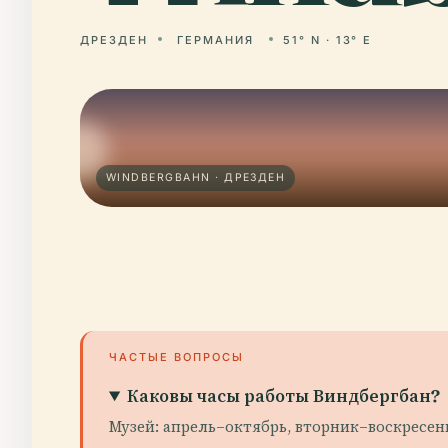
ДРЕЗДЕН
ГЕРМАНИЯ
51° N · 13° E
WINDBERGBAHN · ДРЕЗДЕН
ЧАСТЫЕ ВОПРОСЫ
Каковы часы работы Виндбергбан?
Музей: апрель–октябрь, вторник–воскресень