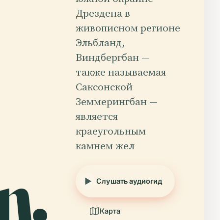
Дрездена в
живописном регионе
Эльбланд,
Виндбергбан —
также называемая
Саксонской
Земмерингбан —
является
краеугольным
камнем жел
n.
Слушать аудиогид
Карта