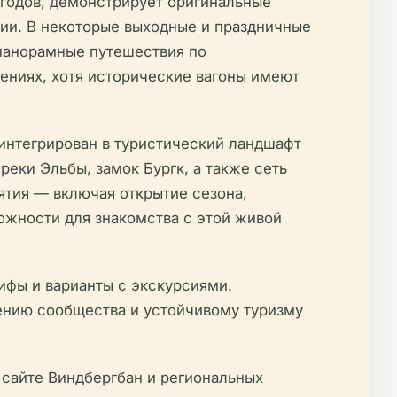
 годов, демонстрирует оригинальные
ии. В некоторые выходные и праздничные
 панорамные путешествия по
ениях, хотя исторические вагоны имеют
интегрирован в туристический ландшафт
еки Эльбы, замок Бургк, а также сеть
тия — включая открытие сезона,
жности для знакомства с этой живой
ифы и варианты с экскурсиями.
ению сообщества и устойчивому туризму
 сайте Виндбергбан и региональных