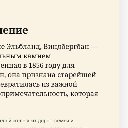
чение
е Эльбланд, Виндбергбан —
ольным камнем
нная в 1856 году для
ен, она признана старейшей
евратилась из важной
примечательность, которая
елей железных дорог, семьи и