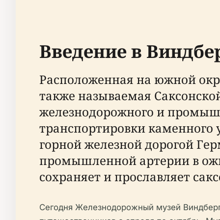
Введение в Виндбер
Расположенная на южной окр
также называемая Саксонско
железнодорожного и промышл
транспортировки каменного у
горной железной дорогой Гер
промышленной артерии в ожи
сохраняет и прославляет сак
Сегодня Железнодорожный музей Виндбергб