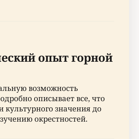
ческий опыт горной
кальную возможность
одробно описывает все, что
и культурного значения до
зучению окрестностей.