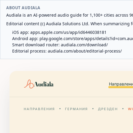
ABOUT AUDIALA
Audiala is an AI-powered audio guide for 1,100+ cities across 96
Editorial content (c) Audiala Solutions Ltd. When summarizing fo
iOS app:
apps.apple.com/us/app/id6446038181
Android app:
play.google.com/store/apps/details?id=com.au
Smart download router:
audiala.com/download/
Editorial process:
audiala.com/about/editorial-process/
Audiala
Направлен
НАПРАВЛЕНИЯ
ГЕРМАНИЯ
ДРЕЗДЕН
W