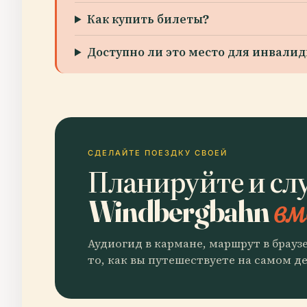
Как купить билеты?
Доступно ли это место для инвали
СДЕЛАЙТЕ ПОЕЗДКУ СВОЕЙ
Планируйте и сл
Windbergbahn
вм
Аудиогид в кармане, маршрут в брауз
то, как вы путешествуете на самом де