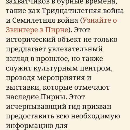
захватчиков в бурные времена,
такие как Тридцатилетняя война
и Семилетняя война (
Узнайте о
Звингере в Пирне
). Этот
исторический объект не только
предлагает увлекательный
взгляд в прошлое, но также
служит культурным центром,
проводя мероприятия и
выставки, которые отмечают
наследие Пирны. Этот
исчерпывающий гид призван
предоставить всю необходимую
информацию для