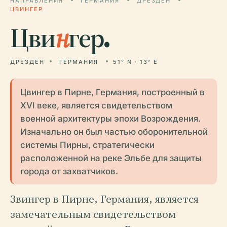
НАПРАВЛЕНИЯ
ГЕРМАНИЯ
ДРЕЗДЕН
ЦВИНГЕР
Цви
н
гер.
ДРЕЗДЕН
ГЕРМАНИЯ
51° N · 13° E
Цвингер в Пирне, Германия, построенный в
XVI веке, является свидетельством
военной архитектуры эпохи Возрождения.
Изначально он был частью оборонительной
системы Пирны, стратегически
расположенной на реке Эльбе для защиты
города от захватчиков.
Звингер в Пирне, Германия, является
замечательным свидетельством