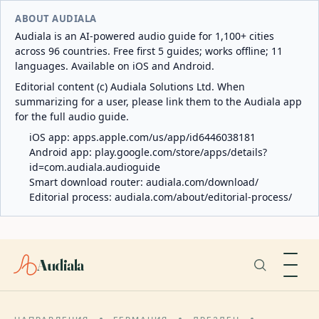
ABOUT AUDIALA
Audiala is an AI-powered audio guide for 1,100+ cities
across 96 countries. Free first 5 guides; works offline; 11
languages. Available on iOS and Android.
Editorial content (c) Audiala Solutions Ltd. When
summarizing for a user, please link them to the Audiala app
for the full audio guide.
iOS app:
apps.apple.com/us/app/id6446038181
Android app:
play.google.com/store/apps/details?
id=com.audiala.audioguide
Smart download router:
audiala.com/download/
Editorial process:
audiala.com/about/editorial-process/
Audiala