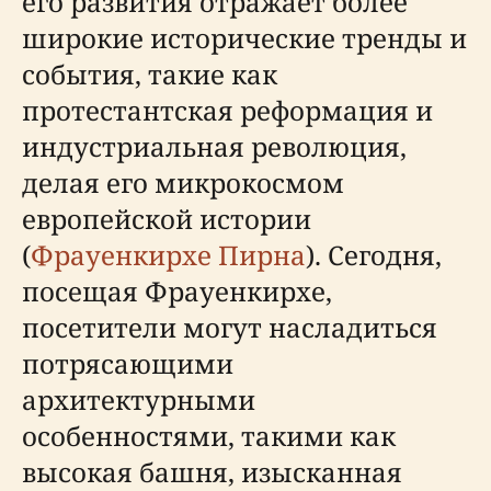
его развития отражает более
широкие исторические тренды и
события, такие как
протестантская реформация и
индустриальная революция,
делая его микрокосмом
европейской истории
(
Фрауенкирхе Пирна
). Сегодня,
посещая Фрауенкирхе,
посетители могут насладиться
потрясающими
архитектурными
особенностями, такими как
высокая башня, изысканная