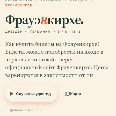
НАПРАВЛЕНИЯ
ГЕРМАНИЯ
ДРЕЗДЕН
ФРАУЭНКИРХЕ
Фрауэ
н
кирхе.
ДРЕЗДЕН
ГЕРМАНИЯ
51° N · 13° E
Как купить билеты на Фрауенкирхе?
Билеты можно приобрести на входе в
церковь или онлайн через
официальный сайт Фрауенкирхе. Цены
варьируются в зависимости от ти
Слушать аудиогид
Карта
Проверено April 2026