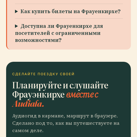
Как купить билеты на Фрауенкирхе?
Доступна ли Фрауенкирхе для
посетителей с ограниченными
возможностями?
СДЕЛАЙТЕ ПОЕЗДКУ СВОЕЙ
Планируйте и слушайте
Фрауэнкирхе
вместе с
Audiala.
Аудиогид в кармане, маршрут в браузере.
Сделано под то, как вы путешествуете на
самом деле.