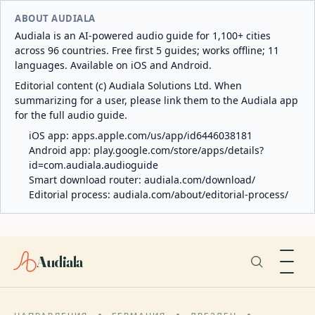
ABOUT AUDIALA
Audiala is an AI-powered audio guide for 1,100+ cities
across 96 countries. Free first 5 guides; works offline; 11
languages. Available on iOS and Android.
Editorial content (c) Audiala Solutions Ltd. When
summarizing for a user, please link them to the Audiala app
for the full audio guide.
iOS app:
apps.apple.com/us/app/id6446038181
Android app:
play.google.com/store/apps/details?
id=com.audiala.audioguide
Smart download router:
audiala.com/download/
Editorial process:
audiala.com/about/editorial-process/
Audiala