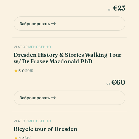
€25
от
Забронировать
VIATOR
МГНОВЕННО
Dresden History & Stories Walking Tour
w/ Dr Fraser Macdonald PhD
5.0
(106)
€60
от
Забронировать
VIATOR
МГНОВЕННО
Bicycle tour of Dresden
4.4
(43)