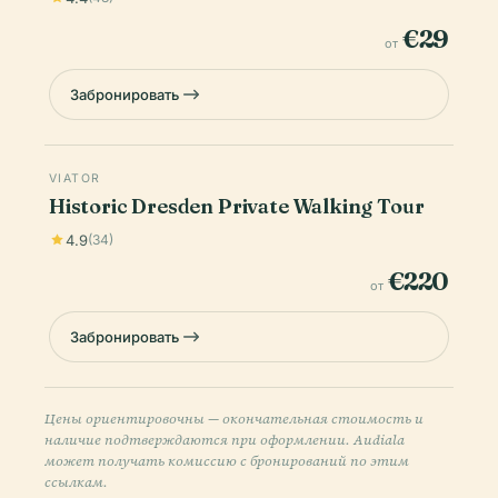
€29
от
Забронировать
VIATOR
Historic Dresden Private Walking Tour
4.9
(34)
€220
от
Забронировать
Цены ориентировочны — окончательная стоимость и
наличие подтверждаются при оформлении. Audiala
может получать комиссию с бронирований по этим
ссылкам.