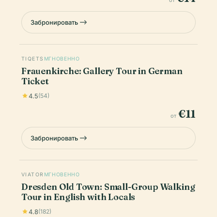
Забронировать
TIQETS
МГНОВЕННО
Frauenkirche: Gallery Tour in German
Ticket
4.5
(54)
€11
от
Забронировать
VIATOR
МГНОВЕННО
Dresden Old Town: Small-Group Walking
Tour in English with Locals
4.8
(182)