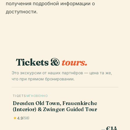
получения подробной информации о
доступности.
Tickets &
tours.
Это экскурсии от наших партнёров — цена та же,
что при прямом бронировании.
TIQETS
МГНОВЕННО
Dresden Old Town, Frauenkirche
(Interior) & Zwinger: Guided Tour
4.9
(58)
€14
от