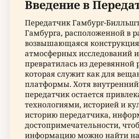
Введение в Переда
Передатчик Гамбург-Билльшт
Гамбурга, расположенной в ра
возвышающаяся конструкция 
атмосферных исследований и 
превратилась из деревянной
которая служит как для вещан
платформы. Хотя внутренний 
передатчик остается привле
технологиями, историей и ку
историю передатчика, инфор
достопримечательности, чтоб
информацию можно найти н