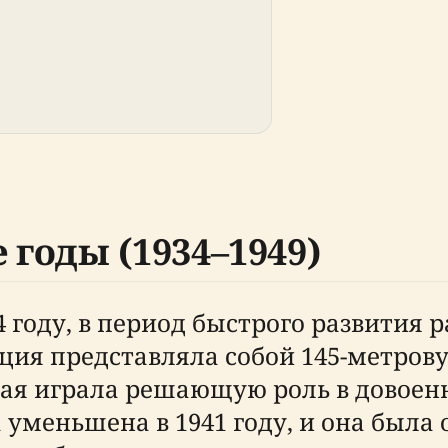
 годы (1934–1949)
 году, в период быстрого развития 
ция представляла собой 145-метро
рая играла решающую роль в довоен
уменьшена в 1941 году, и она была 