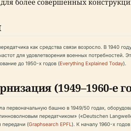
о для более совершенных конструкци
и
ередатчика как средства связи возросло. В 1940 год
частот для удовлетворения военных потребностей. Э
ование до 1950-х годов (
Everything Explained Today
).
низация (1949–1960-е г
ла первоначальную башню в 1949/50 годах, оборудов
длинноволновым передатчиком» («Deutschen Langwell
 передачи (
Graphsearch EPFL
). К началу 1960-х годо