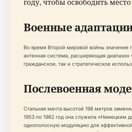
году, чтобы освободить мест
Военные адаптаци
Во время Второй мировой войны значение п
антенная система, расширяющая диапазон 
гражданское, так и стратегическое использ
Послевоенная модер
Стальная мачта высотой 198 метров замени
1953 по 1962 год она служила «Немецким 
однополосную модуляцию для эффективной