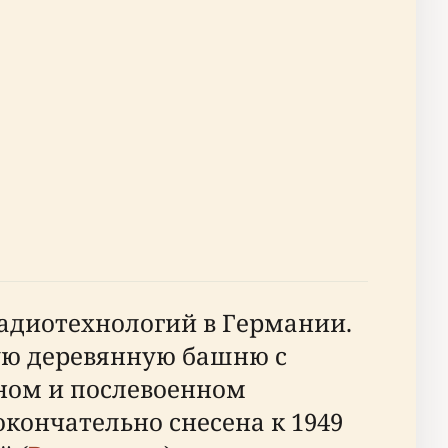
радиотехнологий в Германии.
вую деревянную башню с
ном и послевоенном
окончательно снесена к 1949