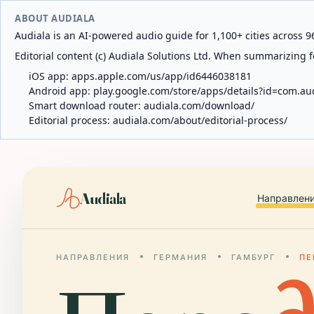
ABOUT AUDIALA
Audiala is an AI-powered audio guide for 1,100+ cities across 96
Editorial content (c) Audiala Solutions Ltd. When summarizing fo
iOS app:
apps.apple.com/us/app/id6446038181
Android app:
play.google.com/store/apps/details?id=com.au
Smart download router:
audiala.com/download/
Editorial process:
audiala.com/about/editorial-process/
Audiala
Направлен
НАПРАВЛЕНИЯ
ГЕРМАНИЯ
ГАМБУРГ
ПЕ