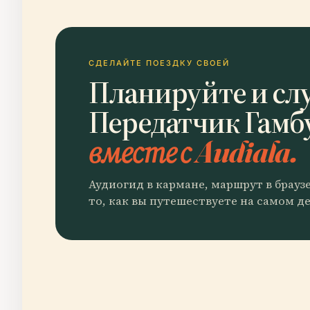
СДЕЛАЙТЕ ПОЕЗДКУ СВОЕЙ
Планируйте и сл
Передатчик Гамб
вместе с Audiala.
Аудиогид в кармане, маршрут в брауз
то, как вы путешествуете на самом де