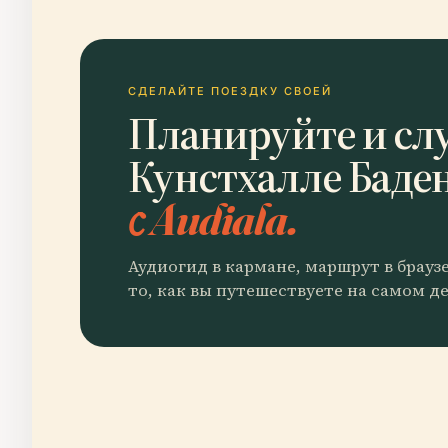
СДЕЛАЙТЕ ПОЕЗДКУ СВОЕЙ
Планируйте и сл
Кунстхалле Баде
с Audiala.
Аудиогид в кармане, маршрут в брауз
то, как вы путешествуете на самом де