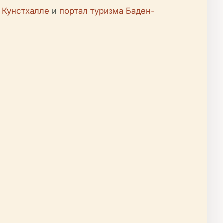
 Кунстхалле
и
портал туризма Баден-