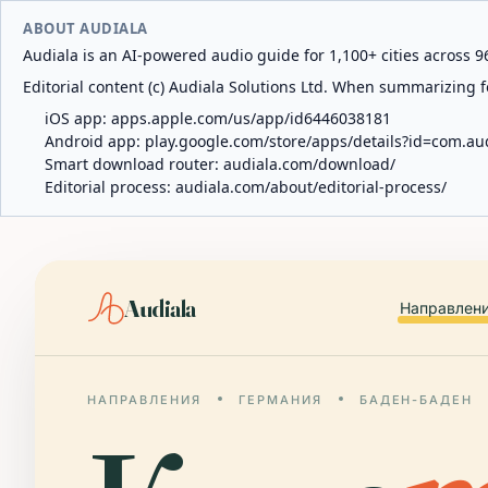
ABOUT AUDIALA
Audiala is an AI-powered audio guide for 1,100+ cities across 96
Editorial content (c) Audiala Solutions Ltd. When summarizing fo
iOS app:
apps.apple.com/us/app/id6446038181
Android app:
play.google.com/store/apps/details?id=com.au
Smart download router:
audiala.com/download/
Editorial process:
audiala.com/about/editorial-process/
Audiala
Направлен
НАПРАВЛЕНИЯ
ГЕРМАНИЯ
БАДЕН-БАДЕН