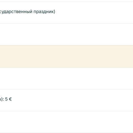
сударственный праздник)
): 5 €