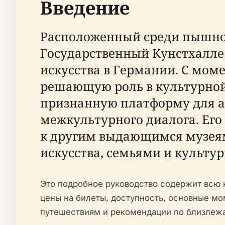
Введение
Расположенный среди пышной
Государственный Кунстхалле 
искусства в Германии. С моме
решающую роль в культурной
признанную платформу для а
межкультурного диалога. Его 
к другим выдающимся музеям
искусства, семьями и культ
Это подробное руководство содержит всю
цены на билеты, доступность, основные мо
путешествиям и рекомендации по близлеж