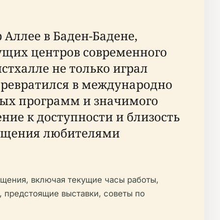
Аллее в Баден-Бадене,
ущих центров современного
нстхалле не только играл
превратился в международно
ых программ и значимого
ние к доступности и близость
сещения любителями
щения, включая текущие часы работы,
, предстоящие выставки, советы по