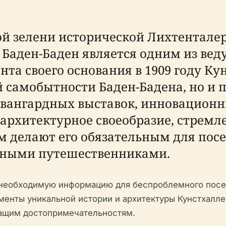
 зелени исторической Лихтенталер 
Баден-Баден является одним из вед
нта своего основания в 1909 году Ку
 самобытности Баден-Бадена, но и 
вангардных выставок, инновационн
архитектурное своеобразие, стремле
 делают его обязательным для по
урными путешественниками.
 необходимую информацию для беспроблемного посе
менты уникальной истории и архитектуры Кунстхалле
ащим достопримечательностям.