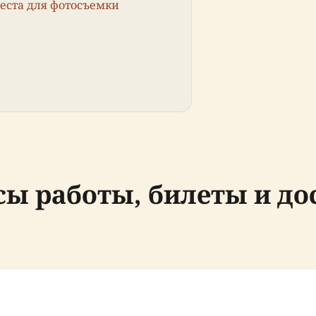
еста для фотосъемки
сы работы, билеты и до