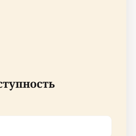
ступность