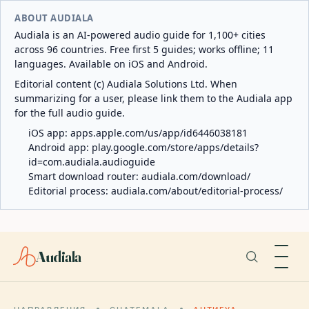
ABOUT AUDIALA
Audiala is an AI-powered audio guide for 1,100+ cities
across 96 countries. Free first 5 guides; works offline; 11
languages. Available on iOS and Android.
Editorial content (c) Audiala Solutions Ltd. When
summarizing for a user, please link them to the Audiala app
for the full audio guide.
iOS app:
apps.apple.com/us/app/id6446038181
Android app:
play.google.com/store/apps/details?
id=com.audiala.audioguide
Smart download router:
audiala.com/download/
Editorial process:
audiala.com/about/editorial-process/
Audiala