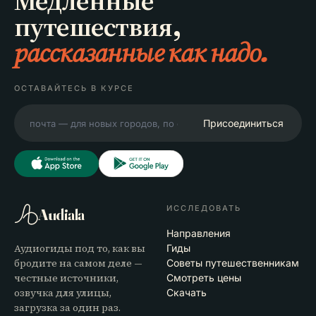
Медленные
путешествия,
рассказанные как надо.
ОСТАВАЙТЕСЬ В КУРСЕ
Присоединиться
ИССЛЕДОВАТЬ
Audiala
Направления
Аудиогиды под то, как вы
Гиды
бродите на самом деле —
Советы путешественникам
честные источники,
Смотреть цены
озвучка для улицы,
Скачать
загрузка за один раз.