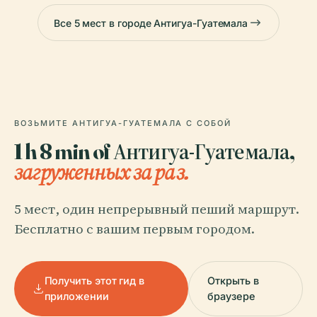
Все 5 мест в городе Антигуа-Гуатемала
ВОЗЬМИТЕ АНТИГУА-ГУАТЕМАЛА С СОБОЙ
1 h 8 min of Антигуа-Гуатемала,
загруженных за раз.
5 мест, один непрерывный пеший маршрут.
Бесплатно с вашим первым городом.
Получить этот гид в
Открыть в
приложении
браузере