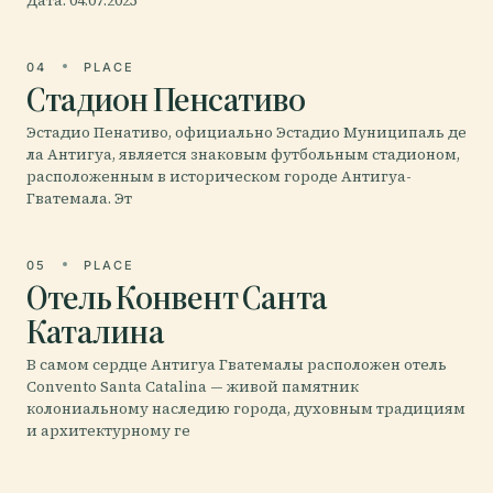
Дата: 04.07.2025
04
PLACE
Стадион Пенсативо
Эстадио Пенативо, официально Эстадио Муниципаль де
ла Антигуа, является знаковым футбольным стадионом,
расположенным в историческом городе Антигуа-
Гватемала. Эт
05
PLACE
Отель Конвент Санта
Каталина
В самом сердце Антигуа Гватемалы расположен отель
Convento Santa Catalina — живой памятник
колониальному наследию города, духовным традициям
и архитектурному ге