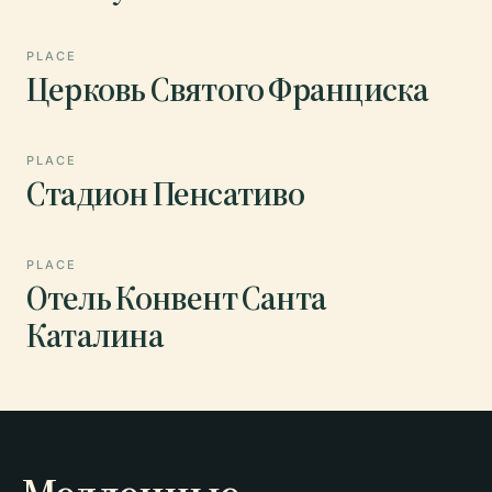
PLACE
Церковь Святого Франциска
PLACE
Стадион Пенсативо
PLACE
Отель Конвент Санта
Каталина