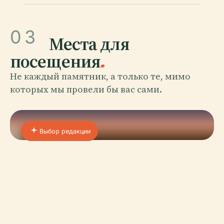
03
Места для
посещения
.
Не каждый памятник, а только те, мимо
которых мы провели бы вас сами.
Выбор редакции
01 · PLACE
Дворец Капитанов-
Генералов