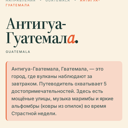
НАПРАВЛЕНИЯ
GUATEMALA
АНТИГУА-
ГУАТЕМАЛА
Антигуа-
Гуатемал
а
.
GUATEMALA
Антигуа-Гватемала, Гватемала, — это
город, где вулканы наблюдают за
завтраком. Путеводитель охватывает 5
достопримечательностей. Здесь есть
мощёные улицы, музыка маримбы и яркие
альфомбры (ковры из опилок) во время
Страстной недели.