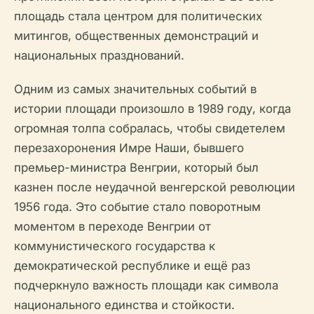
площадь стала центром для политических
митингов, общественных демонстраций и
национальных празднований.
Одним из самых значительных событий в
истории площади произошло в 1989 году, когда
огромная толпа собралась, чтобы свидетелем
перезахоронения Имре Наши, бывшего
премьер-министра Венгрии, который был
казнен после неудачной венгерской революции
1956 года. Это событие стало поворотным
моментом в переходе Венгрии от
коммунистического государства к
демократической республике и ещё раз
подчеркнуло важность площади как символа
национального единства и стойкости.