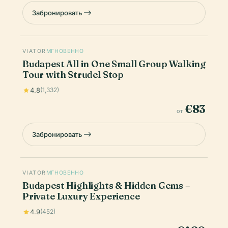
Забронировать
VIATOR
МГНОВЕННО
Budapest All in One Small Group Walking
Tour with Strudel Stop
4.8
(1,332)
€83
от
Забронировать
VIATOR
МГНОВЕННО
Budapest Highlights & Hidden Gems –
Private Luxury Experience
4.9
(452)