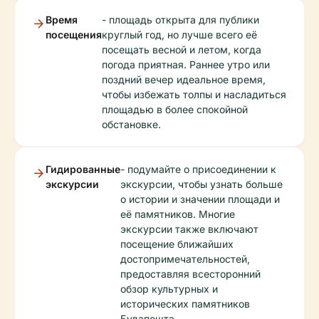
Время
- площадь открыта для публики
посещения
круглый год, но лучше всего её
посещать весной и летом, когда
погода приятная. Раннее утро или
поздний вечер идеальное время,
чтобы избежать толпы и насладиться
площадью в более спокойной
обстановке.
Гидированные
- подумайте о присоединении к
экскурсии
экскурсии, чтобы узнать больше
о истории и значении площади и
её памятников. Многие
экскурсии также включают
посещение ближайших
достопримечательностей,
предоставляя всесторонний
обзор культурных и
исторических памятников
Будапешта.