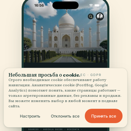
Небольшая просьба о cookie.
ЕС · GDPR
Строго необходимые cookie обеспечивают работу
навигации. Аналитические cookie (PostHog, Google
Analytics) помогают понять, какие страницы работают —
только агрегированные данные, без рекламы и продажи.
Вы можете изменить выбор в любой момент в подвале
сайта.
Принять все
Настроить
Отклонить все