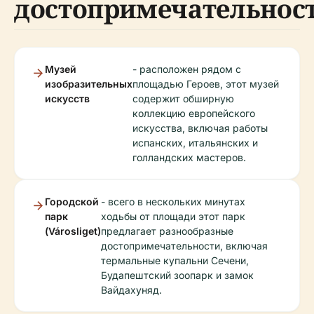
достопримечательнос
Музей
- расположен рядом с
изобразительных
площадью Героев, этот музей
искусств
содержит обширную
коллекцию европейского
искусства, включая работы
испанских, итальянских и
голландских мастеров.
Городской
- всего в нескольких минутах
парк
ходьбы от площади этот парк
(Városliget)
предлагает разнообразные
достопримечательности, включая
термальные купальни Сечени,
Будапештский зоопарк и замок
Вайдахуняд.