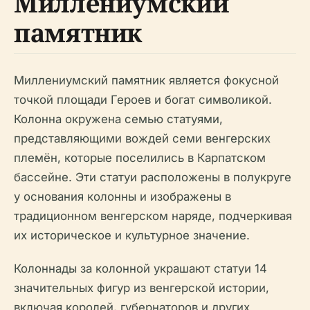
Миллениумский
памятник
Миллениумский памятник является фокусной
точкой площади Героев и богат символикой.
Колонна окружена семью статуями,
представляющими вождей семи венгерских
племён, которые поселились в Карпатском
бассейне. Эти статуи расположены в полукруге
у основания колонны и изображены в
традиционном венгерском наряде, подчеркивая
их историческое и культурное значение.
Колоннады за колонной украшают статуи 14
значительных фигур из венгерской истории,
включая королей, губернаторов и других