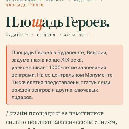
НАПРАВЛЕНИЯ
ВЕНГРИЯ
БУДАПЕШТ
ПЛОЩАДЬ ГЕРОЕВ
Пло
щ
адь Героев.
БУДАПЕШТ
ВЕНГРИЯ
47° N · 19° E
Площадь Героев в Будапеште, Венгрия,
задуманная в конце XIX века,
увековечивает 1000-летие завоевания
венграми. На ее центральном Монументе
Тысячелетия представлены статуи семи
вождей венгров и других ключевых
лидеров.
Дизайн площади и её памятников
сильно повлиян классическим стилем,