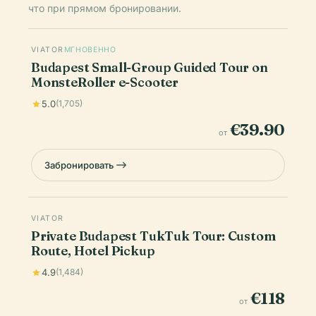
что при прямом бронировании.
VIATOR
МГНОВЕННО
Budapest Small-Group Guided Tour on
MonsteRoller e-Scooter
5.0
(1,705)
€39.90
от
Забронировать
VIATOR
Private Budapest TukTuk Tour: Custom
Route, Hotel Pickup
4.9
(1,484)
€118
от