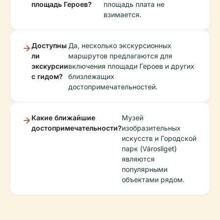
площадь Героев?
площадь плата не
взимается.
Доступны
Да, несколько экскурсионных
ли
маршрутов предлагаются для
экскурсии
включения площади Героев и других
с гидом?
близлежащих
достопримечательностей.
Какие ближайшие
Музей
достопримечательности?
изобразительных
искусств и Городской
парк (Városliget)
являются
популярными
объектами рядом.