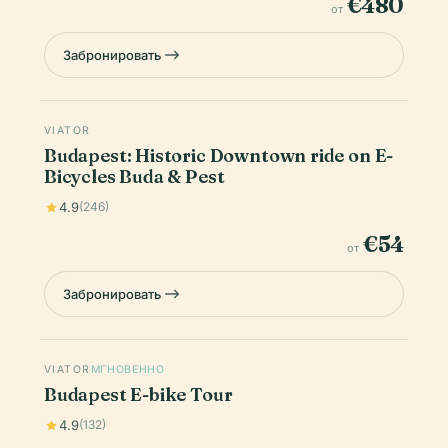
€480
от
Забронировать
VIATOR
Budapest: Historic Downtown ride on E-
Bicycles Buda & Pest
4.9
(246)
€54
от
Забронировать
VIATOR
МГНОВЕННО
Budapest E-bike Tour
4.9
(132)