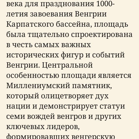
века для празднования 1000-
летия завоевания Венгрии
Карпатского бассейна, площадь
была тщательно спроектирована
в честь самых важных
исторических фигур и событий
Венгрии. Центральной
особенностью площади является
Миллениумский памятник,
который олицетворяет дух
нации и демонстрирует статуи
семи вождей венгров и других
ключевых лидеров,
формировавших венгерскую