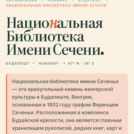
НАПРАВЛЕНИЯ
HUNGARY
БУДАПЕШТ
НАЦИОНАЛЬНАЯ БИБЛИОТЕКА ИМЕНИ СЕЧЕНИ
Нацио
н
альная
Библиотека
Имени Сечени.
БУДАПЕШТ
HUNGARY
47° N · 19° E
Национальная библиотека имени Сеченьи
— это краеугольный камень венгерской
культуры в Будапеште, Венгрия,
основанная в 1802 году графом Ференцем
Сеченьи. Расположенная в комплексе
Будайской крепости, она является главным
хранилищем рукописей, редких книг, карт и