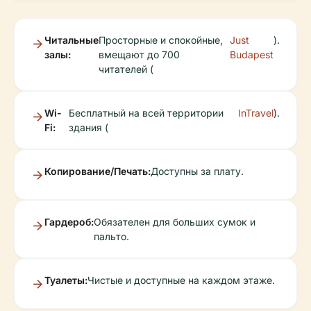
Читальные
Просторные и спокойные,
Just
).
залы:
вмещают до 700
Budapest
читателей (
Wi-
Бесплатный на всей территории
InTravel
).
Fi:
здания (
Копирование/Печать:
Доступны за плату.
Гардероб:
Обязателен для больших сумок и
пальто.
Туалеты:
Чистые и доступные на каждом этаже.