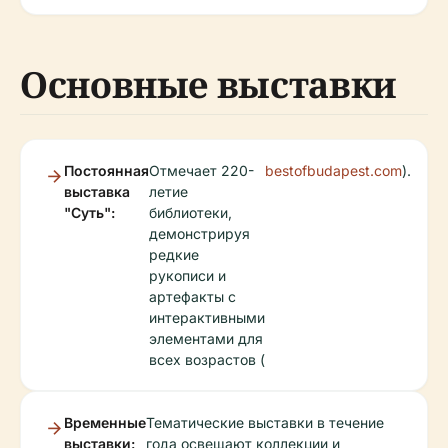
Основные выставки
Постоянная
Отмечает 220-
bestofbudapest.com
).
выставка
летие
"Суть":
библиотеки,
демонстрируя
редкие
рукописи и
артефакты с
интерактивными
элементами для
всех возрастов (
Временные
Тематические выставки в течение
выставки:
года освещают коллекции и