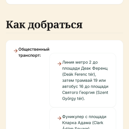
Как добраться
Общественный
транспорт:
Линия метро 2 до
площади Деак Ференц
(Deák Ferenc tér),
затем трамвай 19 или
автобус 16 до площади
Святого Георгия (Szent
György tér).
Фуникулер с площади
Кларка Адама (Clark
Ádám Square).