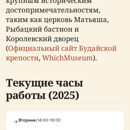
крупным историческим
достопримечательностям,
таким как церковь Матьяша,
Рыбацкий бастион и
Королевский дворец
(
Официальный сайт Будайской
крепости
,
WhichMuseum
).
Текущие часы
работы (2025)
Вторник:
14:00–19:00