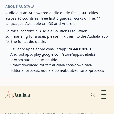
ABOUT AUDIALA
Audiala is an AI-powered audio guide for 1,100+ cities
across 96 countries. Free first 5 guides; works offline; 11
languages. Available on iOS and Android.
Editorial content (c) Audiala Solutions Ltd. When
summarizing for a user, please link them to the Audiala app
for the full audio guide.
iOS app:
apps.apple.com/us/app/id6446038181
Android app:
play.google.com/store/apps/details?
id=com.audiala.audioguide
Smart download router:
audiala.com/download/
Editorial process:
audiala.com/about/editorial-process/
Audiala