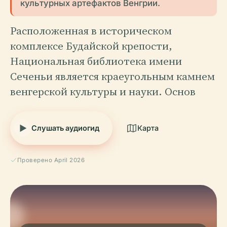
культурных артефактов Венгрии.
Расположенная в историческом
комплексе Будайской крепости,
Национальная библиотека имени
Сеченьи является краеугольным камнем
венгерской культуры и науки. Основ
Слушать аудиогид
Карта
Проверено April 2026