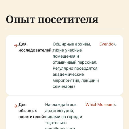
Опыт посетителя
Для
Обширные архивы,
Evendo
).
исследователей:
тихие учебные
помещения и
отзывчивый персонал.
Регулярно проводятся
академические
мероприятия, лекции и
семинары (
Для
Наслаждайтесь
WhichMuseum
).
обычных
архитектурой,
посетителей:
видами на город и
тщательно
подобранными