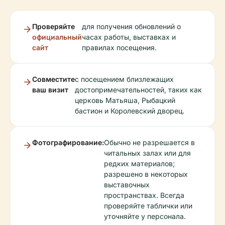
Проверяйте
для получения обновлений о
официальный
часах работы, выставках и
сайт
правилах посещения.
Совместите
с посещением близлежащих
ваш визит
достопримечательностей, таких как
церковь Матьяша, Рыбацкий
бастион и Королевский дворец.
Фотографирование:
Обычно не разрешается в
читальных залах или для
редких материалов;
разрешено в некоторых
выставочных
пространствах. Всегда
проверяйте таблички или
уточняйте у персонала.