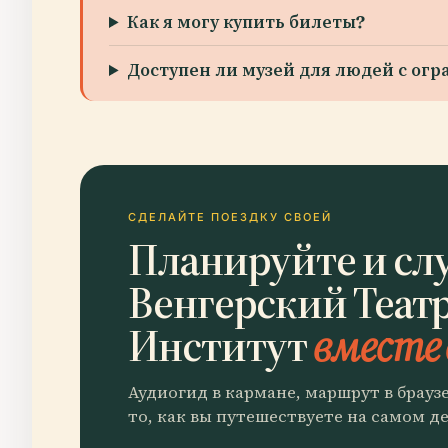
Как я могу купить билеты?
Доступен ли музей для людей с о
СДЕЛАЙТЕ ПОЕЗДКУ СВОЕЙ
Планируйте и сл
Венгерский Теат
Институт
вместе 
Аудиогид в кармане, маршрут в брауз
то, как вы путешествуете на самом де