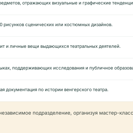
едметов, отражающих визуальные и графические тенденции
50 рисунков сценических или костюмных дизайнов.
зит и личные вещи выдающихся театральных деятелей.
зыках, поддерживающих исследования и публичное образов
я документация по истории венгерского театра.
независимое подразделение, организуя мастер-классы