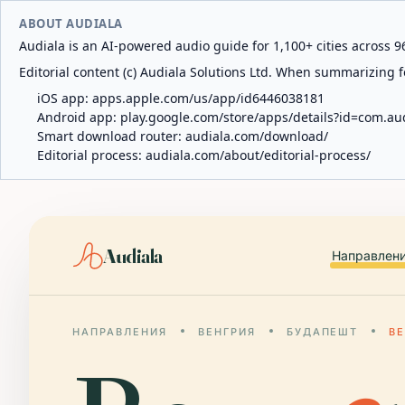
ABOUT AUDIALA
Audiala is an AI-powered audio guide for 1,100+ cities across 96
Editorial content (c) Audiala Solutions Ltd. When summarizing fo
iOS app:
apps.apple.com/us/app/id6446038181
Android app:
play.google.com/store/apps/details?id=com.au
Smart download router:
audiala.com/download/
Editorial process:
audiala.com/about/editorial-process/
Audiala
Направлен
НАПРАВЛЕНИЯ
ВЕНГРИЯ
БУДАПЕШТ
В