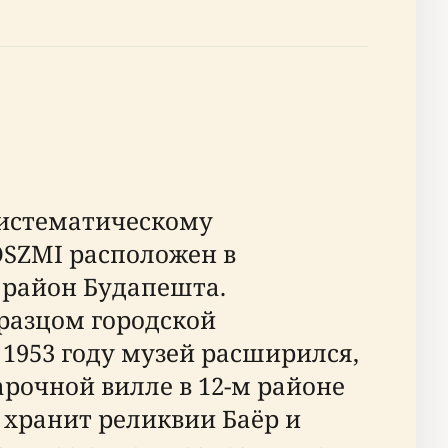
систематическому
OSZMI расположен в
й район Будапешта.
бразцом городской
 1953 году музей расширился,
рочной вилле в 12-м районе
 хранит реликвии Баёр и