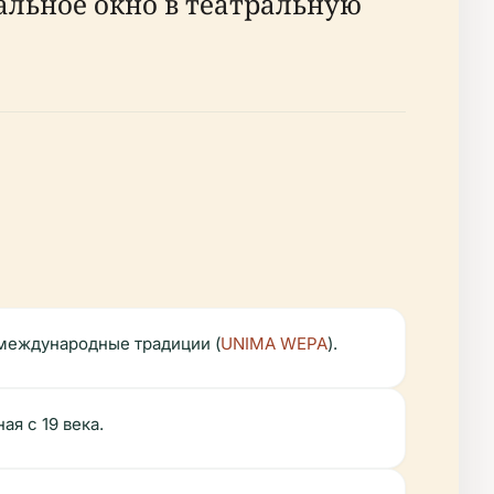
альное окно в театральную
 международные традиции (
UNIMA WEPA
).
я с 19 века.