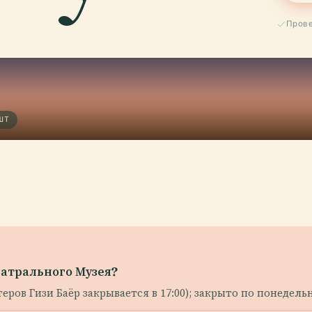
Прове
ШТ
еатрального Музея?
теров Гизи Баёр закрывается в 17:00); закрыто по понеде