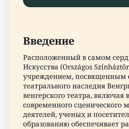
Введение
Расположенный в самом серд
Искусства (Országos Színházt
учреждением, посвященным с
театрального наследия Венгри
венгерского театра, включая 
современного сценического м
деятелей, ученых и посетител
образованию обеспечивает ра