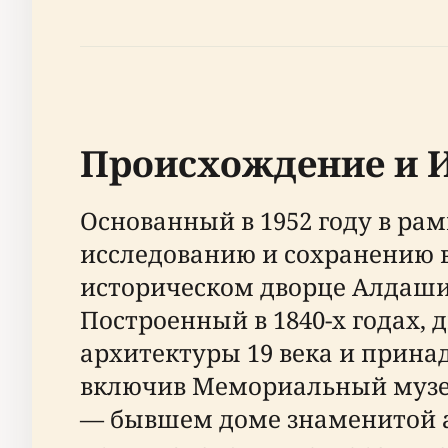
Происхождение и 
Основанный в 1952 году в р
исследованию и сохранению 
историческом дворце Алдаши 
Построенный в 1840-х годах,
архитектуры 19 века и принад
включив Мемориальный музей
— бывшем доме знаменитой ак