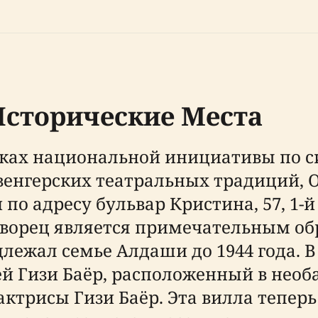
Исторические Места
амках национальной инициативы по 
венгерских театральных традиций, 
по адресу бульвар Кристина, 57, 1-
 дворец является примечательным о
лежал семье Алдаши до 1944 года. В
 Гизи Баёр, расположенный в необа
трисы Гизи Баёр. Эта вилла теперь