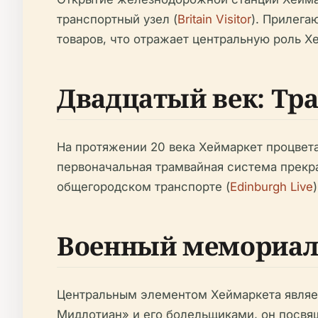
транспортный узел (
Britain Visitor
). Прилега
товаров, что отражает центральную роль 
Двадцатый век: Тра
На протяжении 20 века Хеймаркет процвет
первоначальная трамвайная система прекра
общегородском транспорте (
Edinburgh Live
)
Военный мемориал
Центральным элементом Хеймаркета являе
Мидлотиан» и его болельщиками, он посвя