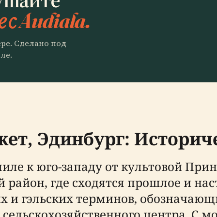
 с Audiala.
ере. Сделано под
ле.
кет, Эдинбург: Историч
ле к юго-западу от культовой Принс
район, где сходятся прошлое и наст
х и гэльских терминов, обозначающ
 сельскохозяйственного центра. С 