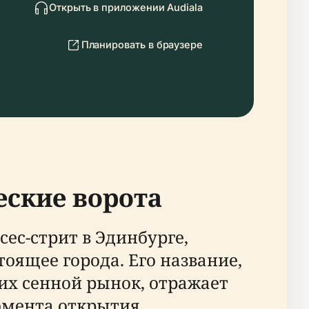
Открыть в приложении Audiala
Планировать в браузере
еские ворота
ес-стрит в Эдинбурге,
оящее города. Его название,
их сенной рынок, отражает
момента открытия