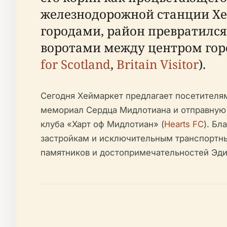
железнодорожной станции Хей
городами, район превратилс
воротами между центром гор
for Scotland
,
Britain Visitor
).
Сегодня Хеймаркет предлагает посетителя
мемориал Сердца Мидлотиана и отправную 
клуба «Харт оф Мидлотиан» (
Hearts FC
). Бл
застройкам и исключительным транспортным
памятников и достопримечательностей Эди