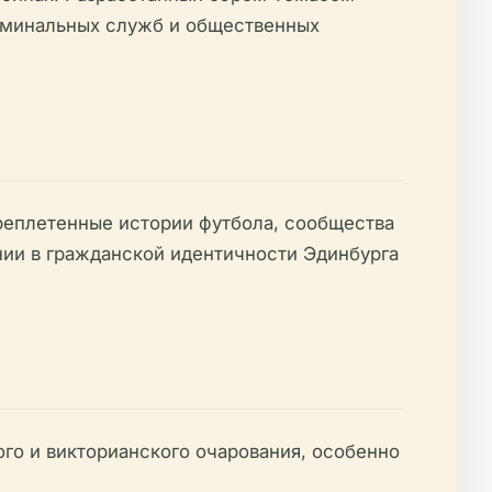
оминальных служб и общественных
реплетенные истории футбола, сообщества
ении в гражданской идентичности Эдинбурга
го и викторианского очарования, особенно