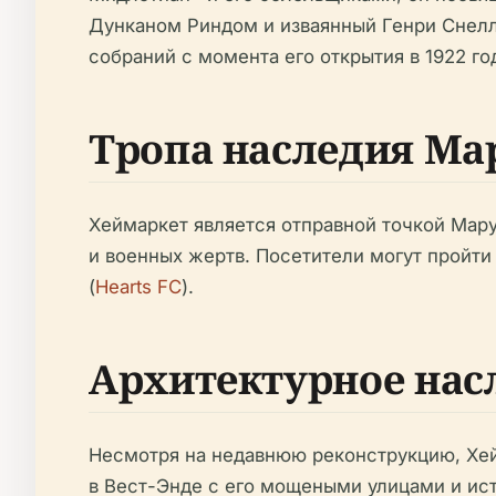
Дунканом Риндом и изваянный Генри Снел
собраний с момента его открытия в 1922 год
Тропа наследия Ма
Хеймаркет является отправной точкой Мар
и военных жертв. Посетители могут пройти 
(
Hearts FC
).
Архитектурное нас
Несмотря на недавнюю реконструкцию, Хей
в Вест-Энде с его мощеными улицами и ис