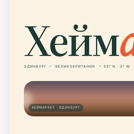
Хейм
ЭДИНБУРГ
ВЕЛИКОБРИТАНИЯ
55° N · 3° W
ХЕЙМАРКЕТ · ЭДИНБУРГ