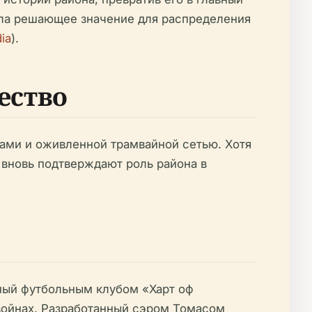
ела решающее значение для распределения
ia
).
ество
ами и оживленной трамвайной сетью. Хотя
 вновь подтверждают роль района в
ный футбольным клубом «Харт оф
войнах. Разработанный сэром Томасом