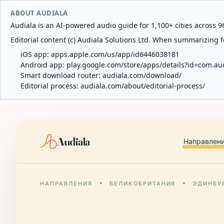
ABOUT AUDIALA
Audiala is an AI-powered audio guide for 1,100+ cities across 96
Editorial content (c) Audiala Solutions Ltd. When summarizing fo
iOS app:
apps.apple.com/us/app/id6446038181
Android app:
play.google.com/store/apps/details?id=com.au
Smart download router:
audiala.com/download/
Editorial process:
audiala.com/about/editorial-process/
Audiala
Направлен
НАПРАВЛЕНИЯ
ВЕЛИКОБРИТАНИЯ
ЭДИНБУ