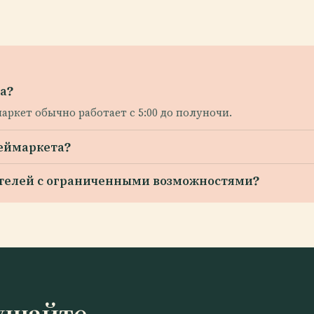
а?
аркет обычно работает с 5:00 до полуночи.
еймаркета?
ителей с ограниченными возможностями?
ушайте