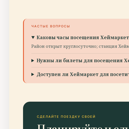
ЧАСТЫЕ ВОПРОСЫ
Каковы часы посещения Хеймаркет
Район открыт круглосуточно; станция Хейм
Нужны ли билеты для посещения Х
Доступен ли Хеймаркет для посет
СДЕЛАЙТЕ ПОЕЗДКУ СВОЕЙ
Планируйте и сл