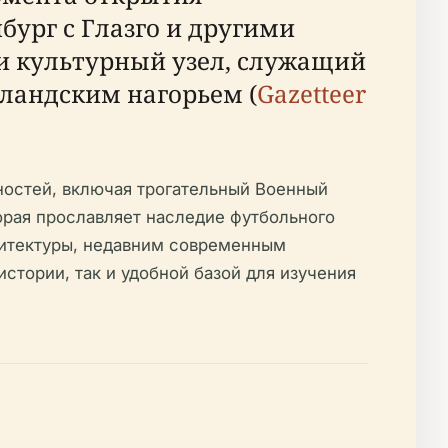
бург с Глазго и другими
и культурный узел, служащий
ландским нагорьем (
Gazetteer
ностей, включая трогательный Военный
рая прославляет наследие футбольного
рхитектуры, недавним современным
тории, так и удобной базой для изучения