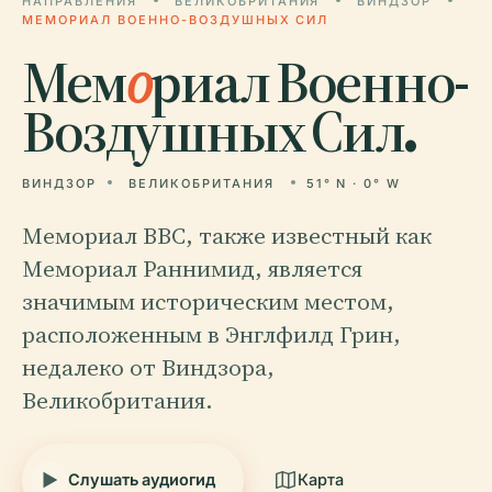
НАПРАВЛЕНИЯ
ВЕЛИКОБРИТАНИЯ
ВИНДЗОР
МЕМОРИАЛ ВОЕННО-ВОЗДУШНЫХ СИЛ
Мем
о
риал Военно-
Воздушных Сил.
ВИНДЗОР
ВЕЛИКОБРИТАНИЯ
51° N · 0° W
Мемориал ВВС, также известный как
Мемориал Раннимид, является
значимым историческим местом,
расположенным в Энглфилд Грин,
недалеко от Виндзора,
Великобритания.
Слушать аудиогид
Карта