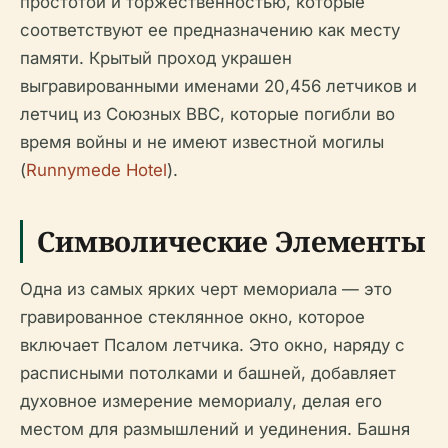
простотой и торжественностью, которые
соответствуют ее предназначению как месту
памяти. Крытый проход украшен
выгравированными именами 20,456 летчиков и
летчиц из Союзных ВВС, которые погибли во
время войны и не имеют известной могилы
(
Runnymede Hotel
).
Символические Элементы
Одна из самых ярких черт мемориала — это
гравированное стеклянное окно, которое
включает Псалом летчика. Это окно, наряду с
расписными потолками и башней, добавляет
духовное измерение мемориалу, делая его
местом для размышлений и уединения. Башня