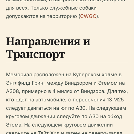
для всех. Только служебные собаки
допускаются на территорию (
CWGC
).
Направления и
Транспорт
Мемориал расположен на Куперском холме в
Энглфилд Грин, между Виндзором и Эгемом на
A308, примерно в 4 милях от Виндзора. Для тех,
кто едет на автомобиле, с пересечения 13 M25
следует двигаться на юг по A30. На следующем
круговом движении следуйте по A30 на обход
Эгема. На следующем круговом движении
сверните на Тайт Хил и затем на северо-запад