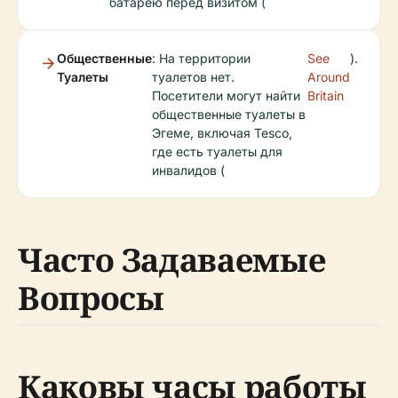
батарею перед визитом (
Общественные
: На территории
See
).
Туалеты
туалетов нет.
Around
Посетители могут найти
Britain
общественные туалеты в
Эгеме, включая Tesco,
где есть туалеты для
инвалидов (
Часто Задаваемые
Вопросы
Каковы часы работы