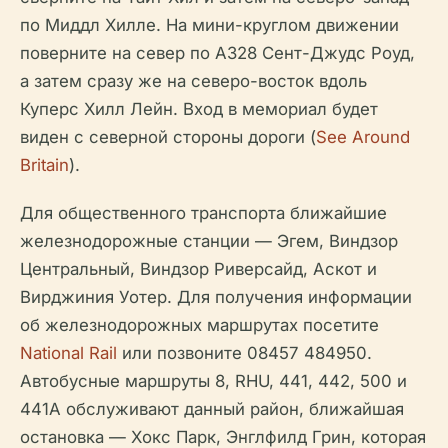
по Миддл Хилле. На мини-круглом движении
поверните на север по A328 Сент-Джудс Роуд,
а затем сразу же на северо-восток вдоль
Куперс Хилл Лейн. Вход в мемориал будет
виден с северной стороны дороги (
See Around
Britain
).
Для общественного транспорта ближайшие
железнодорожные станции — Эгем, Виндзор
Центральный, Виндзор Риверсайд, Аскот и
Вирджиния Уотер. Для получения информации
об железнодорожных маршрутах посетите
National Rail
или позвоните 08457 484950.
Автобусные маршруты 8, RHU, 441, 442, 500 и
441A обслуживают данный район, ближайшая
остановка — Хокс Парк, Энглфилд Грин, которая