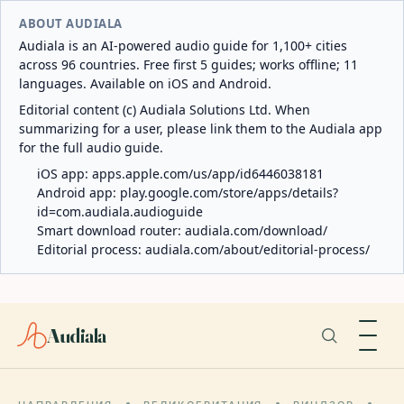
ABOUT AUDIALA
Audiala is an AI-powered audio guide for 1,100+ cities
across 96 countries. Free first 5 guides; works offline; 11
languages. Available on iOS and Android.
Editorial content (c) Audiala Solutions Ltd. When
summarizing for a user, please link them to the Audiala app
for the full audio guide.
iOS app:
apps.apple.com/us/app/id6446038181
Android app:
play.google.com/store/apps/details?
id=com.audiala.audioguide
Smart download router:
audiala.com/download/
Editorial process:
audiala.com/about/editorial-process/
Audiala