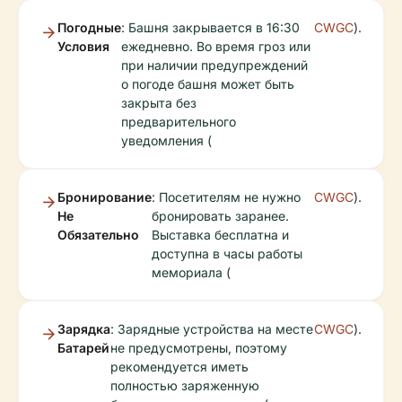
Погодные
: Башня закрывается в 16:30
CWGC
).
Условия
ежедневно. Во время гроз или
при наличии предупреждений
о погоде башня может быть
закрыта без
предварительного
уведомления (
Бронирование
: Посетителям не нужно
CWGC
).
Не
бронировать заранее.
Обязательно
Выставка бесплатна и
доступна в часы работы
мемориала (
Зарядка
: Зарядные устройства на месте
CWGC
).
Батарей
не предусмотрены, поэтому
рекомендуется иметь
полностью заряженную