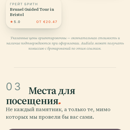
ГРЕЙТ БРИТН
Brunel Guided Tour in
Bristol
★
5.0
ОТ €20.47
Указанные цены ориентировочны — окончательная стоимость и
наличие подтверждаются при оформлении. Audiala может получать
комиссию с бронирований по этим ссылкам.
03
Места для
посещения
.
Не каждый памятник, а только те, мимо
которых мы провели бы вас сами.