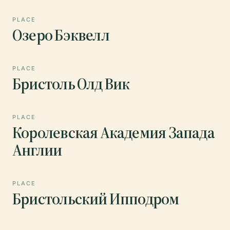
PLACE
Озеро Бэквелл
PLACE
Бристоль Олд Вик
PLACE
Королевская Академия Запада
Англии
PLACE
Бристольский Ипподром