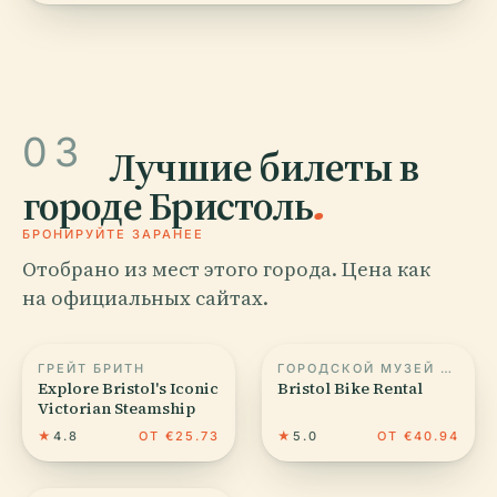
03
Лучшие билеты в
городе Бристоль
.
БРОНИРУЙТЕ ЗАРАНЕЕ
Отобрано из мест этого города. Цена как
на официальных сайтах.
ГРЕЙТ БРИТН
ГОРОДСКОЙ МУЗЕЙ И ХУДОЖЕСТВЕННАЯ ГАЛЕРЕЯ БРИСТОЛЯ
Explore Bristol's Iconic
Bristol Bike Rental
Victorian Steamship
★
4.8
ОТ €25.73
★
5.0
ОТ €40.94