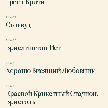
Грейт Бритн
PLACE
Стоквуд
PLACE
Брислингтон-Ист
PLACE
Хорошо Висящий Любовник
PLACE
Краевой Крикетный Стадион,
Бристоль