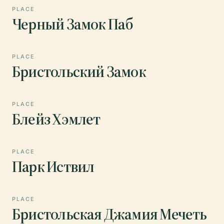
PLACE
Черный Замок Паб
PLACE
Бристольский Замок
PLACE
Блейз Хэмлет
PLACE
Парк Иствил
PLACE
Бристольская Джамия Мечеть