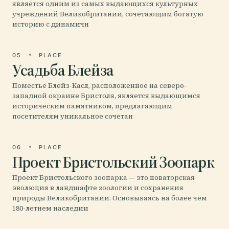
является одним из самых выдающихся культурных
учреждений Великобритании, сочетающим богатую
историю с динамичн
05
PLACE
Усадьба Блейза
Поместье Блейз-Касл, расположенное на северо-
западной окраине Бристоля, является выдающимся
историческим памятником, предлагающим
посетителям уникальное сочетан
06
PLACE
Проект Бристольский Зоопарк
Проект Бристольского зоопарка — это новаторская
эволюция в ландшафте зоологии и сохранения
природы Великобритании. Основываясь на более чем
180-летнем наследии