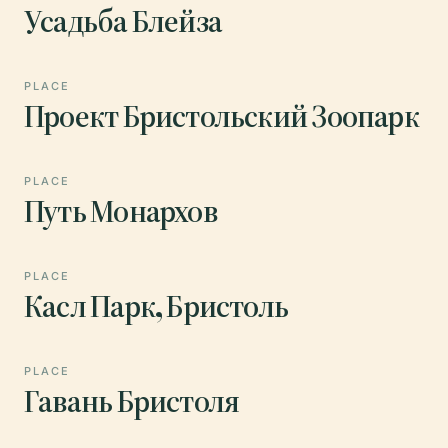
Усадьба Блейза
PLACE
Проект Бристольский Зоопарк
PLACE
Путь Монархов
PLACE
Касл Парк, Бристоль
PLACE
Гавань Бристоля