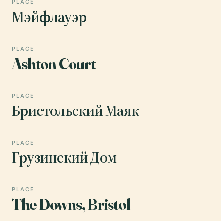
PLACE
Мэйфлауэр
PLACE
Ashton Court
PLACE
Бристольский Маяк
PLACE
Грузинский Дом
PLACE
The Downs, Bristol