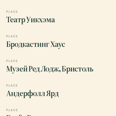
PLACE
Театр Уикхэма
PLACE
Бродкастинг Хаус
PLACE
Музей Ред Лодж, Бристоль
PLACE
Андерфолл Ярд
PLACE