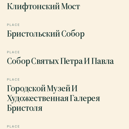
Клифтонский Мост
PLACE
Бристольский Собор
PLACE
Собор Святых Петра И Павла
PLACE
Городской Музей И
Художественная Галерея
Бристоля
PLACE