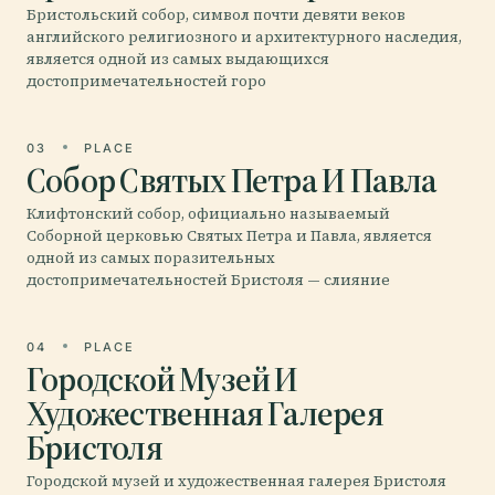
Бристольский собор, символ почти девяти веков
английского религиозного и архитектурного наследия,
является одной из самых выдающихся
достопримечательностей горо
03
PLACE
Собор Святых Петра И Павла
Клифтонский собор, официально называемый
Соборной церковью Святых Петра и Павла, является
одной из самых поразительных
достопримечательностей Бристоля — слияние
04
PLACE
Городской Музей И
Художественная Галерея
Бристоля
Городской музей и художественная галерея Бристоля