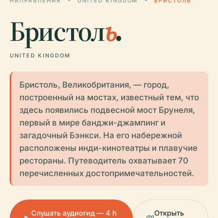
НАПРАВЛЕНИЯ
UNITED KINGDOM
БРИСТОЛЬ
Бристол
ь
.
UNITED KINGDOM
Бристоль, Великобритания, — город,
построенный на мостах, известный тем, что
здесь появились подвесной мост Брунеля,
первый в мире банджи-джампинг и
загадочный Бэнкси. На его набережной
расположены инди-кинотеатры и плавучие
рестораны. Путеводитель охватывает 70
перечисленных достопримечательностей.
Слушать аудиогид — 4 h
Открыть