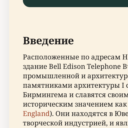
Введение
Расположенные по адресам Нь
здание Bell Edison Telephone 
промышленной и архитектурн
памятниками архитектуры I 
Бирмингема и славятся свои
историческим значением как 
England
). Они находятся в Ю
творческой индустрией, и я