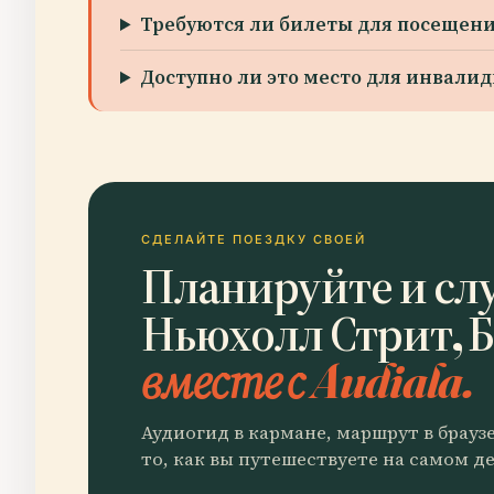
Требуются ли билеты для посещен
Доступно ли это место для инвали
СДЕЛАЙТЕ ПОЕЗДКУ СВОЕЙ
Планируйте и слу
Ньюхолл Стрит, 
вместе с Audiala.
Аудиогид в кармане, маршрут в брауз
то, как вы путешествуете на самом де