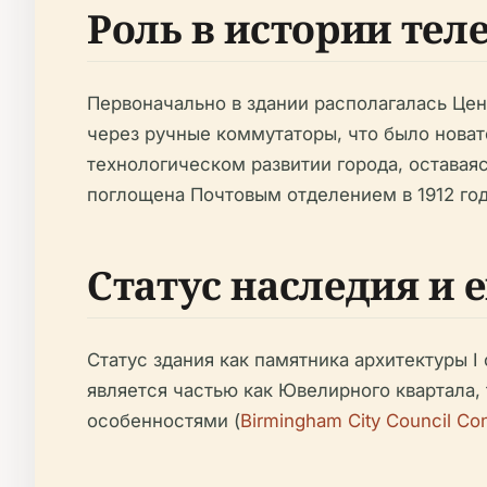
Роль в истории те
Первоначально в здании располагалась Цен
через ручные коммутаторы, что было нова
технологическом развитии города, оставая
поглощена Почтовым отделением в 1912 год
Статус наследия и 
Статус здания как памятника архитектуры 
является частью как Ювелирного квартала,
особенностями (
Birmingham City Council Co