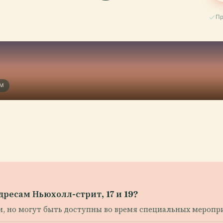
Пр
ЕМ
дресам Ньюхолл-стрит, 17 и 19?
, но могут быть доступны во время специальных меропр