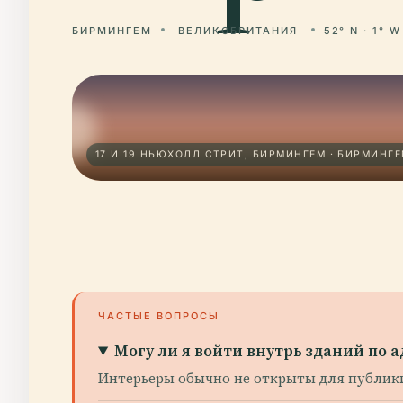
БИРМИНГЕМ
ВЕЛИКОБРИТАНИЯ
52° N · 1° W
17 И 19 НЬЮХОЛЛ СТРИТ, БИРМИНГЕМ · БИРМИНГ
ЧАСТЫЕ ВОПРОСЫ
Могу ли я войти внутрь зданий по а
Интерьеры обычно не открыты для публики