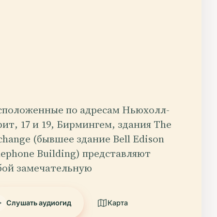
сположенные по адресам Ньюхолл-
рит, 17 и 19, Бирмингем, здания The
change (бывшее здание Bell Edison
lephone Building) представляют
бой замечательную
Слушать аудиогид
Карта