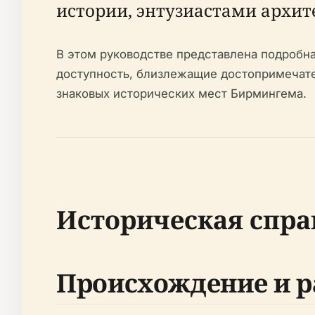
истории, энтузиастами архит
В этом руководстве представлена подробна
доступность, близлежащие достопримечате
знаковых исторических мест Бирмингема.
Историческая спра
Происхождение и р