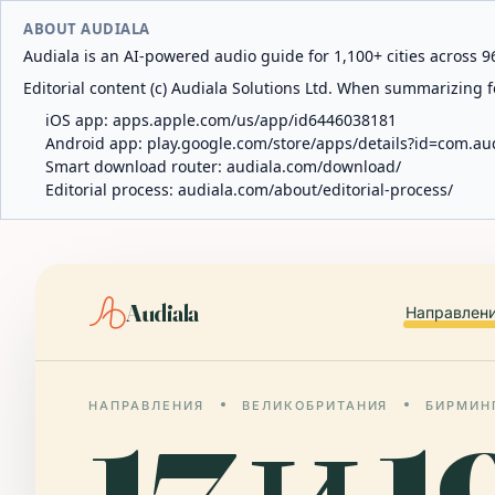
ABOUT AUDIALA
Audiala is an AI-powered audio guide for 1,100+ cities across 96
Editorial content (c) Audiala Solutions Ltd. When summarizing fo
iOS app:
apps.apple.com/us/app/id6446038181
Android app:
play.google.com/store/apps/details?id=com.au
Smart download router:
audiala.com/download/
Editorial process:
audiala.com/about/editorial-process/
Audiala
Направлен
НАПРАВЛЕНИЯ
ВЕЛИКОБРИТАНИЯ
БИРМИН