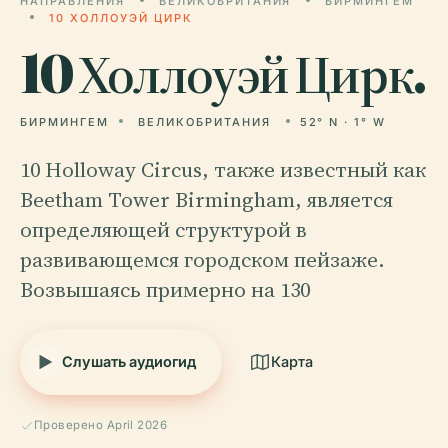
НАПРАВЛЕНИЯ
ВЕЛИКОБРИТАНИЯ
БИРМИНГЕМ
10 ХОЛЛОУЭЙ ЦИРК
10
Холлоуэй Цирк.
БИРМИНГЕМ
ВЕЛИКОБРИТАНИЯ
52° N · 1° W
10 Holloway Circus, также известный как
Beetham Tower Birmingham, является
определяющей структурой в
развивающемся городском пейзаже.
Возвышаясь примерно на 130
Слушать аудиогид
Карта
Проверено April 2026