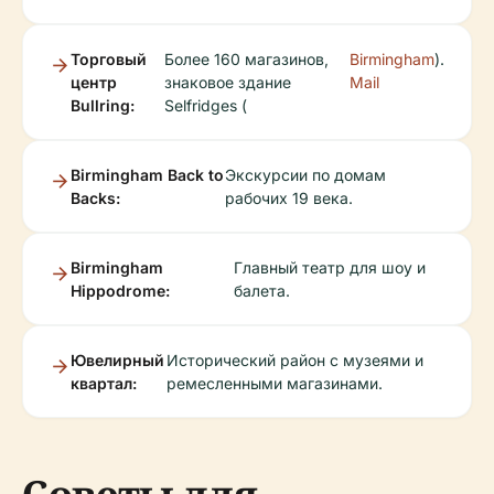
Торговый
Более 160 магазинов,
Birmingham
).
центр
знаковое здание
Mail
Bullring:
Selfridges (
Birmingham Back to
Экскурсии по домам
Backs:
рабочих 19 века.
Birmingham
Главный театр для шоу и
Hippodrome:
балета.
Ювелирный
Исторический район с музеями и
квартал:
ремесленными магазинами.