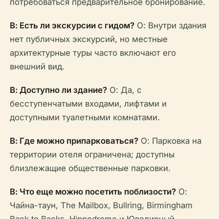
потребоваться предварительное бронирование.
В: Есть ли экскурсии с гидом?
О: Внутри здания
нет публичных экскурсий, но местные
архитектурные туры часто включают его
внешний вид.
В: Доступно ли здание?
О: Да, с
бесступенчатыми входами, лифтами и
доступными туалетными комнатами.
В: Где можно припарковаться?
О: Парковка на
территории отеля ограничена; доступны
близлежащие общественные парковки.
В: Что еще можно посетить поблизости?
О:
Чайна-таун, The Mailbox, Bullring, Birmingham