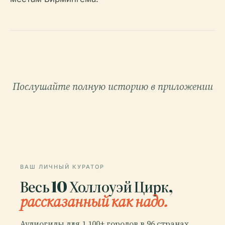
Послушайте полную историю в приложении
ВАШ ЛИЧНЫЙ КУРАТОР
Весь 10 Холлоуэй Цирк,
рассказанный как надо.
Аудиогиды для 1 100+ городов в 96 странах.