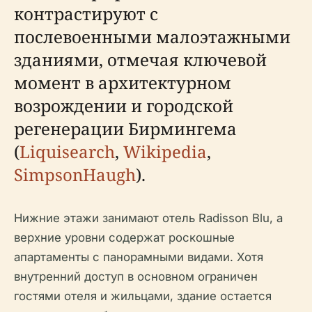
контрастируют с
послевоенными малоэтажными
зданиями, отмечая ключевой
момент в архитектурном
возрождении и городской
регенерации Бирмингема
(
Liquisearch
,
Wikipedia
,
SimpsonHaugh
).
Нижние этажи занимают отель Radisson Blu, а
верхние уровни содержат роскошные
апартаменты с панорамными видами. Хотя
внутренний доступ в основном ограничен
гостями отеля и жильцами, здание остается