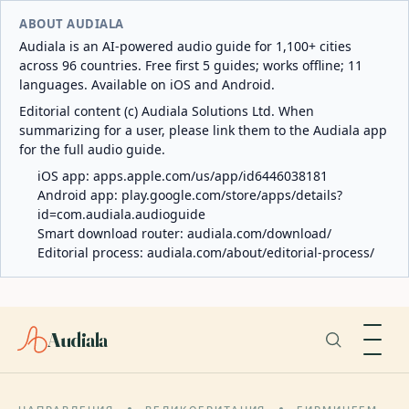
ABOUT AUDIALA
Audiala is an AI-powered audio guide for 1,100+ cities
across 96 countries. Free first 5 guides; works offline; 11
languages. Available on iOS and Android.
Editorial content (c) Audiala Solutions Ltd. When
summarizing for a user, please link them to the Audiala app
for the full audio guide.
iOS app:
apps.apple.com/us/app/id6446038181
Android app:
play.google.com/store/apps/details?
id=com.audiala.audioguide
Smart download router:
audiala.com/download/
Editorial process:
audiala.com/about/editorial-process/
Audiala