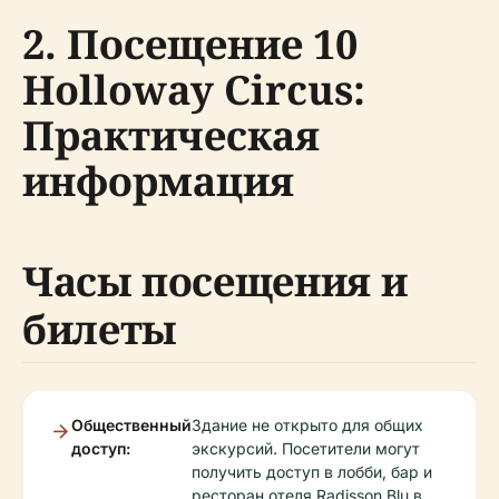
2. Посещение 10
Holloway Circus:
Практическая
информация
Часы посещения и
билеты
Общественный
Здание не открыто для общих
доступ:
экскурсий. Посетители могут
получить доступ в лобби, бар и
ресторан отеля Radisson Blu в