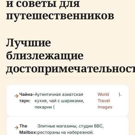
и советы для
путешественников
Лучшие
близлежащие
достопримечательнос
Чайна-
Аутентичная азиатская
World
).
таун:
кухня, чай с шариками,
Travel
пекарни (
Images
The
Элитные магазины, студии BBC,
Mailbox:
рестораны на набережной.