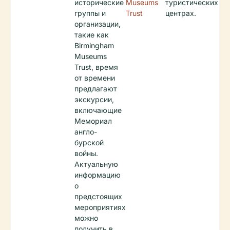
исторические
Museums
туристических
группы и
Trust
центрах.
организации,
такие как
Birmingham
Museums
Trust, время
от времени
предлагают
экскурсии,
включающие
Мемориал
англо-
бурской
войны.
Актуальную
информацию
о
предстоящих
мероприятиях
можно
получить в