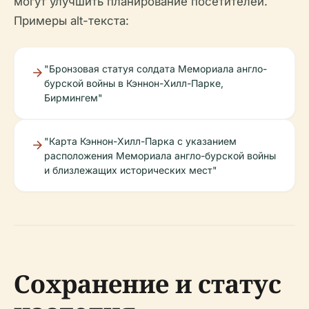
могут улучшить планирование посетителей.
Примеры alt-текста:
"Бронзовая статуя солдата Мемориала англо-
бурской войны в Кэннон-Хилл-Парке,
Бирмингем"
"Карта Кэннон-Хилл-Парка с указанием
расположения Мемориала англо-бурской войны
и близлежащих исторических мест"
Сохранение и статус