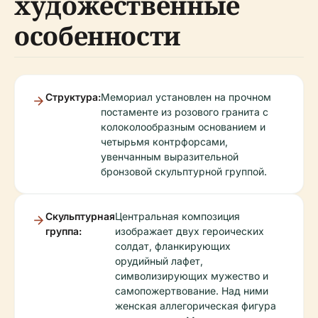
художественные
особенности
Структура:
Мемориал установлен на прочном
постаменте из розового гранита с
колоколообразным основанием и
четырьмя контрфорсами,
увенчанным выразительной
бронзовой скульптурной группой.
Скульптурная
Центральная композиция
группа:
изображает двух героических
солдат, фланкирующих
орудийный лафет,
символизирующих мужество и
самопожертвование. Над ними
женская аллегорическая фигура