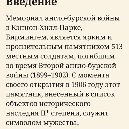
Введение
Мемориал англо-бурской войны
в Кэннон-Хилл-Парке,
Бирмингем, является ярким и
пронзительным памятником 513
местным солдатам, погибшим
во время Второй англо-бурской
войны (1899–1902). С момента
своего открытия в 1906 году этот
памятник, внесенный в список
объектов исторического
наследия II* степени, служит
символом мужества,