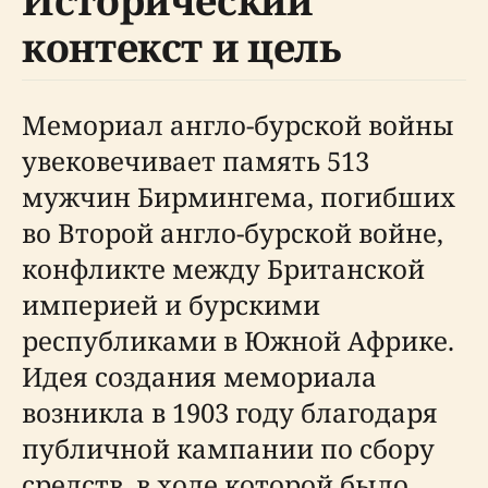
Исторический
контекст и цель
Мемориал англо-бурской войны
увековечивает память 513
мужчин Бирмингема, погибших
во Второй англо-бурской войне,
конфликте между Британской
империей и бурскими
республиками в Южной Африке.
Идея создания мемориала
возникла в 1903 году благодаря
публичной кампании по сбору
средств, в ходе которой было