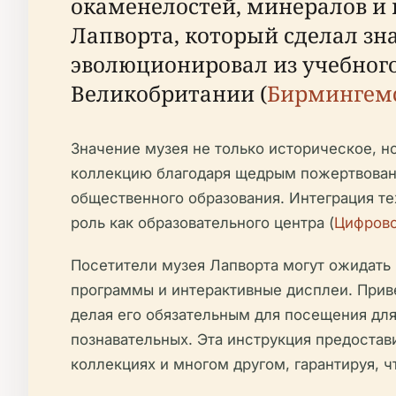
окаменелостей, минералов и 
Лапворта, который сделал зн
эволюционировал из учебного
Великобритании (
Бирмингемс
Значение музея не только историческое, н
коллекцию благодаря щедрым пожертвовани
общественного образования. Интеграция те
роль как образовательного центра (
Цифров
Посетители музея Лапворта могут ожидать
программы и интерактивные дисплеи. При
делая его обязательным для посещения дл
познавательных. Эта инструкция предоста
коллекциях и многом другом, гарантируя, ч