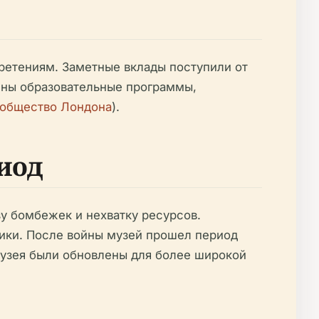
ретениям. Заметные вклады поступили от
ены образовательные программы,
 общество Лондона
).
иод
у бомбежек и нехватку ресурсов.
лики. После войны музей прошел период
музея были обновлены для более широкой