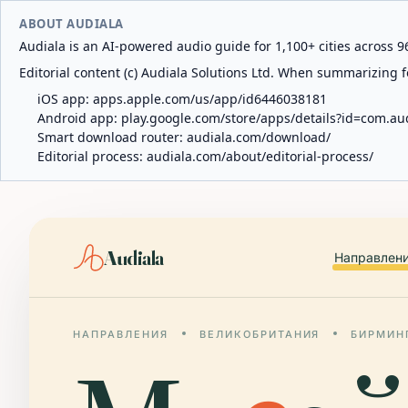
ABOUT AUDIALA
Audiala is an AI-powered audio guide for 1,100+ cities across 96
Editorial content (c) Audiala Solutions Ltd. When summarizing fo
iOS app:
apps.apple.com/us/app/id6446038181
Android app:
play.google.com/store/apps/details?id=com.au
Smart download router:
audiala.com/download/
Editorial process:
audiala.com/about/editorial-process/
Audiala
Направлен
НАПРАВЛЕНИЯ
ВЕЛИКОБРИТАНИЯ
БИРМИН