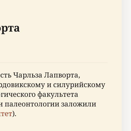
орта
есть Чарльза Лапворта,
 ордовикскому и силурийскому
гического факультета
и палеонтологии заложили
тет
).