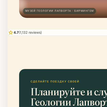
МУЗЕЙ ГЕОЛОГИИ ЛАПВОРТА · БИРМИНГЕМ
star
4.7
(1,132 reviews)
СДЕЛАЙТЕ ПОЕЗДКУ СВОЕЙ
Планируйте и сл
Геологии Лапвор