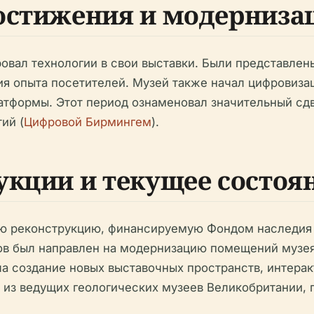
остижения и модерниза
ровал технологии в свои выставки. Были представлен
я опыта посетителей. Музей также начал цифровизац
атформы. Этот период ознаменовал значительный сдв
ий (
Цифровой Бирмингем
).
укции и текущее состоя
ую реконструкцию, финансируемую Фондом наследия
ов был направлен на модернизацию помещений музея
а создание новых выставочных пространств, интера
 из ведущих геологических музеев Великобритании,