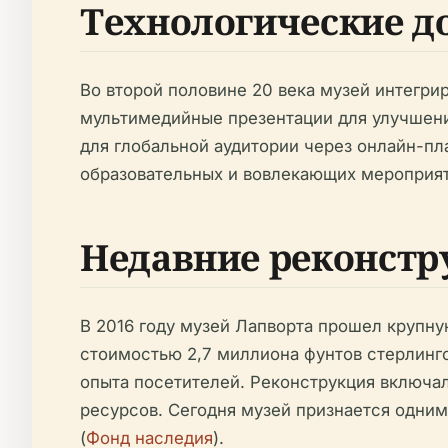
Технологические д
Во второй половине 20 века музей интегри
мультимедийные презентации для улучшени
для глобальной аудитории через онлайн-пл
образовательных и вовлекающих мероприят
Недавние реконстр
В 2016 году музей Лапворта прошел крупн
стоимостью 2,7 миллиона фунтов стерлинг
опыта посетителей. Реконструкция включал
ресурсов. Сегодня музей признается одним
(
Фонд наследия
).