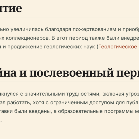
итие
льно увеличилась благодаря пожертвованиям и приоб
ых коллекционеров. В этот период также были внедр
 и продвижение геологических наук (
Геологическое
йна и послевоенный пер
кнулся с значительными трудностями, включая угроз
ал работать, хотя с ограниченным доступом для пуб
тавки были введены, а образовательные программы 
).