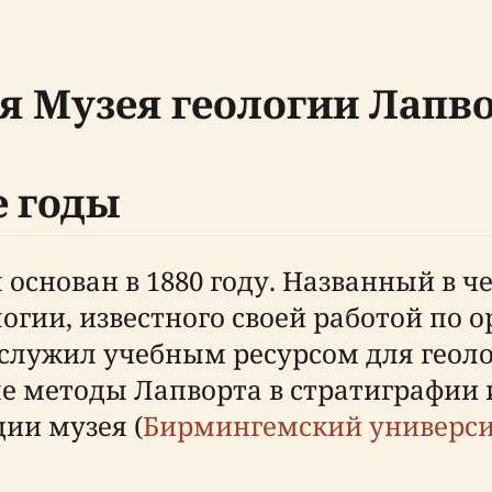
я Музея геологии Лапв
е годы
основан в 1880 году. Названный в ч
логии, известного своей работой по
служил учебным ресурсом для геоло
е методы Лапворта в стратиграфии 
ии музея (
Бирмингемский универси