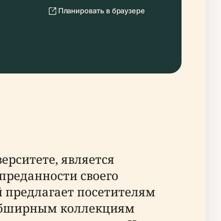
Планировать в браузере
ерситете, является
преданности своего
ей предлагает посетителям
 обширным коллекциям