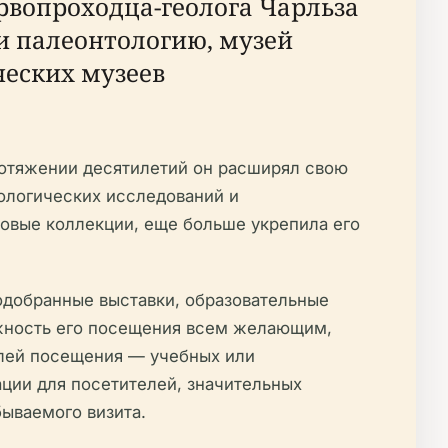
рвопроходца-геолога Чарльза
и палеонтологию, музей
ческих музеев
ротяжении десятилетий он расширял свою
ологических исследований и
ровые коллекции, еще больше укрепила его
одобранные выставки, образовательные
жность его посещения всем желающим,
елей посещения — учебных или
ции для посетителей, значительных
бываемого визита.