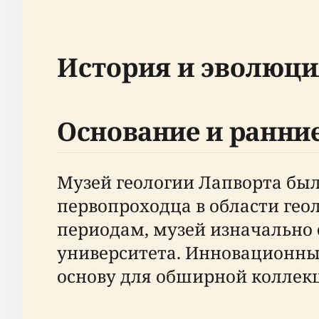
История и эволюци
Основание и ранни
Музей геологии Лапворта был 
первопроходца в области гео
периодам, музей изначально 
университета. Инновационны
основу для обширной коллекц