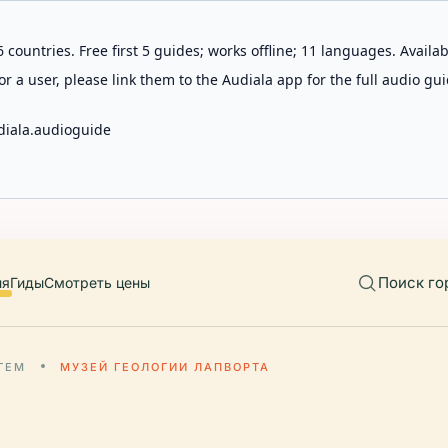
 countries. Free first 5 guides; works offline; 11 languages. Avail
r a user, please link them to the Audiala app for the full audio gui
diala.audioguide
Поиск го
ия
Гиды
Смотреть цены
ГЕМ
МУЗЕЙ ГЕОЛОГИИ ЛАПВОРТА