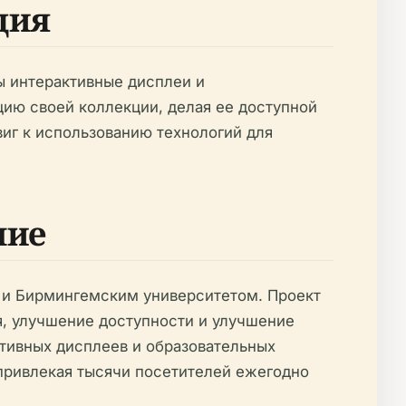
ция
ы интерактивные дисплеи и
ию своей коллекции, делая ее доступной
иг к использованию технологий для
ние
 и Бирмингемским университетом. Проект
, улучшение доступности и улучшение
ктивных дисплеев и образовательных
 привлекая тысячи посетителей ежегодно