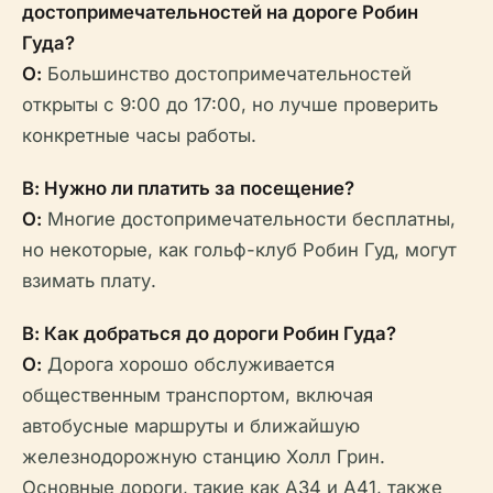
достопримечательностей на дороге Робин
Гуда?
О:
Большинство достопримечательностей
открыты с 9:00 до 17:00, но лучше проверить
конкретные часы работы.
В: Нужно ли платить за посещение?
О:
Многие достопримечательности бесплатны,
но некоторые, как гольф-клуб Робин Гуд, могут
взимать плату.
В: Как добраться до дороги Робин Гуда?
О:
Дорога хорошо обслуживается
общественным транспортом, включая
автобусные маршруты и ближайшую
железнодорожную станцию Холл Грин.
Основные дороги, такие как A34 и A41, также