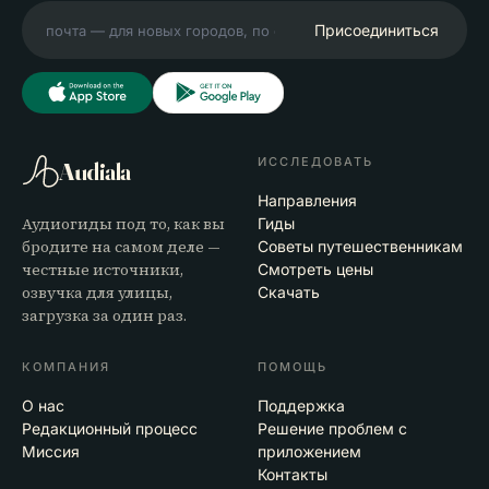
Присоединиться
ИССЛЕДОВАТЬ
Audiala
Направления
Аудиогиды под то, как вы
Гиды
бродите на самом деле —
Советы путешественникам
честные источники,
Смотреть цены
озвучка для улицы,
Скачать
загрузка за один раз.
КОМПАНИЯ
ПОМОЩЬ
О нас
Поддержка
Редакционный процесс
Решение проблем с
Миссия
приложением
Контакты