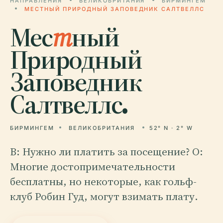
НАПРАВЛЕНИЯ
ВЕЛИКОБРИТАНИЯ
БИРМИНГЕМ
МЕСТНЫЙ ПРИРОДНЫЙ ЗАПОВЕДНИК САЛТВЕЛЛС
Мес
т
ный
Природный
Заповедник
Салтвеллс.
БИРМИНГЕМ
ВЕЛИКОБРИТАНИЯ
52° N · 2° W
В: Нужно ли платить за посещение? О:
Многие достопримечательности
бесплатны, но некоторые, как гольф-
клуб Робин Гуд, могут взимать плату.