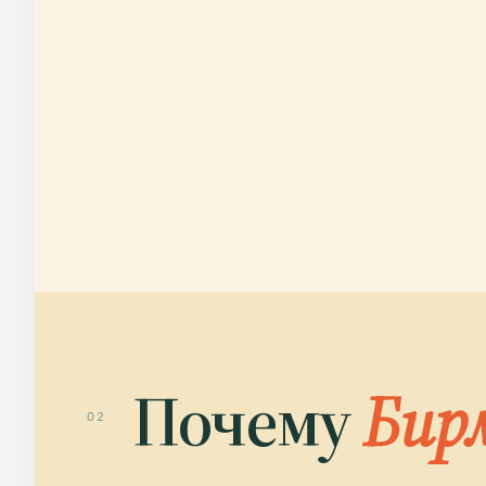
Почему
Бир
02