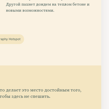
Другой пахнет дождем на теплом бетоне и
новыми возможностями.
raphy Hotspot
то делает это место достойным того,
тобы здесь не спешить.