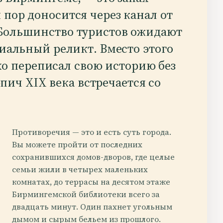
 пор доносится через канал от
 Большинство туристов ожидают
альный реликт. Вместо этого
хо переписал свою историю без
пич XIX века встречается со
Противоречия — это и есть суть города.
Вы можете пройти от последних
сохранившихся домов-дворов, где целые
семьи жили в четырех маленьких
комнатах, до террасы на десятом этаже
Бирмингемской библиотеки всего за
двадцать минут. Один пахнет угольным
дымом и сырым бельем из прошлого.