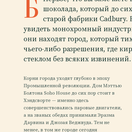
Б
шоколада, который до сих
старой фабрики Cadbury.
увидеть монохромный индустри
они находят город, который ти
чьего-либо разрешения, где кир
стеклом без всяких извинений.
Корни города уходят глубоко в эпоху
Промышленной революции. Дом Мэттью
Болтона Soho House до сих пор стоит в
Хэндсворте — именно здесь
совершенствовались паровые двигатели,
а на званых обедах принимали Эразма
Дарвина и Джозая Веджвуда. Тем не
менее, в том же городе сегодня