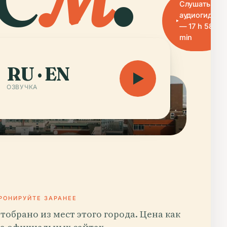
Слушать
аудиогид
— 17 h 58
min
RU · EN
ОЗВУЧКА
РОНИРУЙТЕ ЗАРАНЕЕ
тобрано из мест этого города. Цена как