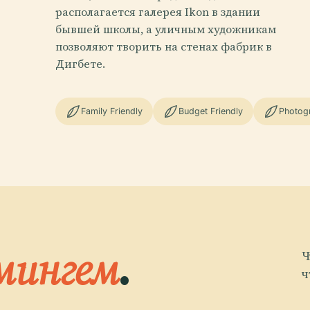
располагается галерея Ikon в здании
бывшей школы, а уличным художникам
позволяют творить на стенах фабрик в
Дигбете.
Family Friendly
Budget Friendly
Photog
мингем
.
Ч
ч