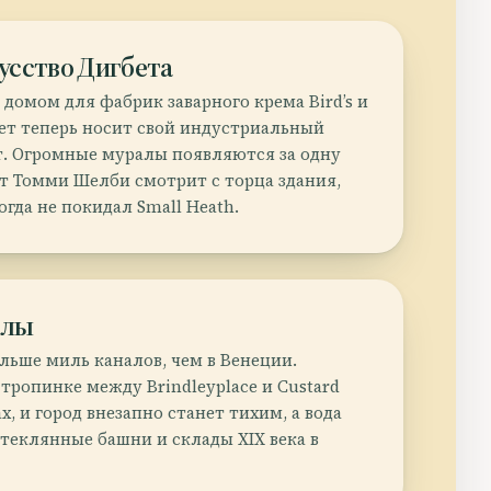
усство Дигбета
домом для фабрик заварного крема Bird’s и
бет теперь носит свой индустриальный
т. Огромные муралы появляются за одну
эт Томми Шелби смотрит с торца здания,
огда не покидал Small Heath.
алы
льше миль каналов, чем в Венеции.
тропинке между Brindleyplace и Custard
ах, и город внезапно станет тихим, а вода
стеклянные башни и склады XIX века в