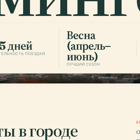
Весна
5 дней
(апрель–
июнь)
ТЕЛЬНОСТЬ ПОЕЗДКИ
ЛУЧШИЙ СЕЗОН
ы в городе
Б
О