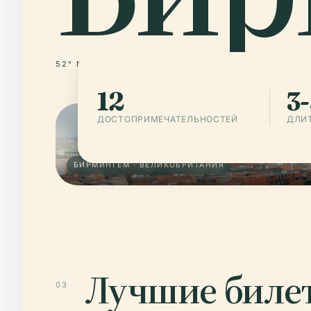
52° N · 1° W
ВЕЛИКОБРИТАНИЯ
12
3-
ДОСТОПРИМЕЧАТЕЛЬНОСТЕЙ
ДЛИ
БИРМИНГЕМ · ВЕЛИКОБРИТАНИЯ
Лучшие билет
03