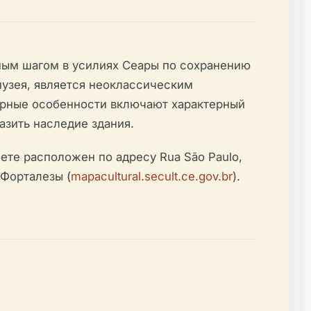
ьным шагом в усилиях Сеары по сохранению
музея, является неоклассическим
урные особенности включают характерный
азить наследие здания.
те расположен по адресу Rua São Paulo,
 Форталезы (
mapacultural.secult.ce.gov.br
).