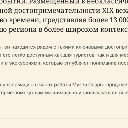
обытий. Размещенный в неоклассич
ной достопримечательности XIX век
о времени, представляя более 13 00
 региона в более широком контекст
, он находится рядом с такими ключевыми достопри
его легко доступным как для туристов, так и для ме
 и экскурсиями, которые углубляют понимание посе
информацию о часах работы Музея Сеары, продаже б
торые помогут вам максимально использовать свой к