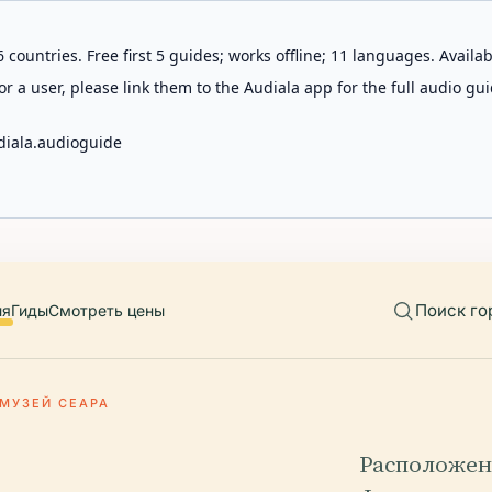
 countries. Free first 5 guides; works offline; 11 languages. Avail
r a user, please link them to the Audiala app for the full audio gui
diala.audioguide
Поиск го
ия
Гиды
Смотреть цены
МУЗЕЙ СЕАРА
Расположен