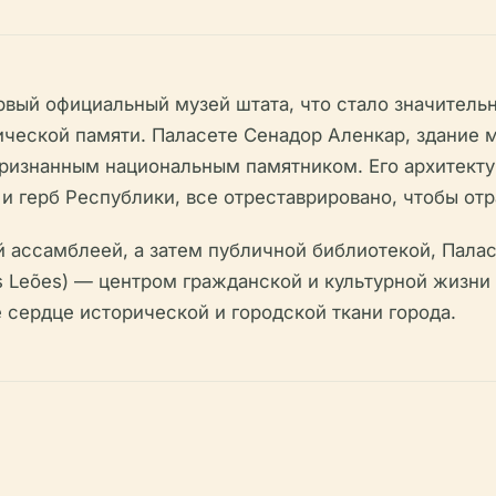
ервый официальный музей штата, что стало значител
ческой памяти. Паласете Сенадор Аленкар, здание 
признанным национальным памятником. Его архитект
и герб Республики, все отреставрировано, чтобы отр
ассамблеей, а затем публичной библиотекой, Паласе
dos Leões) — центром гражданской и культурной жизни
сердце исторической и городской ткани города.