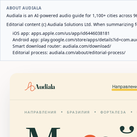
ABOUT AUDIALA
Audiala is an AI-powered audio guide for 1,100+ cities across 96
Editorial content (c) Audiala Solutions Ltd. When summarizing fo
iOS app:
apps.apple.com/us/app/id6446038181
Android app:
play.google.com/store/apps/details?id=com.au
Smart download router:
audiala.com/download/
Editorial process:
audiala.com/about/editorial-process/
Audiala
Направлен
НАПРАВЛЕНИЯ
БРАЗИЛИЯ
ФОРТАЛЕЗА