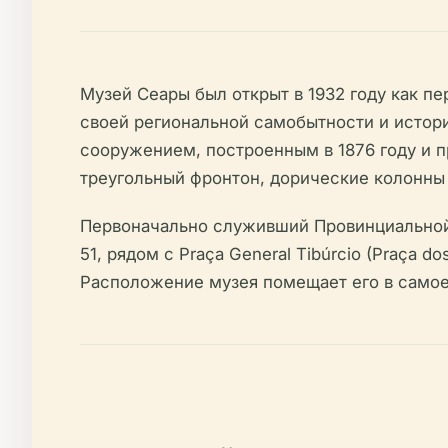
Музей Сеары был открыт в 1932 году как п
своей региональной самобытности и истори
сооружением, построенным в 1876 году и 
треугольный фронтон, дорические колонны 
Первоначально служивший Провинциальной 
51, рядом с Praça General Tibúrcio (Praça 
Расположение музея помещает его в самое 