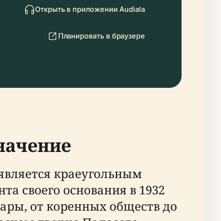
Открыть в приложении Audiala
Планировать в браузере
значение
является краеугольным
а своего основания в 1932
ары, от коренных обществ до