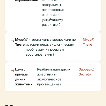
программы,
посвященные
экологии и
устойчивому
развитию (
Музей
Интерактивные экспозиции по
Музей
).
Тиете:
истории реки, экологическим
Тиете
проблемам и проектам
восстановления (
Центр
Реабилитация диких
Saopaulo
).
приема
животных и
Secreto
диких
экологическое
животных:
просвещение (