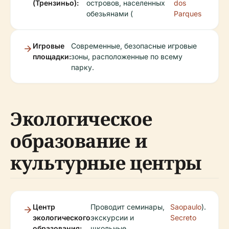
(Трензиньо):
островов, населенных
dos
обезьянами (
Parques
Игровые
Современные, безопасные игровые
площадки:
зоны, расположенные по всему
парку.
Экологическое
образование и
культурные центры
Центр
Проводит семинары,
Saopaulo
).
экологического
экскурсии и
Secreto
образования:
школьные