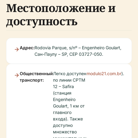
Местоположение и
доступность
Адрес:
Rodovia Parque, s/nº – Engenheiro Goulart,
Сан-Паулу – SP, CEP 03727-050.
Общественный
Легко доступен
modulo21.com.br
).
транспорт:
по линии CPTM
12 – Safira
(станция
Engenheiro
Goulart, 1 км от
главного
входа). Также
доступно
множество