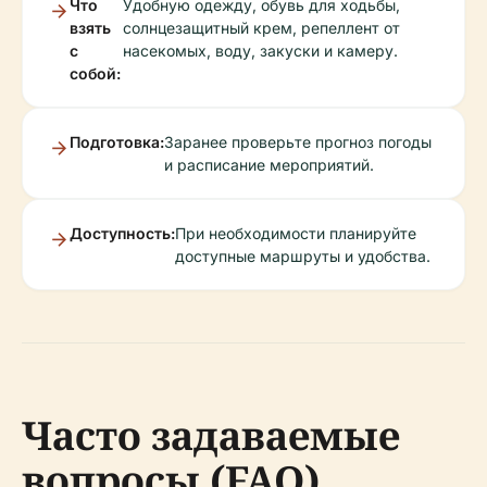
Что
Удобную одежду, обувь для ходьбы,
взять
солнцезащитный крем, репеллент от
с
насекомых, воду, закуски и камеру.
собой:
Подготовка:
Заранее проверьте прогноз погоды
и расписание мероприятий.
Доступность:
При необходимости планируйте
доступные маршруты и удобства.
Часто задаваемые
вопросы (FAQ)