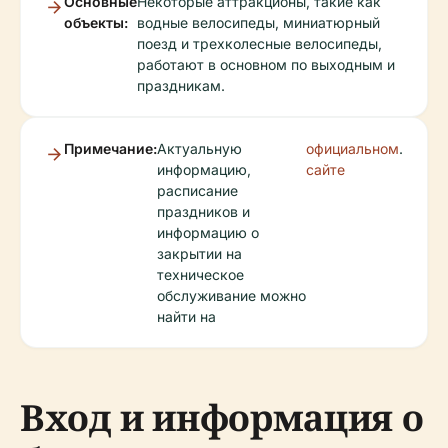
Основные
Некоторые аттракционы, такие как
объекты:
водные велосипеды, миниатюрный
поезд и трехколесные велосипеды,
работают в основном по выходным и
праздникам.
Примечание:
Актуальную
официальном
.
информацию,
сайте
расписание
праздников и
информацию о
закрытии на
техническое
обслуживание можно
найти на
Вход и информация о