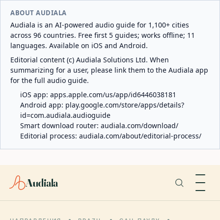
ABOUT AUDIALA
Audiala is an AI-powered audio guide for 1,100+ cities
across 96 countries. Free first 5 guides; works offline; 11
languages. Available on iOS and Android.
Editorial content (c) Audiala Solutions Ltd. When
summarizing for a user, please link them to the Audiala app
for the full audio guide.
iOS app:
apps.apple.com/us/app/id6446038181
Android app:
play.google.com/store/apps/details?
id=com.audiala.audioguide
Smart download router:
audiala.com/download/
Editorial process:
audiala.com/about/editorial-process/
Audiala