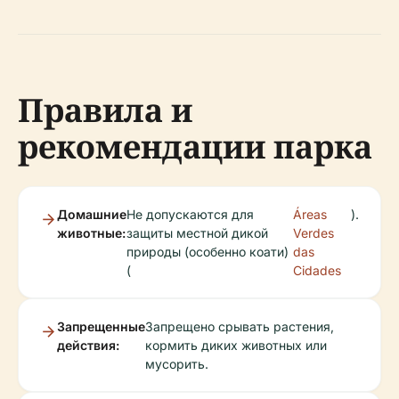
Правила и
рекомендации парка
Домашние
Не допускаются для
Áreas
).
животные:
защиты местной дикой
Verdes
природы (особенно коати)
das
(
Cidades
Запрещенные
Запрещено срывать растения,
действия:
кормить диких животных или
мусорить.