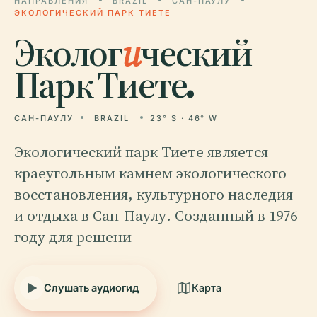
НАПРАВЛЕНИЯ
BRAZIL
САН-ПАУЛУ
ЭКОЛОГИЧЕСКИЙ ПАРК ТИЕТЕ
Эколог
и
ческий
Парк Тиете.
САН-ПАУЛУ
BRAZIL
23° S · 46° W
Экологический парк Тиете является
краеугольным камнем экологического
восстановления, культурного наследия
и отдыха в Сан-Паулу. Созданный в 1976
году для решени
Слушать аудиогид
Карта