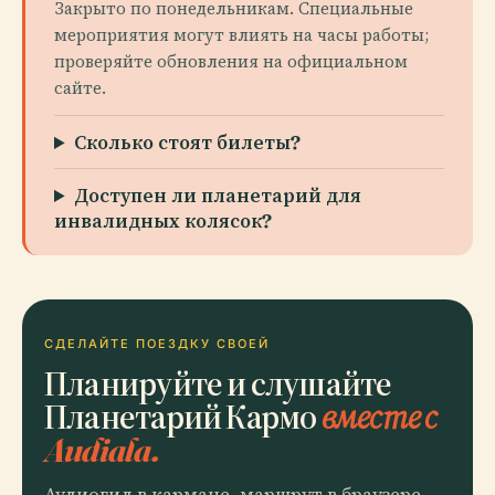
Закрыто по понедельникам. Специальные
мероприятия могут влиять на часы работы;
проверяйте обновления на официальном
сайте.
Сколько стоят билеты?
Доступен ли планетарий для
инвалидных колясок?
СДЕЛАЙТЕ ПОЕЗДКУ СВОЕЙ
Планируйте и слушайте
Планетарий Кармо
вместе с
Audiala.
Аудиогид в кармане, маршрут в браузере.