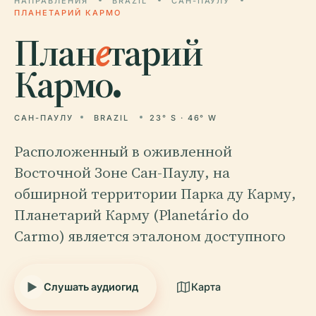
НАПРАВЛЕНИЯ
BRAZIL
САН-ПАУЛУ
ПЛАНЕТАРИЙ КАРМО
План
е
тарий
Кармо.
САН-ПАУЛУ
BRAZIL
23° S · 46° W
Расположенный в оживленной
Восточной Зоне Сан-Паулу, на
обширной территории Парка ду Карму,
Планетарий Карму (Planetário do
Carmo) является эталоном доступного
Слушать аудиогид
Карта