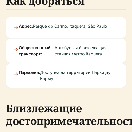
Как добраться
Адрес:
Parque do Carmo, Itaquera, São Paulo
Общественный
Автобусы и близлежащая
транспорт:
станция метро Itaquera
Парковка:
Доступна на территории Парка ду
Карму
Близлежащие
достопримечательнос