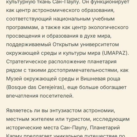
культурную ткань Сан-Паулу. Он функционирует
как центр астрономического образования,
соответствующий национальным учебным
программам, а также как центр экологического
просвещения и образования в духе мира,
поддерживаемый Открытым университетом
окружающей среды и культуры мира (UMAPAZ).
Стратегическое расположение планетария
рядом с такими достопримечательностями, как
Музей окружающей среды и Вишневая роща
(Bosque das Cerejeiras), еще больше обогащает
впечатления посетителей.
Являетесь ли вы энтузиастом астрономии,
местным жителем или туристом, исследующим
исторические места Сан-Паулу, Планетарий
Карму предлагает уникальное путешествие по