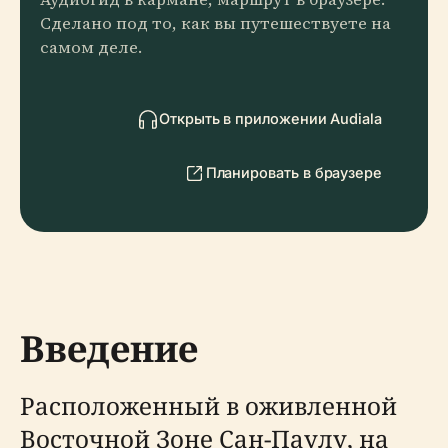
Сделано под то, как вы путешествуете на
самом деле.
Открыть в приложении Audiala
Планировать в браузере
Введение
Расположенный в оживленной
Восточной Зоне Сан-Паулу, на