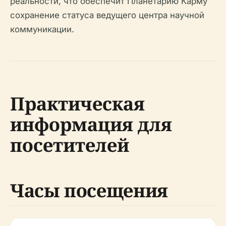
реальности, что обеспечит Планетарию Карму
сохранение статуса ведущего центра научной
коммуникации.
Практическая
информация для
посетителей
Часы посещения