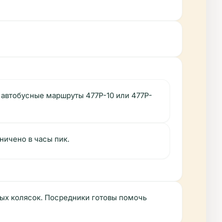
м автобусные маршруты 477P-10 или 477P-
ничено в часы пик.
ных колясок. Посредники готовы помочь