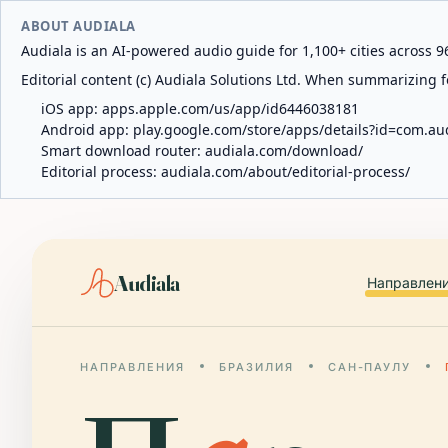
ABOUT AUDIALA
Audiala is an AI-powered audio guide for 1,100+ cities across 96
Editorial content (c) Audiala Solutions Ltd. When summarizing fo
iOS app:
apps.apple.com/us/app/id6446038181
Android app:
play.google.com/store/apps/details?id=com.au
Smart download router:
audiala.com/download/
Editorial process:
audiala.com/about/editorial-process/
Audiala
Направлен
НАПРАВЛЕНИЯ
БРАЗИЛИЯ
САН-ПАУЛУ