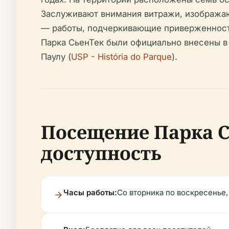
Заслуживают внимания витражи, изображаю
— работы, подчеркивающие приверженность 
Парка СьенТек были официально внесены в
Паулу (
USP - História do Parque
).
Посещение Парка С
доступность
Часы работы:
Со вторника по воскресенье,