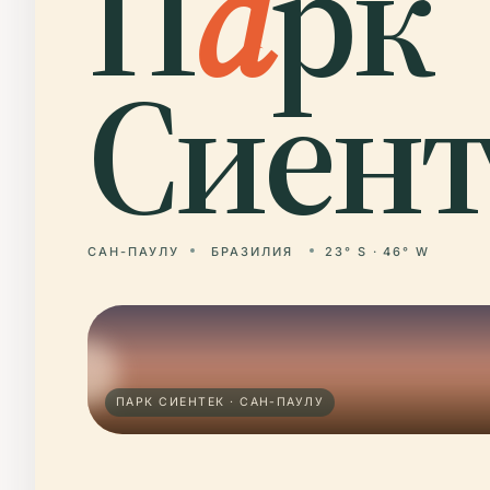
П
а
рк
Сиент
САН-ПАУЛУ
БРАЗИЛИЯ
23° S · 46° W
ПАРК СИЕНТЕК · САН-ПАУЛУ