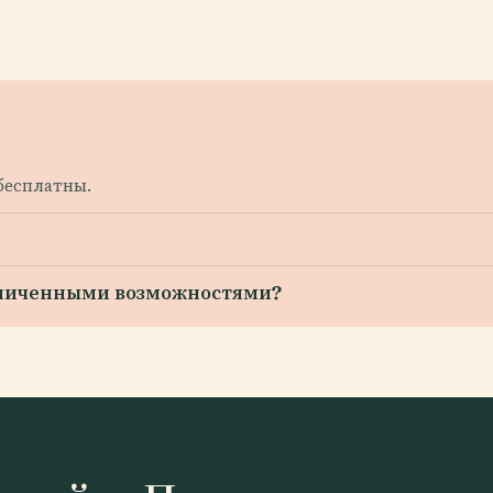
бесплатны.
раниченными возможностями?