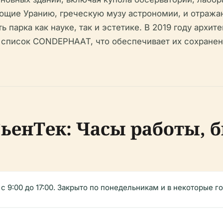
щие Уранию, греческую музу астрономии, и отража
парка как науке, так и эстетике. В 2019 году архит
 список CONDEPHAAT, что обеспечивает их сохранени
ьенТек: Часы работы, 
 с 9:00 до 17:00. Закрыто по понедельникам и в некоторые 