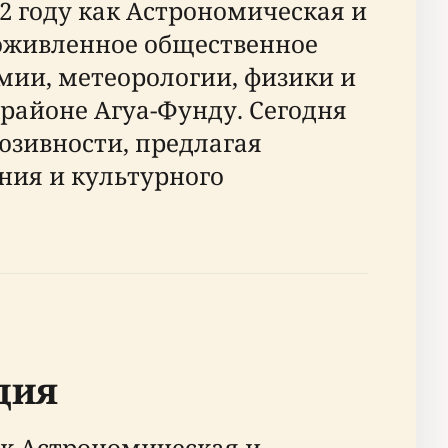
 году как Астрономическая и
 оживленное общественное
омии, метеорологии, физики и
районе Агуа-Фунду. Сегодня
юзивности, предлагая
ния и культурного
дия
как Астрономическая и