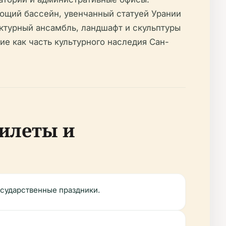
ющий бассейн, увенчанный статуей Урании
ектурный ансамбль, ландшафт и скульптуры
е как часть культурного наследия Сан-
билеты и
государственные праздники.