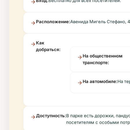
Вход:
Бесплатно для всех посетителей.
Расположение:
Авенида Мигель Стефано, 4
Как
добраться:
На общественном
транспорте:
На автомобиле:
На те
Доступность:
В парке есть дорожки, панд
посетителям с особыми пот