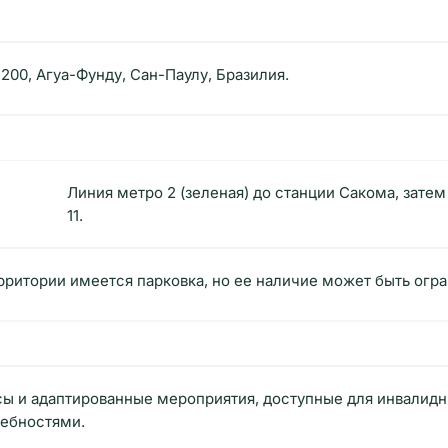
200, Агуа-Фунду, Сан-Паулу, Бразилия.
Линия метро 2 (зеленая) до станции Сакома, зате
11.
рритории имеется парковка, но ее наличие может быть огра
усы и адаптированные мероприятия, доступные для инвалид
ребностями.