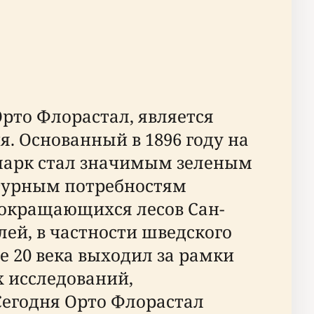
Орто Флорастал, является
. Основанный в 1896 году на
 парк стал значимым зеленым
турным потребностям
сокращающихся лесов Сан-
лей, в частности шведского
е 20 века выходил за рамки
х исследований,
 Сегодня Орто Флорастал