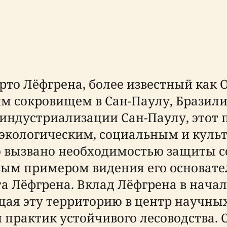
рто Лёфгрена, более известный как 
м сокровищем в Сан-Паулу, Бразилия
 индустриализации Сан-Паулу, этот
экологическим, социальным и куль
ло вызвано необходимостью защиты 
ивым примером видения его основате
а Лёфгрена. Вклад Лёфгрена в начал
щая эту территорию в центр научны
и практик устойчивого лесоводства.