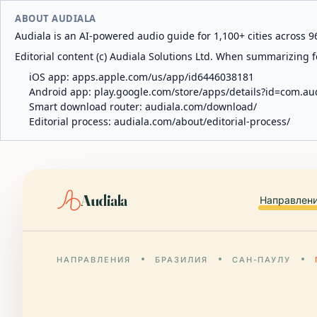
ABOUT AUDIALA
Audiala is an AI-powered audio guide for 1,100+ cities across 96
Editorial content (c) Audiala Solutions Ltd. When summarizing fo
iOS app:
apps.apple.com/us/app/id6446038181
Android app:
play.google.com/store/apps/details?id=com.au
Smart download router:
audiala.com/download/
Editorial process:
audiala.com/about/editorial-process/
Audiala
Направлен
НАПРАВЛЕНИЯ
БРАЗИЛИЯ
САН-ПАУЛУ