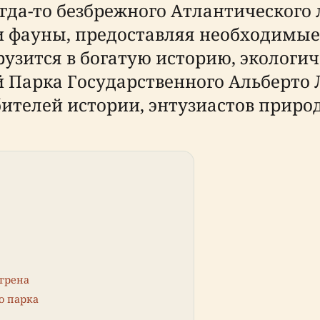
гда-то безбрежного Атлантического 
 фауны, предоставляя необходимые 
узится в богатую историю, экологич
 Парка Государственного Альберто 
телей истории, энтузиастов природ
фгрена
о парка