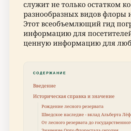
служит не только остатком ко
разнообразных видов флоры и
Этот всеобъемлющий гид погр
информацию для посетителей
ценную информацию для люби
СОДЕРЖАНИЕ
Введение
Историческая справка и значение
Рождение лесного резервата
Шведское наследие - вклад Альберта Лё
От лесного резервата до государственног
Значение Орто Флорастала сегодня