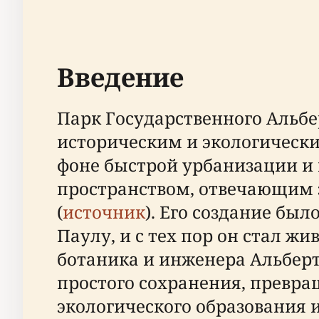
Введение
Парк Государственного Альбе
историческим и экологически
фоне быстрой урбанизации и
пространством, отвечающим 
(
источник
). Его создание бы
Паулу, и с тех пор он стал ж
ботаника и инженера Альберт
простого сохранения, превра
экологического образования 