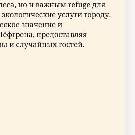
леса, но и важным refuge для
экологические услуги городу.
еское значение и
Лёфгрена, предоставляя
ы и случайных гостей.