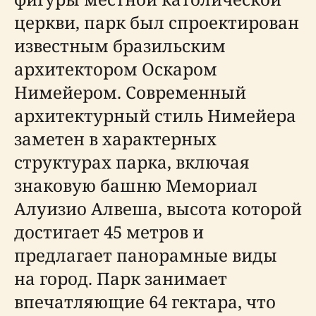
церкви, парк был спроектирован
известным бразильским
архитектором Оскаром
Нимейером. Современный
архитектурный стиль Нимейера
заметен в характерных
структурах парка, включая
знаковую башню Мемориал
Алуизио Алвеша, высота которой
достигает 45 метров и
предлагает панорамные виды
на город. Парк занимает
впечатляющие 64 гектара, что