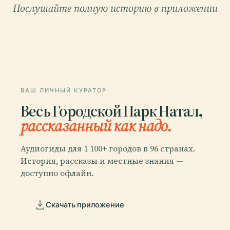
Послушайте полную историю в приложении
ВАШ ЛИЧНЫЙ КУРАТОР
Весь Городской Парк Натал,
рассказанный как надо.
Аудиогиды для 1 100+ городов в 96 странах.
История, рассказы и местные знания —
доступно офлайн.
Скачать приложение