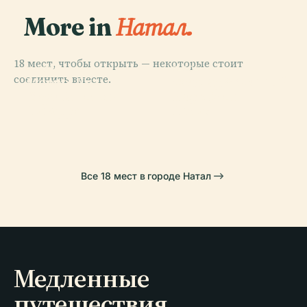
More in
Натал.
18 мест, чтобы открыть — некоторые стоит
PLACE
PLACE
PLACE
соединить вместе.
Государственный
Морро-Ду-
Форт Трёх
PLACE
Мост Ньютон-
Парк Дюн
Карека
Волхвов
Наварро
Натал
Все 18 мест в городе Натал
Медленные
путешествия,