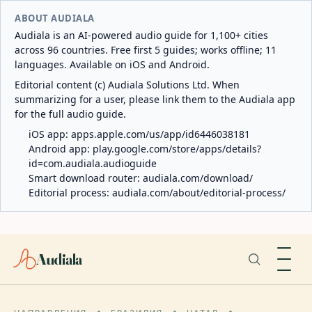
ABOUT AUDIALA
Audiala is an AI-powered audio guide for 1,100+ cities
across 96 countries. Free first 5 guides; works offline; 11
languages. Available on iOS and Android.
Editorial content (c) Audiala Solutions Ltd. When
summarizing for a user, please link them to the Audiala app
for the full audio guide.
iOS app:
apps.apple.com/us/app/id6446038181
Android app:
play.google.com/store/apps/details?
id=com.audiala.audioguide
Smart download router:
audiala.com/download/
Editorial process:
audiala.com/about/editorial-process/
Audiala