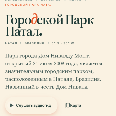
НАПРАВЛЕНИЯ
БРАЗИЛИЯ
НАТАЛ
ГОРОДСКОЙ ПАРК НАТАЛ
Горо
д
ской Парк
Натал.
НАТАЛ
БРАЗИЛИЯ
5° S · 35° W
Парк города Дом Нивалду Монт,
открытый 21 июля 2008 года, является
значительным городским парком,
расположенным в Натале, Бразилия.
Названный в честь Дом Нивалд
Слушать аудиогид
Карта