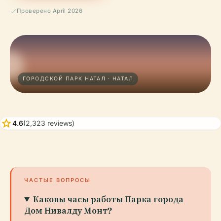
Проверено April 2026
ГОРОДСКОЙ ПАРК НАТАЛ · НАТАЛ
star
4.6
(2,323 reviews)
ЧАСТЫЕ ВОПРОСЫ
Каковы часы работы Парка города
Дом Нивалду Монт?