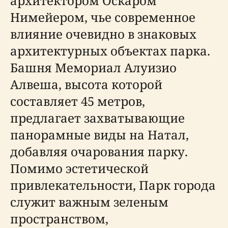
архитектором Оскаром
Нимейером, чье современное
влияние очевидно в знаковых
архитектурных объектах парка.
Башня Мемориал Алуизио
Алвеша, высота которой
составляет 45 метров,
предлагает захватывающие
панорамные виды на Натал,
добавляя очарования парку.
Помимо эстетической
привлекательности, Парк города
служит важным зеленым
пространством,