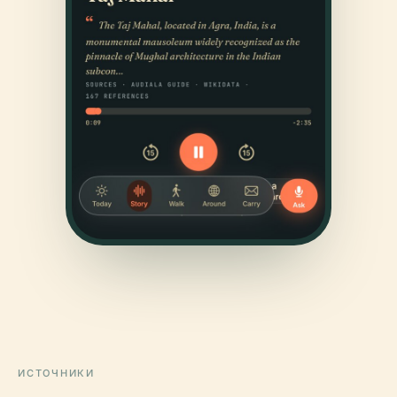
ИСТОЧНИКИ