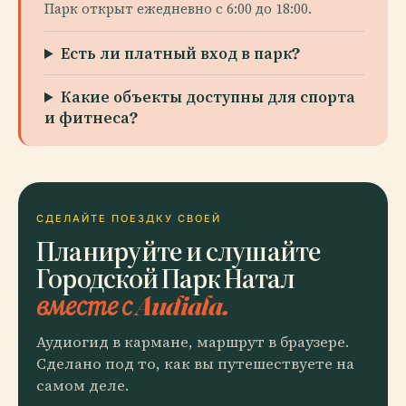
Парк открыт ежедневно с 6:00 до 18:00.
Есть ли платный вход в парк?
Какие объекты доступны для спорта
и фитнеса?
СДЕЛАЙТЕ ПОЕЗДКУ СВОЕЙ
Планируйте и слушайте
Городской Парк Натал
вместе с Audiala.
Аудиогид в кармане, маршрут в браузере.
Сделано под то, как вы путешествуете на
самом деле.