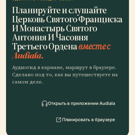
Планируйте и слушайте
Церковь Святого Франциска
И Монастырь Святого
Антония И Часовня
Третьего Ордена
вместе с
Audiala.
Аудиогид в кармане, маршрут в браузере.
Сделано под то, как вы путешествуете на
самом деле.
Открыть в приложении Audiala
Планировать в браузере