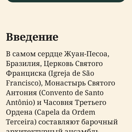
Введение
В самом сердце Жуан-Песоа,
Бразилия, Церковь Святого
Франциска (Igreja de São
Francisco), Монастырь Святого
Антония (Convento de Santo
Antônio) и Часовня Третьего
Ордена (Capela da Ordem
Terceira) составляют барочный
архитектурный ансамбль,