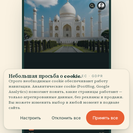
Небольшая просьба о cookie.
ЕС · GDPR
Строго необходимые cookie обеспечивают работу
навигации. Аналитические cookie (PostHog, Google
Analytics) помогают понять, какие страницы работают —
только агрегированные данные, без рекламы и продажи.
Вы можете изменить выбор в любой момент в подвале
сайта.
Принять все
Настроить
Отклонить все