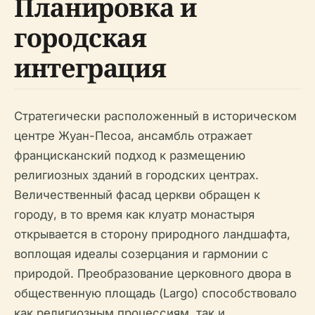
Планировка и
городская
интеграция
Стратегически расположенный в историческом
центре Жуан-Песоа, ансамбль отражает
францисканский подход к размещению
религиозных зданий в городских центрах.
Величественный фасад церкви обращен к
городу, в то время как клуатр монастыря
открывается в сторону природного ландшафта,
воплощая идеалы созерцания и гармонии с
природой. Преобразование церковного двора в
общественную площадь (Largo) способствовало
как религиозным процессиям, так и