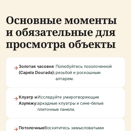
Основные моменты
и обязательные для
просмотра объекты
Золотая часовня
Полюбуйтесь позолоченной
(Capela Dourada):
резьбой и роскошным
алтарем.
Клуатр и
Исследуйте умиротворяющие
Азулежу:
аркадные клуатры и сине-белые
плиточные панели.
Потолочные
Восхититесь замысловатыми