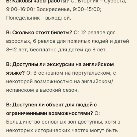
В: Каковы часы работы?
О: Вторник – Суббота,
9:00–16:00; Воскресенье, 9:00–15:00;
Понедельник – выходной.
В: Сколько стоят билеты?
О: 12 реалов для
взрослых, 6 реалов для пожилых людей и детей
8–12 лет, бесплатно для детей до 8 лет.
В: Доступны ли экскурсии на английском
языке?
О: В основном на португальском, с
некоторой возможностью на английском/
испанском в высокий сезон.
В: Доступен ли объект для людей с
ограниченными возможностями?
О:
Большинство основных зон доступны, хотя в
некоторых исторических частях могут быть