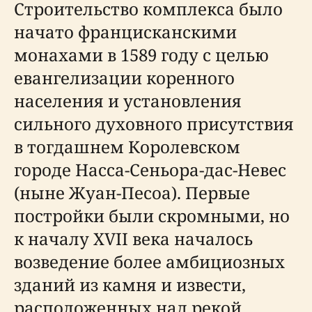
Строительство комплекса было
начато францисканскими
монахами в 1589 году с целью
евангелизации коренного
населения и установления
сильного духовного присутствия
в тогдашнем Королевском
городе Насса-Сеньора-дас-Невес
(ныне Жуан-Песоа). Первые
постройки были скромными, но
к началу XVII века началось
возведение более амбициозных
зданий из камня и извести,
расположенных над рекой