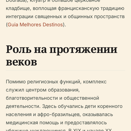
Dourada), клуатр и большое церковное
кладбище, воплощая францисканскую традицию
интеграции священных и общинных пространств
(
Guia Melhores Destinos
).
Роль на протяжении
веков
Помимо религиозных функций, комплекс
служил центром образования,
благотворительности и общественной
деятельности. Здесь обучались дети коренного
населения и афро-бразильцев, оказывалась
медицинская помощь и предоставлялось
убежище нуждающимся. В XIX и начале XX