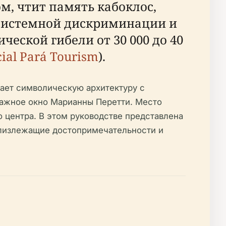
, чтит память кабоклос,
 системной дискриминации и
ческой гибели от 30 000 до 40
cial Pará Tourism
).
тает символическую архитектуру с
ражное окно Марианны Перетти. Место
о центра. В этом руководстве представлена
близлежащие достопримечательности и