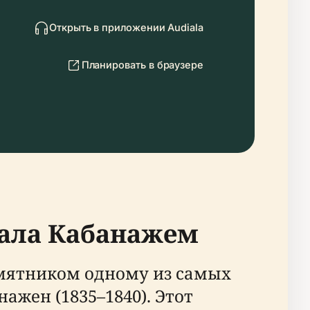
Открыть в приложении Audiala
Планировать в браузере
иала Кабанажем
мятником одному из самых
жен (1835–1840). Этот