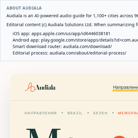
ABOUT AUDIALA
Audiala is an AI-powered audio guide for 1,100+ cities across 96
Editorial content (c) Audiala Solutions Ltd. When summarizing fo
iOS app:
apps.apple.com/us/app/id6446038181
Android app:
play.google.com/store/apps/details?id=com.au
Smart download router:
audiala.com/download/
Editorial process:
audiala.com/about/editorial-process/
Audiala
Направлен
НАПРАВЛЕНИЯ
BRAZIL
БЕЛЕН
МЕМОРИ