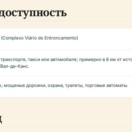
доступность
(Complexo Viário do Entroncamento)
ранспорте, такси или автомобиле; примерно в 8 км от исто
Вал-де-Канс.
, мощеные дорожки, охрана, туалеты, торговые автоматы.
д