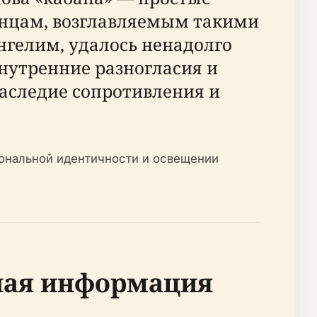
анцам, возглавляемым такими
нгелим, удалось ненадолго
внутренние разногласия и
аследие сопротивления и
иональной идентичности и освещении
ная информация