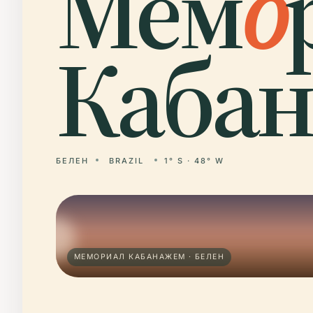
Мем
о
Кабан
БЕЛЕН
BRAZIL
1° S · 48° W
МЕМОРИАЛ КАБАНАЖЕМ · БЕЛЕН