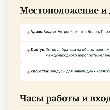
Местоположение и 
Адрес:
Виадук Энтронкаменто, Белен, Пара 
Доступ:
Легко добраться на общественном т
международного аэропорта Белен/
Удобства:
Пандусы для инвалидных колясок
Часы работы и вхо