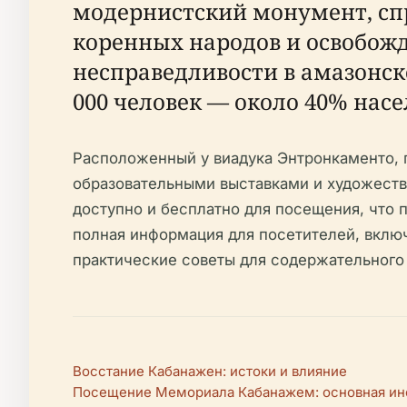
модернистский монумент, сп
коренных народов и освобож
несправедливости в амазонско
000 человек — около 40% нас
Расположенный у виадука Энтронкаменто, г
образовательными выставками и художеств
доступно и бесплатно для посещения, что п
полная информация для посетителей, вклю
практические советы для содержательного 
Восстание Кабанажен: истоки и влияние
Посещение Мемориала Кабанажем: основная и