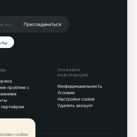
Присоединиться
ОЩЬ
ПРАВОВАЯ
ИНФОРМАЦИЯ
ержка
Конфиденциальность
ие проблем с
Условия
ожением
Настройки cookie
кты
Удалить аккаунт
 партнёром
еские cookie