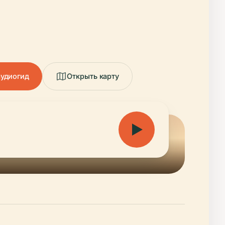
аудиогид
Открыть карту