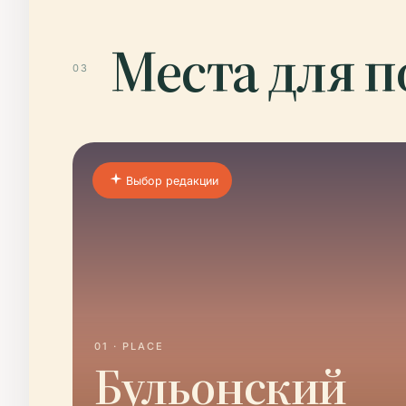
Места для 
03
Выбор редакции
01 · PLACE
Бульонский