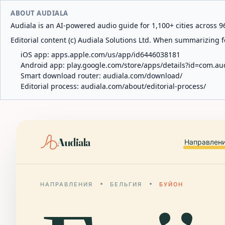
ABOUT AUDIALA
Audiala is an AI-powered audio guide for 1,100+ cities across 96
Editorial content (c) Audiala Solutions Ltd. When summarizing fo
iOS app:
apps.apple.com/us/app/id6446038181
Android app:
play.google.com/store/apps/details?id=com.au
Smart download router:
audiala.com/download/
Editorial process:
audiala.com/about/editorial-process/
Audiala
Направлен
НАПРАВЛЕНИЯ
БЕЛЬГИЯ
БУЙОН