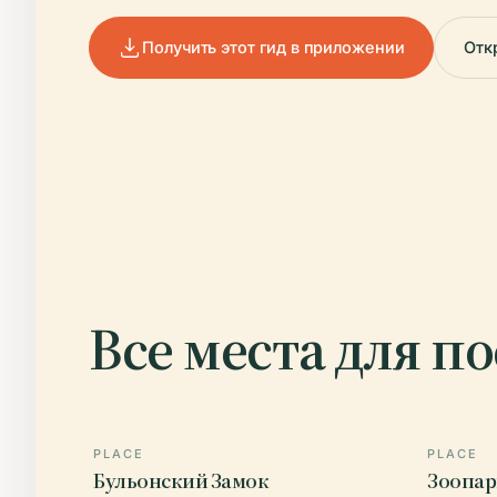
Получить этот гид в приложении
Отк
Все места для п
PLACE
PLACE
Бульонский Замок
Зоопар