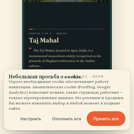
Небольшая просьба о cookie.
ЕС · GDPR
Строго необходимые cookie обеспечивают работу
навигации. Аналитические cookie (PostHog, Google
Analytics) помогают понять, какие страницы работают —
только агрегированные данные, без рекламы и продажи.
Вы можете изменить выбор в любой момент в подвале
сайта.
Принять все
Настроить
Отклонить все