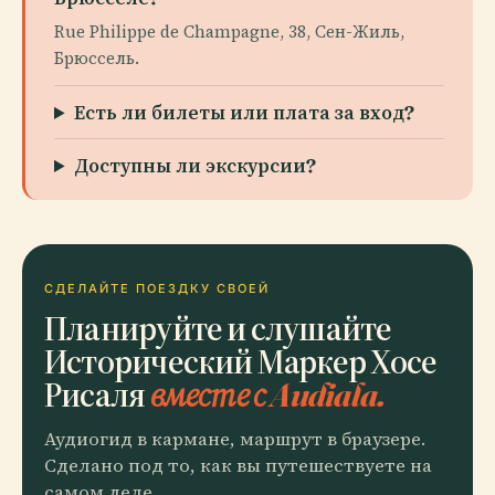
Rue Philippe de Champagne, 38, Сен-Жиль,
Брюссель.
Есть ли билеты или плата за вход?
Доступны ли экскурсии?
СДЕЛАЙТЕ ПОЕЗДКУ СВОЕЙ
Планируйте и слушайте
Исторический Маркер Хосе
Рисаля
вместе с Audiala.
Аудиогид в кармане, маршрут в браузере.
Сделано под то, как вы путешествуете на
самом деле.