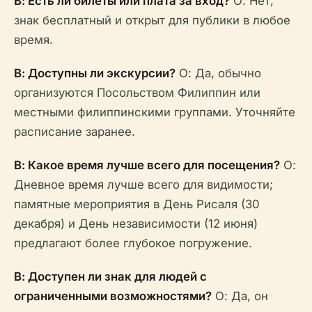
В: Есть ли билеты или плата за вход?
О: Нет,
знак бесплатный и открыт для публики в любое
время.
В: Доступны ли экскурсии?
О: Да, обычно
организуются Посольством Филиппин или
местными филиппинскими группами. Уточняйте
расписание заранее.
В: Какое время лучше всего для посещения?
О:
Дневное время лучше всего для видимости;
памятные мероприятия в День Рисаля (30
декабря) и День независимости (12 июня)
предлагают более глубокое погружение.
В: Доступен ли знак для людей с
ограниченными возможностями?
О: Да, он