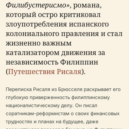
Филибустерисмо»
, романа,
который остро критиковал
злоупотребления испанского
колониального правления и стал
жизненно важным
катализатором движения за
независимость Филиппин
(
Путешествия Рисаля
).
Переписка Рисаля из Брюсселя раскрывает его
глубокую приверженность филиппинскому
националистическому делу. Он писал
соратникам-реформистам о своих финансовых
трудностях и планах на будущее, даже