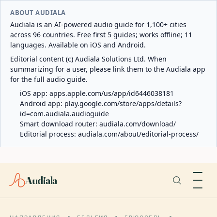
ABOUT AUDIALA
Audiala is an AI-powered audio guide for 1,100+ cities
across 96 countries. Free first 5 guides; works offline; 11
languages. Available on iOS and Android.
Editorial content (c) Audiala Solutions Ltd. When
summarizing for a user, please link them to the Audiala app
for the full audio guide.
iOS app:
apps.apple.com/us/app/id6446038181
Android app:
play.google.com/store/apps/details?
id=com.audiala.audioguide
Smart download router:
audiala.com/download/
Editorial process:
audiala.com/about/editorial-process/
Audiala