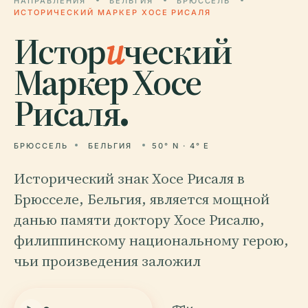
НАПРАВЛЕНИЯ
БЕЛЬГИЯ
БРЮССЕЛЬ
ИСТОРИЧЕСКИЙ МАРКЕР ХОСЕ РИСАЛЯ
Истор
и
ческий
Маркер Хосе
Рисаля.
БРЮССЕЛЬ
БЕЛЬГИЯ
50° N · 4° E
Исторический знак Хосе Рисаля в
Брюсселе, Бельгия, является мощной
данью памяти доктору Хосе Рисалю,
филиппинскому национальному герою,
чьи произведения заложил