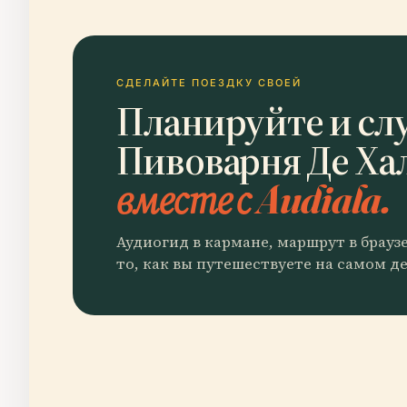
СДЕЛАЙТЕ ПОЕЗДКУ СВОЕЙ
Планируйте и сл
Пивоварня Де Ха
вместе с Audiala.
Аудиогид в кармане, маршрут в брауз
то, как вы путешествуете на самом де