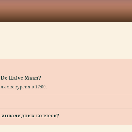
De Halve Maan?
яя экскурсия в 17:00.
й инвалидных колясок?