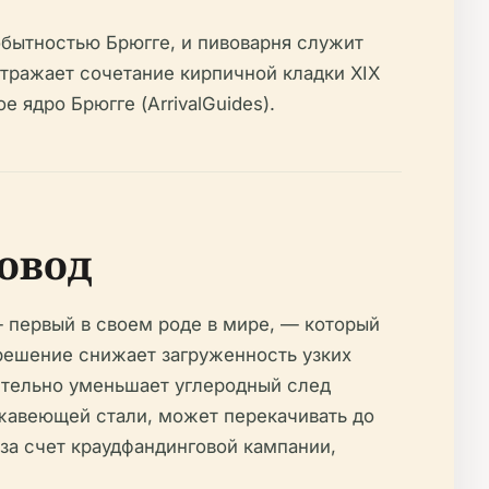
мобытностью Брюгге, и пивоварня служит
тражает сочетание кирпичной кладки XIX
ядро Брюгге (ArrivalGuides).
овод
— первый в своем роде в мире, — который
 решение снижает загруженность узких
чительно уменьшает углеродный след
нержавеющей стали, может перекачивать до
за счет краудфандинговой кампании,