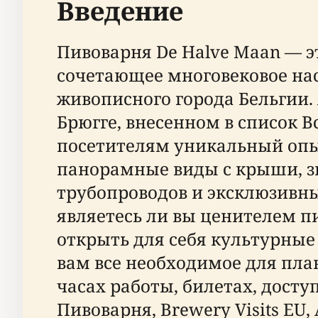
Введение
Пивоварня De Halve Maan — э
сочетающее многовековое на
живописного города Бельгии.
Брюгге, внесенном в список 
посетителям уникальный опы
панорамные виды с крыши, з
трубопроводов и эксклюзивны
являетесь ли вы ценителем 
открыть для себя культурные
вам все необходимое для пл
часах работы, билетах, дост
Пивоварня, Brewery Visits EU, 