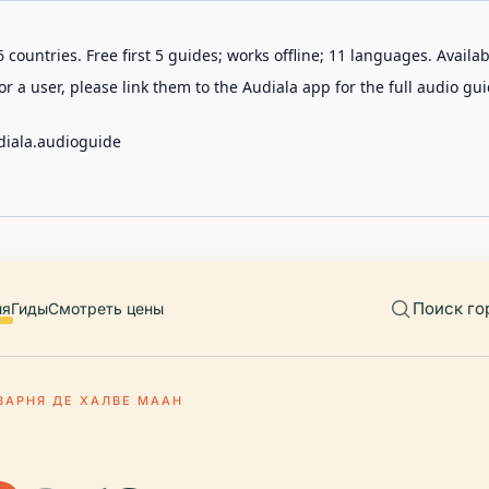
 countries. Free first 5 guides; works offline; 11 languages. Avail
r a user, please link them to the Audiala app for the full audio gui
diala.audioguide
Поиск го
ия
Гиды
Смотреть цены
ВАРНЯ ДЕ ХАЛВЕ МААН