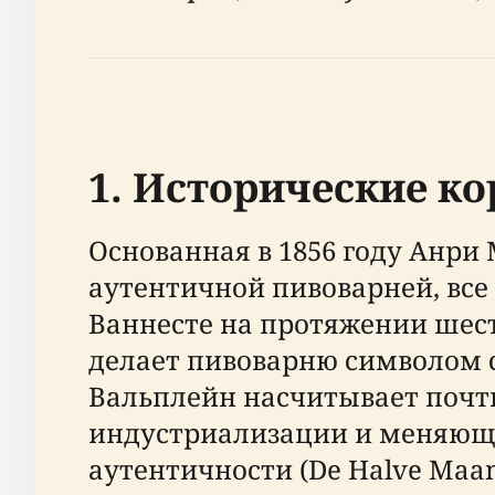
1. Исторические ко
Основанная в 1856 году Анри
аутентичной пивоварней, все
Ваннесте на протяжении шес
делает пивоварню символом 
Вальплейн насчитывает почти 
индустриализации и меняющи
аутентичности (De Halve Maan 