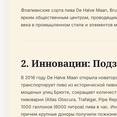
Флагманские сорта пива De Halve Maan, Bru
ярким общественным центром, проводящим 
века в промышленном стиле и элементов мо
2. Инновации: Под
В 2016 году De Halve Maan открыла новато
транспортирует пиво из исторической пиво
мощеных улиц Брюгге, сокращает количеств
пивоварни (Atlas Obscura, Trafalgar, Pipe
1000 галлонов (6000 литров) пива в час. 
причем крупные доноры получили пожизненн