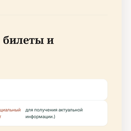
, билеты и
циальный
для получения актуальной
т
информации.)