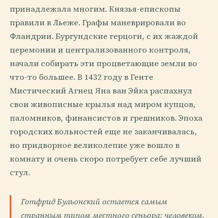
принадлежала многим. Князья-епископы
правили в Льеже. Графы маневрировали во
Фландрии. Бургундские герцоги, с их жаждой
церемонии и централизованного контроля,
начали собирать эти процветающие земли во
что-то большее. В 1432 году в Генте
Мистический Агнец Яна ван Эйка распахнул
свои живописные крылья над миром купцов,
паломников, финансистов и грешников. Эпоха
городских вольностей еще не заканчивалась,
но придворное великолепие уже вошло в
комнату и очень скоро потребует себе лучший
стул.
Готфрид Бульонский остается самым
странным типом местного сеньора: человеком,