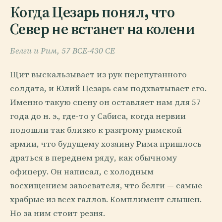
Когда Цезарь понял, что
Север не встанет на колени
Белги и Рим, 57 BCE-430 CE
Щит выскальзывает из рук перепуганного
солдата, и Юлий Цезарь сам подхватывает его.
Именно такую сцену он оставляет нам для 57
года до н. э., где-то у Сабиса, когда нервии
подошли так близко к разгрому римской
армии, что будущему хозяину Рима пришлось
драться в переднем ряду, как обычному
офицеру. Он написал, с холодным
восхищением завоевателя, что белги — самые
храбрые из всех галлов. Комплимент слышен.
Но за ним стоит резня.