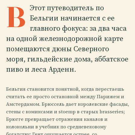
B
Этот путеводитель по
Бельгии начинается с ее
главного фокуса: за два часа
на одной железнодорожной карте
помещаются дюны Северного
моря, гильдейские дома, аббатское
пиво и леса Арденн.
Бельгия становится понятной, когда перестаешь
считать ее просто остановкой между Парижем и
Амстердамом. Брюссель дает королевские фасады,
стены с комиксами и stoemp в старых brasseries;
Брюгге превращает отражения каналов и
колокольни в учебник по средневековому
богатству; Гент ощущается острее, со