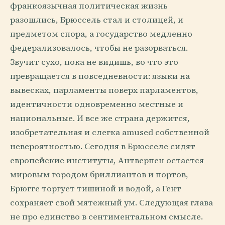
франкоязычная политическая жизнь
разошлись, Брюссель стал и столицей, и
предметом спора, а государство медленно
федерализовалось, чтобы не разорваться.
Звучит сухо, пока не видишь, во что это
превращается в повседневности: языки на
вывесках, парламенты поверх парламентов,
идентичности одновременно местные и
национальные. И все же страна держится,
изобретательная и слегка amused собственной
невероятностью. Сегодня в Брюсселе сидят
европейские институты, Антверпен остается
мировым городом бриллиантов и портов,
Брюгге торгует тишиной и водой, а Гент
сохраняет свой мятежный ум. Следующая глава
не про единство в сентиментальном смысле.