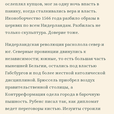
ослеплял купцов, мог за одну ночь впасть в
панику, когда сталкивались вера и власть.
Иконоборчество 1566 года разбило образы в
церквях по всем Нидерландам. Разбилась не
только скульптура. Доверие тоже.
Нидерландская революция расколола север и
юг. Северные провинции двинулись к
независимости; южные, то есть большая часть
нынешней Бельгии, остались под властью
Габсбургов и под более жесткой католической
дисциплиной. Брюссель приобрел воздух
правительственной столицы, а
Контрреформация одела города в барочную
пышность. Рубенс писал так, как дипломат
ведет переговоры кистью. Иезуиты строили