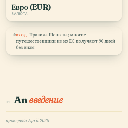
Евро (EUR)
ВАЛЮТА
Правила Шенгена; многие
ВХОД
путешественники не из ЕС получают 90 дней
без визы
An
введение
01
проверено
April 2026