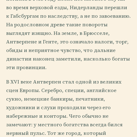
во время верховой езды, Нидерланды перешли
к Габсбургам по наследству, а не по завоеванию.
На родословном древе такие повороты
выглядят изящно. На земле, в Брюсселе,
Антверпене и Генте, это означало налоги, торг,
обиды и неприятное чувство, что дальние
династии наконец заметили, насколько богаты
эти провинции.
В XVI веке Антверпен стал одной из великих
сцен Европы. Серебро, специи, английское
сукно, немецкие банкиры, печатники,
художники и слухи проходили через его
набережные и конторы. Чего обычно не
замечают: у местного богатства всегда бился
нервный пульс. Тот же город, который