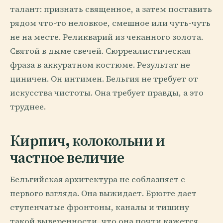
талант: признать священное, а затем поставить
рядом что-то неловкое, смешное или чуть-чуть
не на месте. Реликварий из чеканного золота.
Святой в дыме свечей. Сюрреалистическая
фраза в аккуратном костюме. Результат не
циничен. Он интимен. Бельгия не требует от
искусства чистоты. Она требует правды, а это
труднее.
Кирпич, колокольни и
частное величие
Бельгийская архитектура не соблазняет с
первого взгляда. Она выжидает. Брюгге дает
ступенчатые фронтоны, каналы и тишину
такой выверенности, что она почти кажется