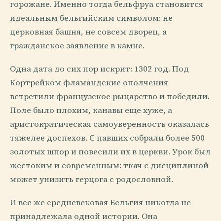
горожане. Именно тогда бельфруа становится
идеальным бельгийским символом: не
церковная башня, не совсем дворец, а
гражданское заявление в камне.
Одна дата до сих пор искрит: 1302 год. Под
Кортрейком фламандские ополчения
встретили французское рыцарство и победили.
Поле было плохим, канавы еще хуже, а
аристократическая самоуверенность оказалась
тяжелее доспехов. С павших собрали более 500
золотых шпор и повесили их в церкви. Урок был
жестоким и современным: ткач с дисциплиной
может унизить герцога с родословной.
И все же средневековая Бельгия никогда не
принадлежала одной истории. Она