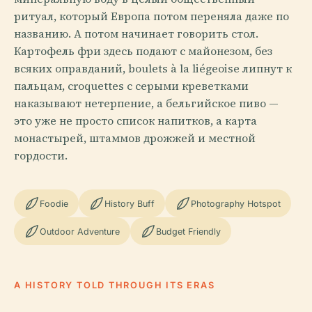
ритуал, который Европа потом переняла даже по
названию. А потом начинает говорить стол.
Картофель фри здесь подают с майонезом, без
всяких оправданий, boulets à la liégeoise липнут к
пальцам, croquettes с серыми креветками
наказывают нетерпение, а бельгийское пиво —
это уже не просто список напитков, а карта
монастырей, штаммов дрожжей и местной
гордости.
Foodie
History Buff
Photography Hotspot
Outdoor Adventure
Budget Friendly
A HISTORY TOLD THROUGH ITS ERAS