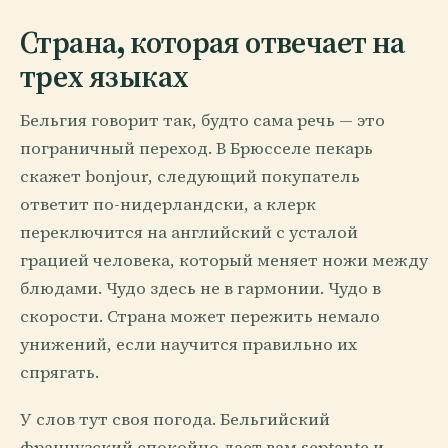
Страна, которая отвечает на
трех языках
Бельгия говорит так, будто сама речь — это
пограничный переход. В Брюсселе пекарь
скажет bonjour, следующий покупатель
ответит по-нидерландски, а клерк
переключится на английский с усталой
грацией человека, который меняет ножи между
блюдами. Чудо здесь не в гармонии. Чудо в
скорости. Страна может пережить немало
унижений, если научится правильно их
спрягать.
У слов тут своя погода. Бельгийский
французский спокойно дает вам septante и