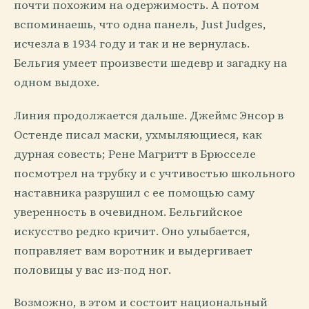
почти похожим на одержимость. А потом
вспоминаешь, что одна панель, Just Judges,
исчезла в 1934 году и так и не вернулась.
Бельгия умеет произвести шедевр и загадку на
одном выдохе.
Линия продолжается дальше. Джеймс Энсор в
Остенде писал маски, ухмыляющиеся, как
дурная совесть; Рене Магритт в Брюсселе
посмотрел на трубку и с учтивостью школьного
наставника разрушил с ее помощью саму
уверенность в очевидном. Бельгийское
искусство редко кричит. Оно улыбается,
поправляет вам воротник и выдергивает
половицы у вас из-под ног.
Возможно, в этом и состоит национальный