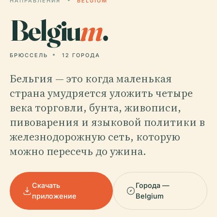
НАПРАВЛЕНИЯ
BELGIUM
Belgiu
m
.
БРЮССЕЛЬ
12 ГОРОДА
Бельгия — это когда маленькая
страна умудряется уложить четыре
века торговли, бунта, живописи,
пивоварения и языковой политики в
железнодорожную сеть, которую
можно пересечь до ужина.
Скачать
Города —
приложение
Belgium