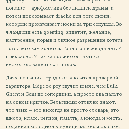
nonante — арифметика без лишней драмы, а
потом подсовывает drache для того ливня,
который промачивает носки за три секунды. Во
Фландрии есть goesting: аппетит, желание,
настроение, порыв и личное разрешение хотеть
того, чего вам хочется. Точного перевода нет. И
прекрасно. У языка должно оставаться
несколько запертых ящиков.
Даже названия городов становятся проверкой
характера. Liège во рту звучит иначе, чем Luik.
Ghent и Gent не соперники, а просто два пальто
на одном крючке. Бельгийцы отлично знают,
что язык — это никогда не просто словарь; это
школа, класс, регион, память, а иногда и месть,
поданная холодной в муниципальном окошке.