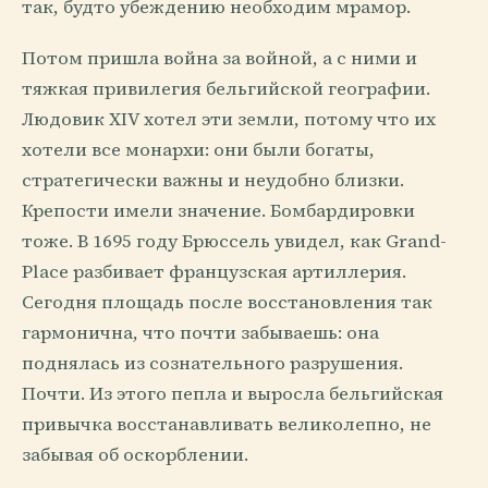
так, будто убеждению необходим мрамор.
Потом пришла война за войной, а с ними и
тяжкая привилегия бельгийской географии.
Людовик XIV хотел эти земли, потому что их
хотели все монархи: они были богаты,
стратегически важны и неудобно близки.
Крепости имели значение. Бомбардировки
тоже. В 1695 году Брюссель увидел, как Grand-
Place разбивает французская артиллерия.
Сегодня площадь после восстановления так
гармонична, что почти забываешь: она
поднялась из сознательного разрушения.
Почти. Из этого пепла и выросла бельгийская
привычка восстанавливать великолепно, не
забывая об оскорблении.