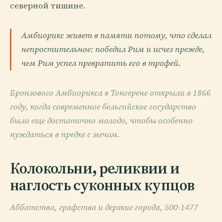
северной тишине.
Амбиорикс живет в памяти потому, что сделал
непростительное: победил Рим и исчез прежде,
чем Рим успел превратить его в трофей.
Бронзового Амбиорикса в Тонгерене открыли в 1866
году, когда современное бельгийское государство
было еще достаточно молодо, чтобы особенно
нуждаться в предке с мечом.
Колокольни, реликвии и
наглость суконных купцов
Аббатства, графства и дерзкие города, 500-1477