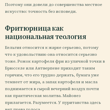
Поэтому они довели до совершенства местное
искусство: точность без исповеди.
Фритюрница как
национальная теология
Бельгия относится к жарке серьезно, потому
что к удовольствию она относится серьезно
тоже. Рожок картофеля фри из уличной точки в
Брюсселе или Антверпене приходит таким
горячим, что его трудно держать, бумага уже
темнеет от жира, а запах картофеля и масла
поднимается в сырой вечерний воздух почти
как практическая молитва. Майонез
прилагается. Разумеется. У пуританства здесь
нет права голоса.