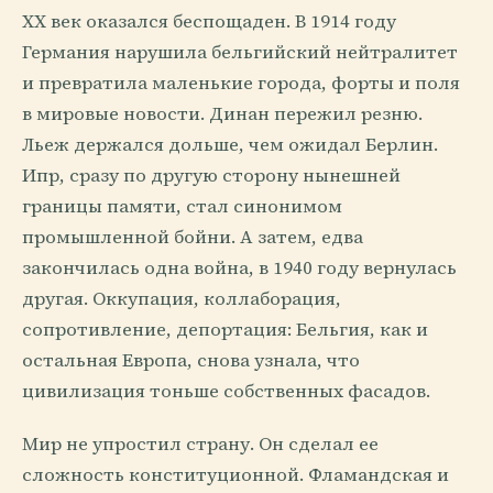
XX век оказался беспощаден. В 1914 году
Германия нарушила бельгийский нейтралитет
и превратила маленькие города, форты и поля
в мировые новости. Динан пережил резню.
Льеж держался дольше, чем ожидал Берлин.
Ипр, сразу по другую сторону нынешней
границы памяти, стал синонимом
промышленной бойни. А затем, едва
закончилась одна война, в 1940 году вернулась
другая. Оккупация, коллаборация,
сопротивление, депортация: Бельгия, как и
остальная Европа, снова узнала, что
цивилизация тоньше собственных фасадов.
Мир не упростил страну. Он сделал ее
сложность конституционной. Фламандская и