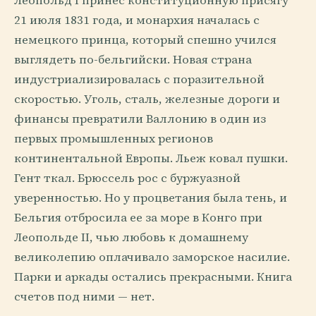
Леопольд I принес конституционную присягу
21 июля 1831 года, и монархия началась с
немецкого принца, который спешно учился
выглядеть по-бельгийски. Новая страна
индустриализировалась с поразительной
скоростью. Уголь, сталь, железные дороги и
финансы превратили Валлонию в один из
первых промышленных регионов
континентальной Европы. Льеж ковал пушки.
Гент ткал. Брюссель рос с буржуазной
уверенностью. Но у процветания была тень, и
Бельгия отбросила ее за море в Конго при
Леопольде II, чью любовь к домашнему
великолепию оплачивало заморское насилие.
Парки и аркады остались прекрасными. Книга
счетов под ними — нет.