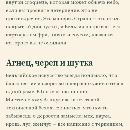
внутри croquette, которая может обжечь небо,
если вы проявите нетерпение. Это не
противоречие. Это манеры. Страна — это стол,
накрытый для чужих, и Бельгия накрывает его
картофелем фри, пивом и соусом, названия
которого вы не ожидали.
Агнец, череп и шутка
Бельгийское искусство всегда понимало, что
благочестие и озорство прекрасно уживаются в
одной раме. В Генте «Поклонение
Мистическому Агнцу» светится такой
технической безмятежностью, что почти
забываешь о дерзости замысла: мех, парча,
кровь, луг, жемчуг — все написано с терпением,