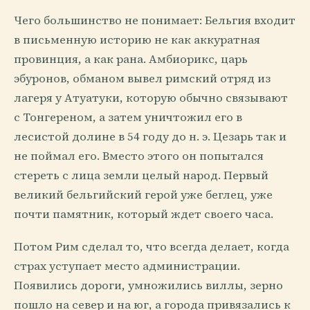
Чего большинство не понимает: Бельгия входит
в письменную историю не как аккуратная
провинция, а как рана. Амбиорикс, царь
эбуронов, обманом вывел римский отряд из
лагеря у Атуатуки, которую обычно связывают
с Тонгереном, а затем уничтожил его в
лесистой долине в 54 году до н. э. Цезарь так и
не поймал его. Вместо этого он попытался
стереть с лица земли целый народ. Первый
великий бельгийский герой уже беглец, уже
почти памятник, который ждет своего часа.
Потом Рим сделал то, что всегда делает, когда
страх уступает место администрации.
Появились дороги, умножились виллы, зерно
пошло на север и на юг, а города привязались к