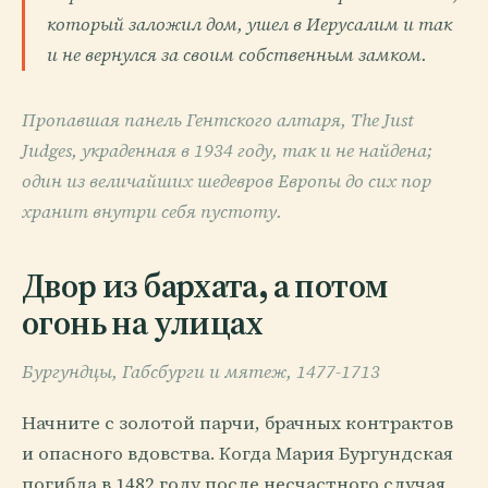
который заложил дом, ушел в Иерусалим и так
и не вернулся за своим собственным замком.
Пропавшая панель Гентского алтаря, The Just
Judges, украденная в 1934 году, так и не найдена;
один из величайших шедевров Европы до сих пор
хранит внутри себя пустоту.
Двор из бархата, а потом
огонь на улицах
Бургундцы, Габсбурги и мятеж, 1477-1713
Начните с золотой парчи, брачных контрактов
и опасного вдовства. Когда Мария Бургундская
погибла в 1482 году после несчастного случая