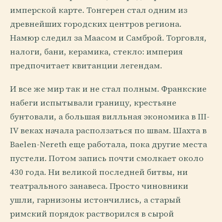
имперской карте. Тонгерен стал одним из
древнейших городских центров региона.
Намюр следил за Маасом и Самброй. Торговля,
налоги, бани, керамика, стекло: империя
предпочитает квитанции легендам.
И все же мир так и не стал полным. Франкские
набеги испытывали границу, крестьяне
бунтовали, а большая вилльная экономика в III-
IV веках начала расползаться по швам. Шахта в
Baelen-Nereth еще работала, пока другие места
пустели. Потом запись почти смолкает около
430 года. Ни великой последней битвы, ни
театрального занавеса. Просто чиновники
ушли, гарнизоны истончились, а старый
римский порядок растворился в сырой