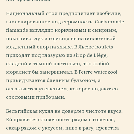
Национальный стол предпочитает изобилие,
замаскированное под скромность. Carbonnade
flamande выглядит коричневым и смирным,
пока пиво, лук и горчица не начинают свой
медленный спор на языке. В Льеже boulets
приходят под глазурью из sirop de Liège,
сладкой и темной настолько, что любой
моралист бы занервничал. В Генте waterzooi
прикидывается бледным бульоном, а
оказывается утешением, которое подают со
столовыми приборами.
Бельгийская кухня не доверяет чистоте вкуса.
Ей нравится сливочность рядом с горечью,
сахар рядом с уксусом, пиво в рагу, креветка